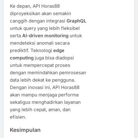
Ke depan, API Horas88
diproyeksikan akan semakin
canggih dengan integrasi
GraphQL
untuk query yang lebih fleksibel
serta
AI-driven monitoring
untuk
mendeteksi anomali secara
prediktif. Teknologi
edge
computing
juga bisa diadopsi
untuk mempercepat proses
dengan memindahkan pemrosesan
data lebih dekat ke pengguna.
Dengan inovasi ini, API Horas88
akan mampu menjaga performa
sekaligus menghadirkan layanan
yang lebih cepat, aman, dan
efisien.
Kesimpulan