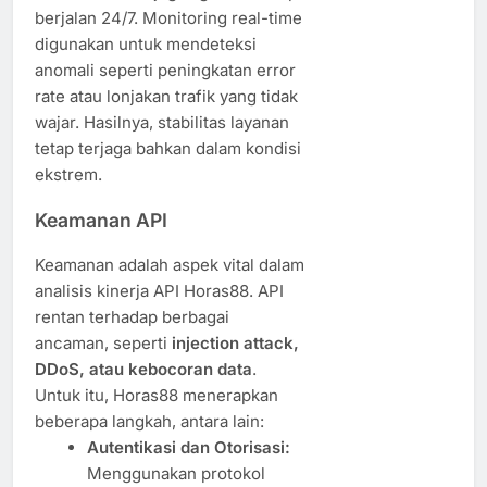
berjalan 24/7. Monitoring real-time
digunakan untuk mendeteksi
anomali seperti peningkatan error
rate atau lonjakan trafik yang tidak
wajar. Hasilnya, stabilitas layanan
tetap terjaga bahkan dalam kondisi
ekstrem.
Keamanan API
Keamanan adalah aspek vital dalam
analisis kinerja API Horas88. API
rentan terhadap berbagai
ancaman, seperti
injection attack,
DDoS, atau kebocoran data
.
Untuk itu, Horas88 menerapkan
beberapa langkah, antara lain:
Autentikasi dan Otorisasi:
Menggunakan protokol