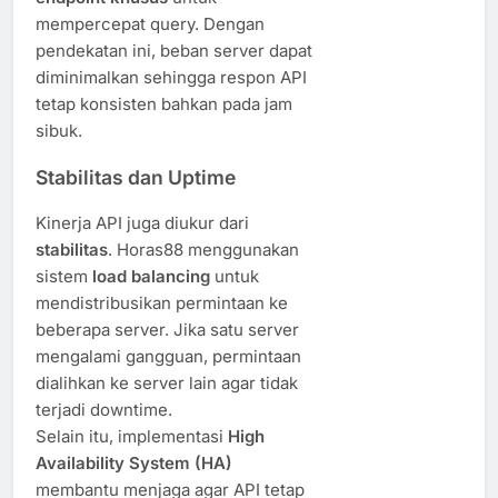
mempercepat query. Dengan
pendekatan ini, beban server dapat
diminimalkan sehingga respon API
tetap konsisten bahkan pada jam
sibuk.
Stabilitas dan Uptime
Kinerja API juga diukur dari
stabilitas
. Horas88 menggunakan
sistem
load balancing
untuk
mendistribusikan permintaan ke
beberapa server. Jika satu server
mengalami gangguan, permintaan
dialihkan ke server lain agar tidak
terjadi downtime.
Selain itu, implementasi
High
Availability System (HA)
membantu menjaga agar API tetap