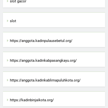
slot gacor
slot
https://anggota.kadinpulausebetul.org/
https://anggota.kadinkabpasangkayu.org/
https://anggota.kadinkablimapuluhkota.org/
https://kadinbinjaikota.org/