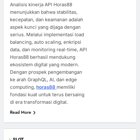
Analisis kinerja API Horas88
menunjukkan bahwa stabilitas,
kecepatan, dan keamanan adalah
aspek kunci yang dijaga dengan
serius. Melalui implementasi load
balancing, auto scaling, enkripsi
data, dan monitoring real-time, API
Horas88 berhasil mendukung
ekosistem digital yang modern.
Dengan prospek pengembangan
ke arah GraphQL, AI, dan edge
computing,
horas88
memiliki
fondasi kuat untuk terus bersaing
di era transformasi digital.
Read More
SLOT