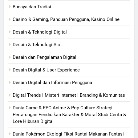
Budaya dan Tradisi
Casino & Gaming, Panduan Pengguna, Kasino Online
Desain & Teknologi Digital
Desain & Teknologi Slot
Desain dan Pengalaman Digital
Desain Digital & User Experience
Desain Digital dan Informasi Pengguna
Digital Trends | Misteri Internet | Branding & Komunitas
Dunia Game & RPG Anime & Pop Culture Strategi
Pertarungan Pendidikan Karakter & Moral Studi Cerita &
Lore Hiburan Digital
Dunia Pokémon Ekologi Fiksi Rantai Makanan Fantasi