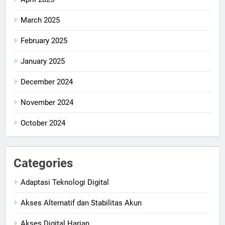
March 2025
February 2025
January 2025
December 2024
November 2024
October 2024
Categories
Adaptasi Teknologi Digital
Akses Alternatif dan Stabilitas Akun
Akses Digital Harian