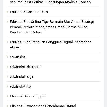
dan Imajinasi Edukasi Lingkungan Analisis Konsep
Edukasi & Analisis Data
Edukasi Slot Online Tips Bermain Slot Aman Strategi
Pemain Pemula Manajemen Emosi Bermain Slot
Panduan Slot Online
Edukasi Slot, Panduan Pengguna Digital, Keamanan
Akses
edwinslot
edwinslot alternatif
edwinslot login
edwinslot rtp
Efisiensi Akses Digital
Efisiensi Layanan dan Pengalaman Digital