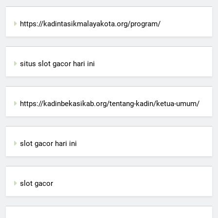
https://kadintasikmalayakota.org/program/
situs slot gacor hari ini
https://kadinbekasikab.org/tentang-kadin/ketua-umum/
slot gacor hari ini
slot gacor