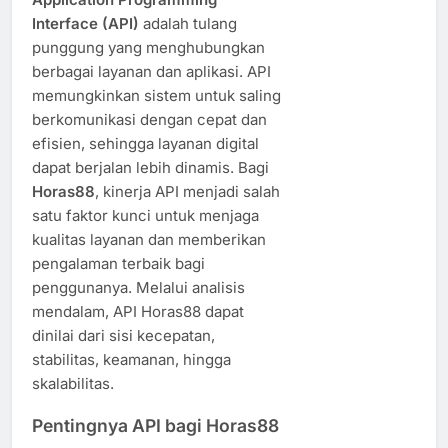
Interface (API)
adalah tulang
punggung yang menghubungkan
berbagai layanan dan aplikasi. API
memungkinkan sistem untuk saling
berkomunikasi dengan cepat dan
efisien, sehingga layanan digital
dapat berjalan lebih dinamis. Bagi
Horas88
, kinerja API menjadi salah
satu faktor kunci untuk menjaga
kualitas layanan dan memberikan
pengalaman terbaik bagi
penggunanya. Melalui analisis
mendalam, API Horas88 dapat
dinilai dari sisi kecepatan,
stabilitas, keamanan, hingga
skalabilitas.
Pentingnya API bagi Horas88