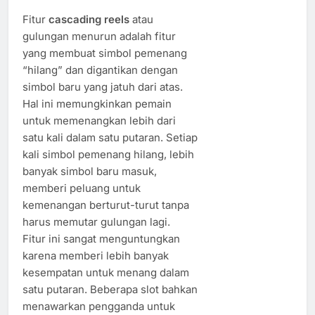
Fitur
cascading reels
atau
gulungan menurun adalah fitur
yang membuat simbol pemenang
“hilang” dan digantikan dengan
simbol baru yang jatuh dari atas.
Hal ini memungkinkan pemain
untuk memenangkan lebih dari
satu kali dalam satu putaran. Setiap
kali simbol pemenang hilang, lebih
banyak simbol baru masuk,
memberi peluang untuk
kemenangan berturut-turut tanpa
harus memutar gulungan lagi.
Fitur ini sangat menguntungkan
karena memberi lebih banyak
kesempatan untuk menang dalam
satu putaran. Beberapa slot bahkan
menawarkan pengganda untuk