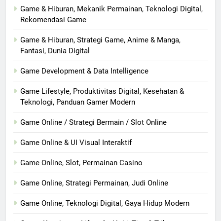
Game & Hiburan, Mekanik Permainan, Teknologi Digital,
Rekomendasi Game
Game & Hiburan, Strategi Game, Anime & Manga,
Fantasi, Dunia Digital
Game Development & Data Intelligence
Game Lifestyle, Produktivitas Digital, Kesehatan &
Teknologi, Panduan Gamer Modern
Game Online / Strategi Bermain / Slot Online
Game Online & UI Visual Interaktif
Game Online, Slot, Permainan Casino
Game Online, Strategi Permainan, Judi Online
Game Online, Teknologi Digital, Gaya Hidup Modern