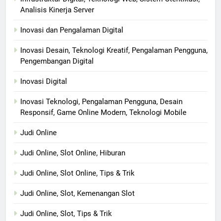
Analisis Kinerja Server
Inovasi dan Pengalaman Digital
Inovasi Desain, Teknologi Kreatif, Pengalaman Pengguna,
Pengembangan Digital
Inovasi Digital
Inovasi Teknologi, Pengalaman Pengguna, Desain
Responsif, Game Online Modern, Teknologi Mobile
Judi Online
Judi Online, Slot Online, Hiburan
Judi Online, Slot Online, Tips & Trik
Judi Online, Slot, Kemenangan Slot
Judi Online, Slot, Tips & Trik