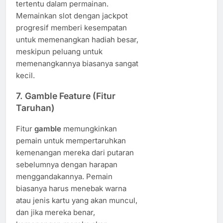
tertentu dalam permainan.
Memainkan slot dengan jackpot
progresif memberi kesempatan
untuk memenangkan hadiah besar,
meskipun peluang untuk
memenangkannya biasanya sangat
kecil.
7. Gamble Feature (Fitur
Taruhan)
Fitur
gamble
memungkinkan
pemain untuk mempertaruhkan
kemenangan mereka dari putaran
sebelumnya dengan harapan
menggandakannya. Pemain
biasanya harus menebak warna
atau jenis kartu yang akan muncul,
dan jika mereka benar,