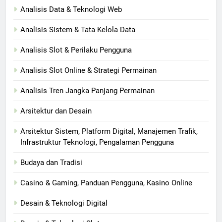
Analisis Data & Teknologi Web
Analisis Sistem & Tata Kelola Data
Analisis Slot & Perilaku Pengguna
Analisis Slot Online & Strategi Permainan
Analisis Tren Jangka Panjang Permainan
Arsitektur dan Desain
Arsitektur Sistem, Platform Digital, Manajemen Trafik,
Infrastruktur Teknologi, Pengalaman Pengguna
Budaya dan Tradisi
Casino & Gaming, Panduan Pengguna, Kasino Online
Desain & Teknologi Digital