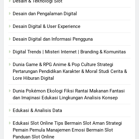
Desain & Teknologi Slot
Desain dan Pengalaman Digital
Desain Digital & User Experience
Desain Digital dan Informasi Pengguna
Digital Trends | Misteri Internet | Branding & Komunitas
Dunia Game & RPG Anime & Pop Culture Strategi
Pertarungan Pendidikan Karakter & Moral Studi Cerita &
Lore Hiburan Digital
Dunia Pokémon Ekologi Fiksi Rantai Makanan Fantasi
dan Imajinasi Edukasi Lingkungan Analisis Konsep
Edukasi & Analisis Data
Edukasi Slot Online Tips Bermain Slot Aman Strategi
Pemain Pemula Manajemen Emosi Bermain Slot
Panduan Slot Online