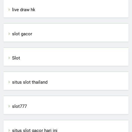
live draw hk
slot gacor
Slot
situs slot thailand
slot777
situs slot gacor hari ini