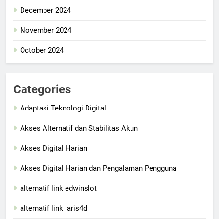
December 2024
November 2024
October 2024
Categories
Adaptasi Teknologi Digital
Akses Alternatif dan Stabilitas Akun
Akses Digital Harian
Akses Digital Harian dan Pengalaman Pengguna
alternatif link edwinslot
alternatif link laris4d