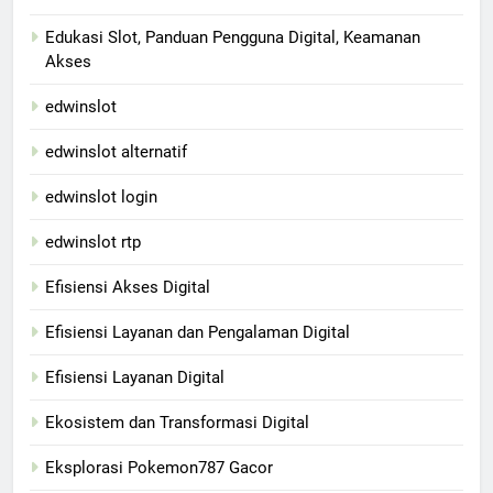
Edukasi Slot, Panduan Pengguna Digital, Keamanan
Akses
edwinslot
edwinslot alternatif
edwinslot login
edwinslot rtp
Efisiensi Akses Digital
Efisiensi Layanan dan Pengalaman Digital
Efisiensi Layanan Digital
Ekosistem dan Transformasi Digital
Eksplorasi Pokemon787 Gacor