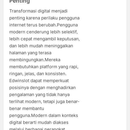
Penting
Transformasi digital menjadi
penting karena perilaku pengguna
internet terus berubah.Pengguna
modern cenderung lebih selektif,
lebih cepat mengambil keputusan,
dan lebih mudah meninggalkan
halaman yang terasa
membingungkan.Mereka
membutuhkan platform yang rapi,
ringan, jelas, dan konsisten.
Edwinslot dapat memperkuat
posisinya dengan menghadirkan
pengalaman yang tidak hanya
terlihat modern, tetapi juga benar-
benar membantu
pengguna.Modern dalam konteks
digital berarti mudah diakses
melalui berbagai perangkat,