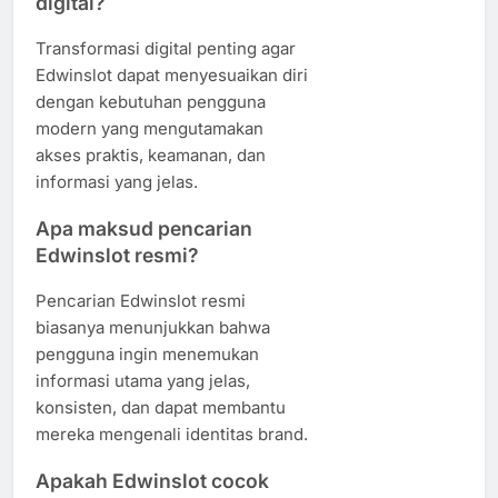
digital?
Transformasi digital penting agar
Edwinslot dapat menyesuaikan diri
dengan kebutuhan pengguna
modern yang mengutamakan
akses praktis, keamanan, dan
informasi yang jelas.
Apa maksud pencarian
Edwinslot resmi?
Pencarian Edwinslot resmi
biasanya menunjukkan bahwa
pengguna ingin menemukan
informasi utama yang jelas,
konsisten, dan dapat membantu
mereka mengenali identitas brand.
Apakah Edwinslot cocok