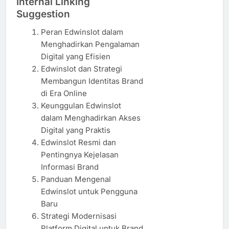
Internal Linking
Suggestion
Peran Edwinslot dalam
Menghadirkan Pengalaman
Digital yang Efisien
Edwinslot dan Strategi
Membangun Identitas Brand
di Era Online
Keunggulan Edwinslot
dalam Menghadirkan Akses
Digital yang Praktis
Edwinslot Resmi dan
Pentingnya Kejelasan
Informasi Brand
Panduan Mengenal
Edwinslot untuk Pengguna
Baru
Strategi Modernisasi
Platform Digital untuk Brand