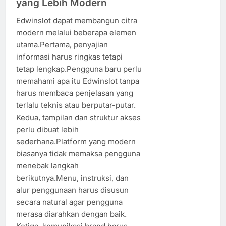
yang Lebih Modern
Edwinslot dapat membangun citra
modern melalui beberapa elemen
utama.Pertama, penyajian
informasi harus ringkas tetapi
tetap lengkap.Pengguna baru perlu
memahami apa itu Edwinslot tanpa
harus membaca penjelasan yang
terlalu teknis atau berputar-putar.
Kedua, tampilan dan struktur akses
perlu dibuat lebih
sederhana.Platform yang modern
biasanya tidak memaksa pengguna
menebak langkah
berikutnya.Menu, instruksi, dan
alur penggunaan harus disusun
secara natural agar pengguna
merasa diarahkan dengan baik.