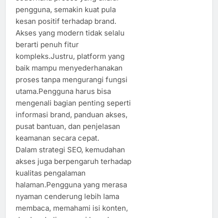
pengguna, semakin kuat pula
kesan positif terhadap brand.
Akses yang modern tidak selalu
berarti penuh fitur
kompleks.Justru, platform yang
baik mampu menyederhanakan
proses tanpa mengurangi fungsi
utama.Pengguna harus bisa
mengenali bagian penting seperti
informasi brand, panduan akses,
pusat bantuan, dan penjelasan
keamanan secara cepat.
Dalam strategi SEO, kemudahan
akses juga berpengaruh terhadap
kualitas pengalaman
halaman.Pengguna yang merasa
nyaman cenderung lebih lama
membaca, memahami isi konten,