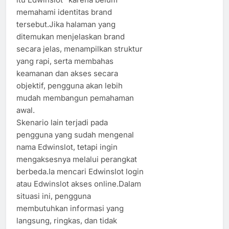
memahami identitas brand
tersebut.Jika halaman yang
ditemukan menjelaskan brand
secara jelas, menampilkan struktur
yang rapi, serta membahas
keamanan dan akses secara
objektif, pengguna akan lebih
mudah membangun pemahaman
awal.
Skenario lain terjadi pada
pengguna yang sudah mengenal
nama Edwinslot, tetapi ingin
mengaksesnya melalui perangkat
berbeda.Ia mencari Edwinslot login
atau Edwinslot akses online.Dalam
situasi ini, pengguna
membutuhkan informasi yang
langsung, ringkas, dan tidak