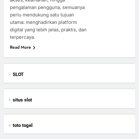
pengalaman pengguna, semuanya
perlu mendukung satu tujuan
utama: menghadirkan platform
digital yang lebih jelas, praktis, dan
terpercaya.
Read More
SLOT
situs slot
toto togel