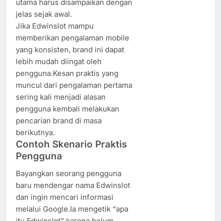
utama harus disampaikan dengan
jelas sejak awal.
Jika Edwinslot mampu
memberikan pengalaman mobile
yang konsisten, brand ini dapat
lebih mudah diingat oleh
pengguna.Kesan praktis yang
muncul dari pengalaman pertama
sering kali menjadi alasan
pengguna kembali melakukan
pencarian brand di masa
berikutnya.
Contoh Skenario Praktis
Pengguna
Bayangkan seorang pengguna
baru mendengar nama Edwinslot
dan ingin mencari informasi
melalui Google.Ia mengetik “apa
itu Edwinslot” karena belum