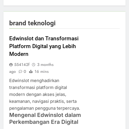
brand teknologi
Edwinslot dan Transformasi
Platform Digital yang Lebih
Modern
554142f
3 months
ago
0
16 mins
Edwinslot menghadirkan
transformasi platform digital
modern dengan akses jelas,
keamanan, navigasi praktis, serta
pengalaman pengguna terpercaya.
Mengenal Edwinslot dalam
Perkembangan Era Digital