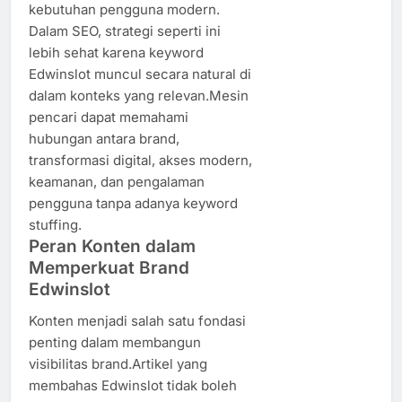
kebutuhan pengguna modern.
Dalam SEO, strategi seperti ini
lebih sehat karena keyword
Edwinslot muncul secara natural di
dalam konteks yang relevan.Mesin
pencari dapat memahami
hubungan antara brand,
transformasi digital, akses modern,
keamanan, dan pengalaman
pengguna tanpa adanya keyword
stuffing.
Peran Konten dalam
Memperkuat Brand
Edwinslot
Konten menjadi salah satu fondasi
penting dalam membangun
visibilitas brand.Artikel yang
membahas Edwinslot tidak boleh