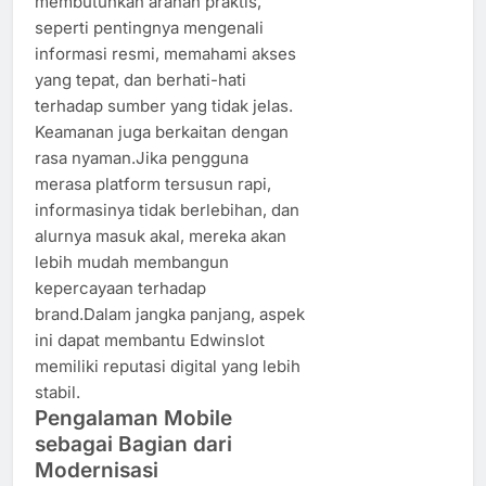
membutuhkan arahan praktis,
seperti pentingnya mengenali
informasi resmi, memahami akses
yang tepat, dan berhati-hati
terhadap sumber yang tidak jelas.
Keamanan juga berkaitan dengan
rasa nyaman.Jika pengguna
merasa platform tersusun rapi,
informasinya tidak berlebihan, dan
alurnya masuk akal, mereka akan
lebih mudah membangun
kepercayaan terhadap
brand.Dalam jangka panjang, aspek
ini dapat membantu Edwinslot
memiliki reputasi digital yang lebih
stabil.
Pengalaman Mobile
sebagai Bagian dari
Modernisasi