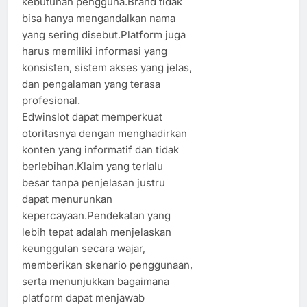
kebutuhan pengguna.Brand tidak
bisa hanya mengandalkan nama
yang sering disebut.Platform juga
harus memiliki informasi yang
konsisten, sistem akses yang jelas,
dan pengalaman yang terasa
profesional.
Edwinslot dapat memperkuat
otoritasnya dengan menghadirkan
konten yang informatif dan tidak
berlebihan.Klaim yang terlalu
besar tanpa penjelasan justru
dapat menurunkan
kepercayaan.Pendekatan yang
lebih tepat adalah menjelaskan
keunggulan secara wajar,
memberikan skenario penggunaan,
serta menunjukkan bagaimana
platform dapat menjawab