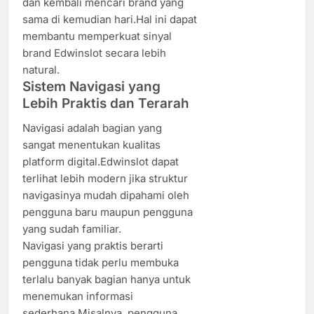
dan kembali mencari brand yang
sama di kemudian hari.Hal ini dapat
membantu memperkuat sinyal
brand Edwinslot secara lebih
natural.
Sistem Navigasi yang
Lebih Praktis dan Terarah
Navigasi adalah bagian yang
sangat menentukan kualitas
platform digital.Edwin­s­lot dapat
terlihat lebih modern jika struktur
navigasinya mudah dipahami oleh
pengguna baru maupun pengguna
yang sudah familiar.
Navigasi yang praktis berarti
pengguna tidak perlu membuka
terlalu banyak bagian hanya untuk
menemukan informasi
sederhana.Misalnya, pengguna