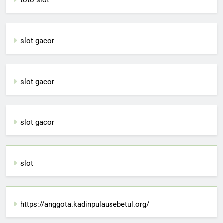
toto slot
slot gacor
slot gacor
slot gacor
slot
https://anggota.kadinpulausebetul.org/