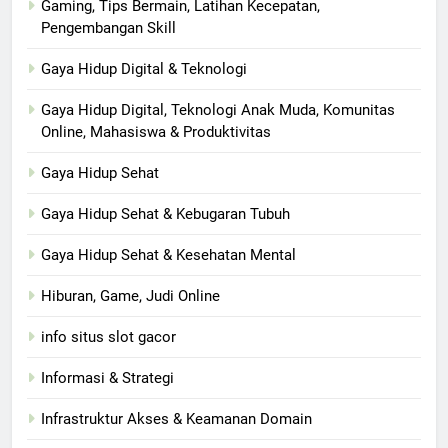
Gaming, Tips Bermain, Latihan Kecepatan,
Pengembangan Skill
Gaya Hidup Digital & Teknologi
Gaya Hidup Digital, Teknologi Anak Muda, Komunitas
Online, Mahasiswa & Produktivitas
Gaya Hidup Sehat
Gaya Hidup Sehat & Kebugaran Tubuh
Gaya Hidup Sehat & Kesehatan Mental
Hiburan, Game, Judi Online
info situs slot gacor
Informasi & Strategi
Infrastruktur Akses & Keamanan Domain