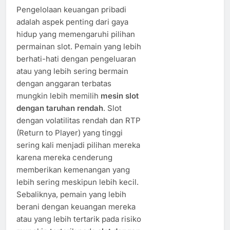
Pengelolaan keuangan pribadi
adalah aspek penting dari gaya
hidup yang memengaruhi pilihan
permainan slot. Pemain yang lebih
berhati-hati dengan pengeluaran
atau yang lebih sering bermain
dengan anggaran terbatas
mungkin lebih memilih
mesin slot
dengan taruhan rendah
. Slot
dengan volatilitas rendah dan RTP
(Return to Player) yang tinggi
sering kali menjadi pilihan mereka
karena mereka cenderung
memberikan kemenangan yang
lebih sering meskipun lebih kecil.
Sebaliknya, pemain yang lebih
berani dengan keuangan mereka
atau yang lebih tertarik pada risiko