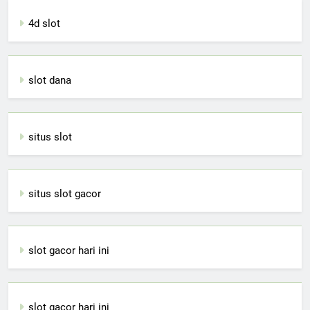
4d slot
slot dana
situs slot
situs slot gacor
slot gacor hari ini
slot gacor hari ini