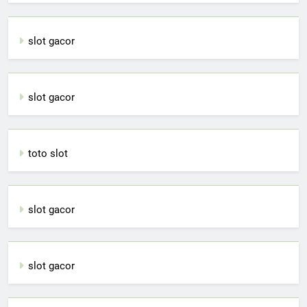
slot gacor
slot gacor
toto slot
slot gacor
slot gacor