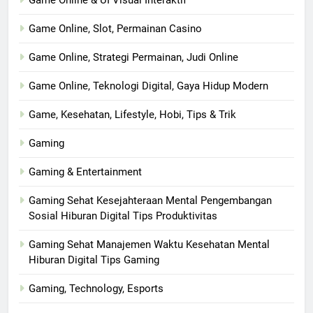
Game Online, Slot, Permainan Casino
Game Online, Strategi Permainan, Judi Online
Game Online, Teknologi Digital, Gaya Hidup Modern
Game, Kesehatan, Lifestyle, Hobi, Tips & Trik
Gaming
Gaming & Entertainment
Gaming Sehat Kesejahteraan Mental Pengembangan
Sosial Hiburan Digital Tips Produktivitas
Gaming Sehat Manajemen Waktu Kesehatan Mental
Hiburan Digital Tips Gaming
Gaming, Technology, Esports