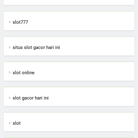
slot777
situs slot gacor hari ini
slot online
slot gacor hari ini
slot