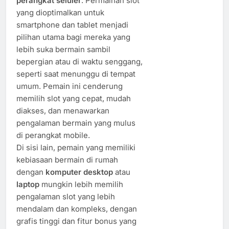
perangkat seluler
. Permainan slot
yang dioptimalkan untuk
smartphone dan tablet menjadi
pilihan utama bagi mereka yang
lebih suka bermain sambil
bepergian atau di waktu senggang,
seperti saat menunggu di tempat
umum. Pemain ini cenderung
memilih slot yang cepat, mudah
diakses, dan menawarkan
pengalaman bermain yang mulus
di perangkat mobile.
Di sisi lain, pemain yang memiliki
kebiasaan bermain di rumah
dengan
komputer desktop
atau
laptop
mungkin lebih memilih
pengalaman slot yang lebih
mendalam dan kompleks, dengan
grafis tinggi dan fitur bonus yang