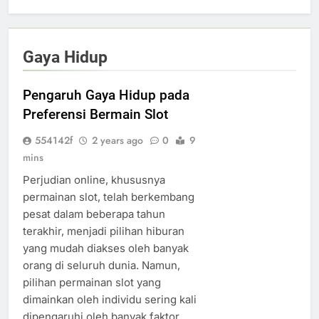
Gaya Hidup
Pengaruh Gaya Hidup pada
Preferensi Bermain Slot
554142f
2 years ago
0
9
mins
Perjudian online, khususnya
permainan slot, telah berkembang
pesat dalam beberapa tahun
terakhir, menjadi pilihan hiburan
yang mudah diakses oleh banyak
orang di seluruh dunia. Namun,
pilihan permainan slot yang
dimainkan oleh individu sering kali
dipengaruhi oleh banyak faktor,