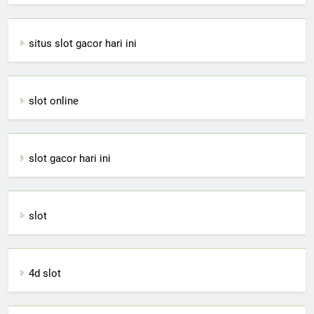
situs slot gacor hari ini
slot online
slot gacor hari ini
slot
4d slot