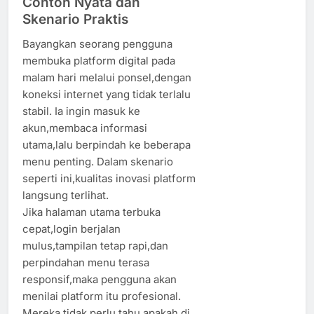
Contoh Nyata dan
Skenario Praktis
Bayangkan seorang pengguna
membuka platform digital pada
malam hari melalui ponsel,dengan
koneksi internet yang tidak terlalu
stabil. Ia ingin masuk ke
akun,membaca informasi
utama,lalu berpindah ke beberapa
menu penting. Dalam skenario
seperti ini,kualitas inovasi platform
langsung terlihat.
Jika halaman utama terbuka
cepat,login berjalan
mulus,tampilan tetap rapi,dan
perpindahan menu terasa
responsif,maka pengguna akan
menilai platform itu profesional.
Mereka tidak perlu tahu apakah di