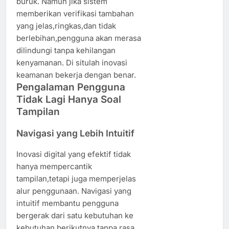
buruk. Namun jika sistem
memberikan verifikasi tambahan
yang jelas,ringkas,dan tidak
berlebihan,pengguna akan merasa
dilindungi tanpa kehilangan
kenyamanan. Di situlah inovasi
keamanan bekerja dengan benar.
Pengalaman Pengguna
Tidak Lagi Hanya Soal
Tampilan
Navigasi yang Lebih Intuitif
Inovasi digital yang efektif tidak
hanya mempercantik
tampilan,tetapi juga memperjelas
alur penggunaan. Navigasi yang
intuitif membantu pengguna
bergerak dari satu kebutuhan ke
kebutuhan berikutnya tanpa rasa