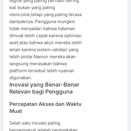
digital yang paling berhasil sering
kali bukan yang paling
mencolok,tetapi yang paling terasa
dampaknya. Pengguna mungkin
tidak menyadari bahwa halaman
dimuat lebih cepat karena optimasi
aset,atau bahwa akun mereka lebih
aman karena sistem validasi yang
lebih pintar.Namun mereka akan
langsung merasakan bahwa
platform tersebut lebih nyaman
digunakan.
Inovasi yang Benar-Benar
Relevan bagi Pengguna
Percepatan Akses dan Waktu
Muat
Salah satu inovasi paling
berpengaruh adalah peningkatan