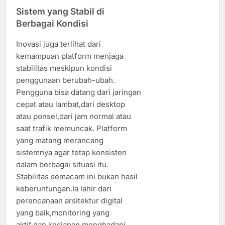
Sistem yang Stabil di
Berbagai Kondisi
Inovasi juga terlihat dari
kemampuan platform menjaga
stabilitas meskipun kondisi
penggunaan berubah-ubah.
Pengguna bisa datang dari jaringan
cepat atau lambat,dari desktop
atau ponsel,dari jam normal atau
saat trafik memuncak. Platform
yang matang merancang
sistemnya agar tetap konsisten
dalam berbagai situasi itu.
Stabilitas semacam ini bukan hasil
keberuntungan.Ia lahir dari
perencanaan arsitektur digital
yang baik,monitoring yang
aktif,dan kesiapan menghadapi