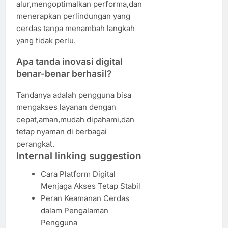
alur,mengoptimalkan performa,dan
menerapkan perlindungan yang
cerdas tanpa menambah langkah
yang tidak perlu.
Apa tanda inovasi digital
benar-benar berhasil?
Tandanya adalah pengguna bisa
mengakses layanan dengan
cepat,aman,mudah dipahami,dan
tetap nyaman di berbagai
perangkat.
Internal linking suggestion
Cara Platform Digital
Menjaga Akses Tetap Stabil
Peran Keamanan Cerdas
dalam Pengalaman
Pengguna