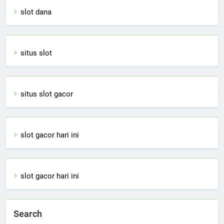
slot dana
situs slot
situs slot gacor
slot gacor hari ini
slot gacor hari ini
Search