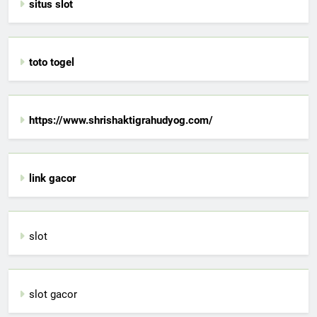
situs slot
toto togel
https://www.shrishaktigrahudyog.com/
link gacor
slot
slot gacor