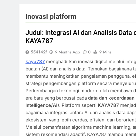
inovasi platform
Judul: Integrasi AI dan Analisis Data
KAYA787
554142f
9 Months Ago
0
9 Mins
kaya787
menghadirkan inovasi digital melalui inte
buatan (AI) dan analisis data. Temukan bagaimana te
membantu meningkatkan pengalaman pengguna, efi
strategi pengembangan platform secara menyeluru
Perkembangan teknologi modern telah membawa du
era baru yang berpusat pada
data dan kecerdasan b
Intelligence/AI)
. Platform seperti
KAYA787
menjadi
bagaimana integrasi antara AI dan analisis data da
ekosistem yang lebih cerdas, efisien, dan berorien
Melalui pemanfaatan algoritma machine learning, an
sistem rekomendasi adaptif, KAYA787 mampu mem