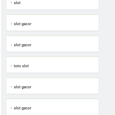
slot
slot gacor
slot gacor
toto slot
slot gacor
slot gacor