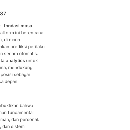
787
pi
fondasi masa
atform ini berencana
, di mana
kan prediksi perilaku
 secara otomatis.
ata analytics
untuk
guna, mendukung
posisi sebagai
sa depan.
mbuktikan bahwa
uhan fundamental
aman, dan personal.
, dan sistem