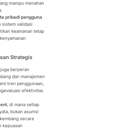
 yang mampu menahan
a.
ta pribadi pengguna
sistem validasi
stikan keamanan tetap
u kenyamanan
san Strategis
 juga berperan
embang dan manajemen
ami tren penggunaan,
evaluasi efektivitas
ent
, di mana setiap
yata, bukan asumsi
erkembang secara
an kepuasan