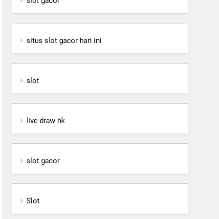
slot gacor
situs slot gacor hari ini
slot
live draw hk
slot gacor
Slot