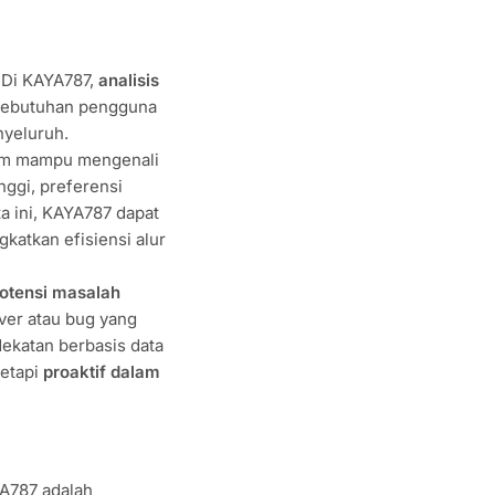
. Di KAYA787,
analisis
kebutuhan pengguna
nyeluruh.
tem mampu mengenali
nggi, preferensi
ata ini, KAYA787 dapat
katkan efisiensi alur
otensi masalah
ver atau bug yang
katan berbasis data
tetapi
proaktif dalam
AYA787 adalah