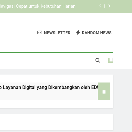
vigasi Cepat untuk Kebutuhan Harian
l yang Dikembangkan oleh EDWINSLOT
ital yang Dikembangkan oleh LEBAH4D
NEWSLETTER
RANDOM NEWS
vigasi Cepat untuk Kebutuhan Harian
pdate Harian Untuk Para Penggemar Sains.
vigasi Cepat untuk Kebutuhan Harian
l yang Dikembangkan oleh EDWINSLOT
ital yang Dikembangkan oleh LEBAH4D
gital yang Dikembangkan oleh EDWINSLOT
Mengenal Ko
3 Weeks Ago