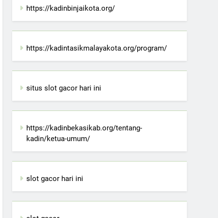
https://kadinbinjaikota.org/
https://kadintasikmalayakota.org/program/
situs slot gacor hari ini
https://kadinbekasikab.org/tentang-
kadin/ketua-umum/
slot gacor hari ini