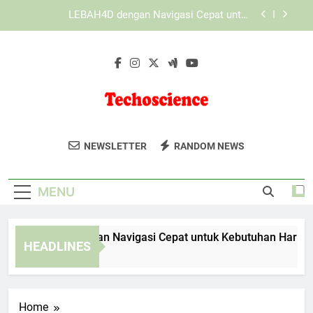
Skip
Mengenal Konsep Layanan Digital yang
to
Dikembangkan oleh EDWINSLOT
content
Mengenal Konsep Layanan Digital yang
Dikembangkan oleh LEBAH4D
EDWINSLOT dengan Navigasi Cepat untuk
Kebutuhan Harian
LEBAH4D dengan Navigasi Cepat untuk
Kebutuhan Harian
Techoscience
Dapatkan Berita Terbaru Dalam
Mengenal Konsep Layanan Digital yang
NEWSLETTER
RANDOM NEWS
Dikembangkan oleh EDWINSLOT
Teknologi Dan Sains Di Techo Science.
Mengenal Konsep Layanan Digital yang
Update Harian Untuk Para Penggemar
Dikembangkan oleh LEBAH4D
MENU
Sains.
WINSLOT dengan Navigasi Cepat untuk Kebutuhan Harian
HEADLINES
Weeks Ago
Home