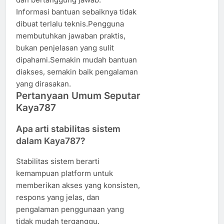
Informasi bantuan sebaiknya tidak
dibuat terlalu teknis.Pengguna
membutuhkan jawaban praktis,
bukan penjelasan yang sulit
dipahami.Semakin mudah bantuan
diakses, semakin baik pengalaman
yang dirasakan.
Pertanyaan Umum Seputar
Kaya787
Apa arti stabilitas sistem
dalam Kaya787?
Stabilitas sistem berarti
kemampuan platform untuk
memberikan akses yang konsisten,
respons yang jelas, dan
pengalaman penggunaan yang
tidak mudah terganggu.