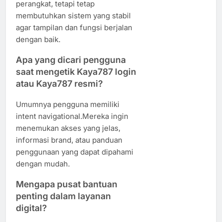
perangkat, tetapi tetap
membutuhkan sistem yang stabil
agar tampilan dan fungsi berjalan
dengan baik.
Apa yang dicari pengguna
saat mengetik Kaya787 login
atau Kaya787 resmi?
Umumnya pengguna memiliki
intent navigational.Mereka ingin
menemukan akses yang jelas,
informasi brand, atau panduan
penggunaan yang dapat dipahami
dengan mudah.
Mengapa pusat bantuan
penting dalam layanan
digital?