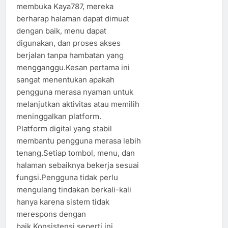
membuka Kaya787, mereka
berharap halaman dapat dimuat
dengan baik, menu dapat
digunakan, dan proses akses
berjalan tanpa hambatan yang
mengganggu.Kesan pertama ini
sangat menentukan apakah
pengguna merasa nyaman untuk
melanjutkan aktivitas atau memilih
meninggalkan platform.
Platform digital yang stabil
membantu pengguna merasa lebih
tenang.Setiap tombol, menu, dan
halaman sebaiknya bekerja sesuai
fungsi.Pengguna tidak perlu
mengulang tindakan berkali-kali
hanya karena sistem tidak
merespons dengan
baik.Konsistensi seperti ini