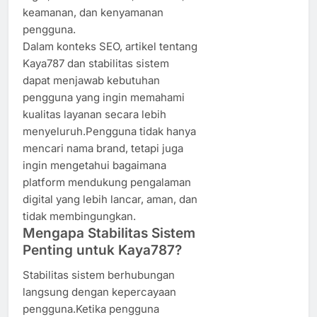
keamanan, dan kenyamanan
pengguna.
Dalam konteks SEO, artikel tentang
Kaya787 dan stabilitas sistem
dapat menjawab kebutuhan
pengguna yang ingin memahami
kualitas layanan secara lebih
menyeluruh.Pengguna tidak hanya
mencari nama brand, tetapi juga
ingin mengetahui bagaimana
platform mendukung pengalaman
digital yang lebih lancar, aman, dan
tidak membingungkan.
Mengapa Stabilitas Sistem
Penting untuk Kaya787?
Stabilitas sistem berhubungan
langsung dengan kepercayaan
pengguna.Ketika pengguna