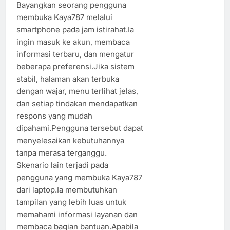
Bayangkan seorang pengguna
membuka Kaya787 melalui
smartphone pada jam istirahat.Ia
ingin masuk ke akun, membaca
informasi terbaru, dan mengatur
beberapa preferensi.Jika sistem
stabil, halaman akan terbuka
dengan wajar, menu terlihat jelas,
dan setiap tindakan mendapatkan
respons yang mudah
dipahami.Pengguna tersebut dapat
menyelesaikan kebutuhannya
tanpa merasa terganggu.
Skenario lain terjadi pada
pengguna yang membuka Kaya787
dari laptop.Ia membutuhkan
tampilan yang lebih luas untuk
memahami informasi layanan dan
membaca bagian bantuan.Apabila