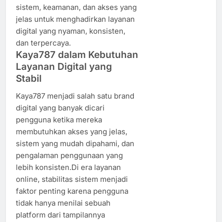
sistem, keamanan, dan akses yang
jelas untuk menghadirkan layanan
digital yang nyaman, konsisten,
dan terpercaya.
Kaya787 dalam Kebutuhan
Layanan Digital yang
Stabil
Kaya787 menjadi salah satu brand
digital yang banyak dicari
pengguna ketika mereka
membutuhkan akses yang jelas,
sistem yang mudah dipahami, dan
pengalaman penggunaan yang
lebih konsisten.Di era layanan
online, stabilitas sistem menjadi
faktor penting karena pengguna
tidak hanya menilai sebuah
platform dari tampilannya