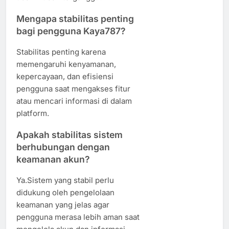
Mengapa stabilitas penting
bagi pengguna Kaya787?
Stabilitas penting karena
memengaruhi kenyamanan,
kepercayaan, dan efisiensi
pengguna saat mengakses fitur
atau mencari informasi di dalam
platform.
Apakah stabilitas sistem
berhubungan dengan
keamanan akun?
Ya.Sistem yang stabil perlu
didukung oleh pengelolaan
keamanan yang jelas agar
pengguna merasa lebih aman saat