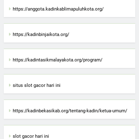
https://anggota.kadinkablimapuluhkota.org/
https://kadinbinjaikota.org/
https://kadintasikmalayakota.org/program/
situs slot gacor hari ini
https://kadinbekasikab.org/tentang-kadin/ketua-umum/
slot gacor hari ini