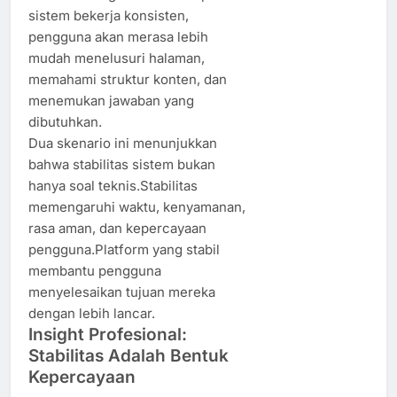
sistem bekerja konsisten,
pengguna akan merasa lebih
mudah menelusuri halaman,
memahami struktur konten, dan
menemukan jawaban yang
dibutuhkan.
Dua skenario ini menunjukkan
bahwa stabilitas sistem bukan
hanya soal teknis.Stabilitas
memengaruhi waktu, kenyamanan,
rasa aman, dan kepercayaan
pengguna.Platform yang stabil
membantu pengguna
menyelesaikan tujuan mereka
dengan lebih lancar.
Insight Profesional:
Stabilitas Adalah Bentuk
Kepercayaan