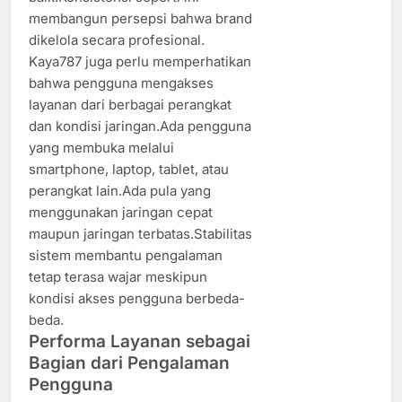
membangun persepsi bahwa brand
dikelola secara profesional.
Kaya787 juga perlu memperhatikan
bahwa pengguna mengakses
layanan dari berbagai perangkat
dan kondisi jaringan.Ada pengguna
yang membuka melalui
smartphone, laptop, tablet, atau
perangkat lain.Ada pula yang
menggunakan jaringan cepat
maupun jaringan terbatas.Stabilitas
sistem membantu pengalaman
tetap terasa wajar meskipun
kondisi akses pengguna berbeda-
beda.
Performa Layanan sebagai
Bagian dari Pengalaman
Pengguna