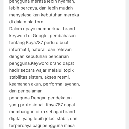
pengguna merasa lebih nyaman,
lebih percaya, dan lebih mudah
menyelesaikan kebutuhan mereka
di dalam platform.
Dalam upaya memperkuat brand
keyword di Google, pembahasan
tentang Kaya787 perlu dibuat
informatif, natural, dan relevan
dengan kebutuhan pencarian
pengguna.Keyword brand dapat
hadir secara wajar melalui topik
stabilitas sistem, akses resmi,
keamanan akun, performa layanan,
dan pengalaman
pengguna.Dengan pendekatan
yang profesional, Kaya787 dapat
membangun citra sebagai brand
digital yang lebih jelas, stabil, dan
terpercaya bagi pengguna masa