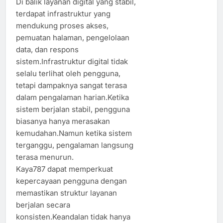
Di balik layanan digital yang stabil,
terdapat infrastruktur yang
mendukung proses akses,
pemuatan halaman, pengelolaan
data, dan respons
sistem.Infrastruktur digital tidak
selalu terlihat oleh pengguna,
tetapi dampaknya sangat terasa
dalam pengalaman harian.Ketika
sistem berjalan stabil, pengguna
biasanya hanya merasakan
kemudahan.Namun ketika sistem
terganggu, pengalaman langsung
terasa menurun.
Kaya787 dapat memperkuat
kepercayaan pengguna dengan
memastikan struktur layanan
berjalan secara
konsisten.Keandalan tidak hanya