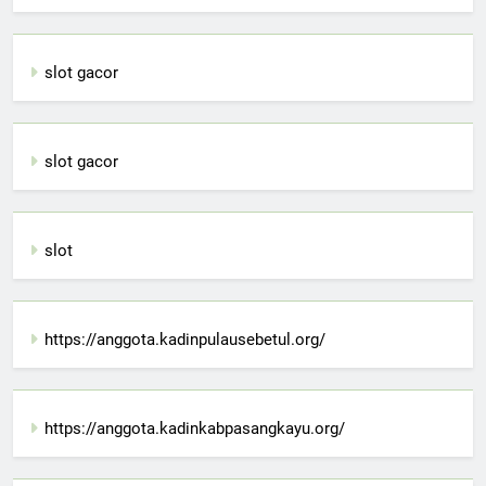
slot gacor
slot gacor
slot
https://anggota.kadinpulausebetul.org/
https://anggota.kadinkabpasangkayu.org/