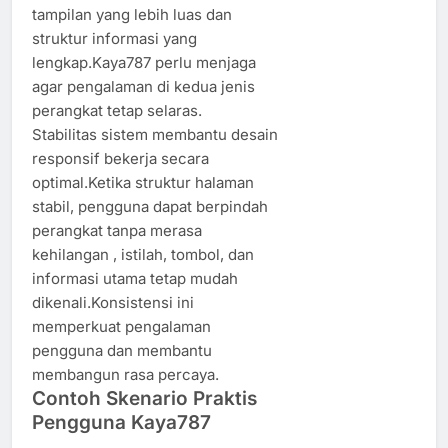
tampilan yang lebih luas dan
struktur informasi yang
lengkap.Kaya787 perlu menjaga
agar pengalaman di kedua jenis
perangkat tetap selaras.
Stabilitas sistem membantu desain
responsif bekerja secara
optimal.Ketika struktur halaman
stabil, pengguna dapat berpindah
perangkat tanpa merasa
kehilangan , istilah, tombol, dan
informasi utama tetap mudah
dikenali.Konsistensi ini
memperkuat pengalaman
pengguna dan membantu
membangun rasa percaya.
Contoh Skenario Praktis
Pengguna Kaya787