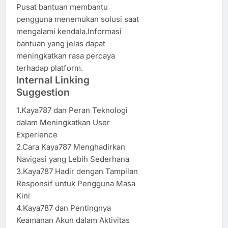
Pusat bantuan membantu
pengguna menemukan solusi saat
mengalami kendala.Informasi
bantuan yang jelas dapat
meningkatkan rasa percaya
terhadap platform.
Internal Linking
Suggestion
1.Kaya787 dan Peran Teknologi
dalam Meningkatkan User
Experience
2.Cara Kaya787 Menghadirkan
Navigasi yang Lebih Sederhana
3.Kaya787 Hadir dengan Tampilan
Responsif untuk Pengguna Masa
Kini
4.Kaya787 dan Pentingnya
Keamanan Akun dalam Aktivitas