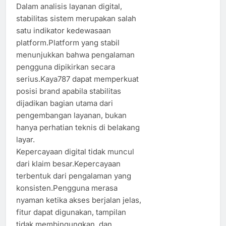
Dalam analisis layanan digital,
stabilitas sistem merupakan salah
satu indikator kedewasaan
platform.Platform yang stabil
menunjukkan bahwa pengalaman
pengguna dipikirkan secara
serius.Kaya787 dapat memperkuat
posisi brand apabila stabilitas
dijadikan bagian utama dari
pengembangan layanan, bukan
hanya perhatian teknis di belakang
layar.
Kepercayaan digital tidak muncul
dari klaim besar.Kepercayaan
terbentuk dari pengalaman yang
konsisten.Pengguna merasa
nyaman ketika akses berjalan jelas,
fitur dapat digunakan, tampilan
tidak membingungkan, dan