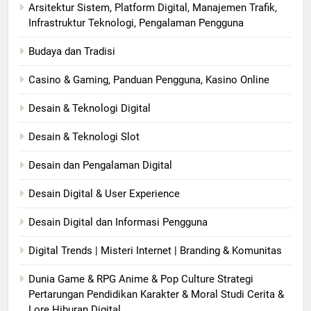
Arsitektur Sistem, Platform Digital, Manajemen Trafik,
Infrastruktur Teknologi, Pengalaman Pengguna
Budaya dan Tradisi
Casino & Gaming, Panduan Pengguna, Kasino Online
Desain & Teknologi Digital
Desain & Teknologi Slot
Desain dan Pengalaman Digital
Desain Digital & User Experience
Desain Digital dan Informasi Pengguna
Digital Trends | Misteri Internet | Branding & Komunitas
Dunia Game & RPG Anime & Pop Culture Strategi
Pertarungan Pendidikan Karakter & Moral Studi Cerita &
Lore Hiburan Digital