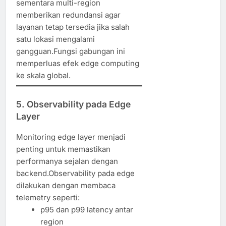
sementara multi-region
memberikan redundansi agar
layanan tetap tersedia jika salah
satu lokasi mengalami
gangguan.Fungsi gabungan ini
memperluas efek edge computing
ke skala global.
5. Observability pada Edge
Layer
Monitoring edge layer menjadi
penting untuk memastikan
performanya sejalan dengan
backend.Observability pada edge
dilakukan dengan membaca
telemetry seperti:
p95 dan p99 latency antar
region