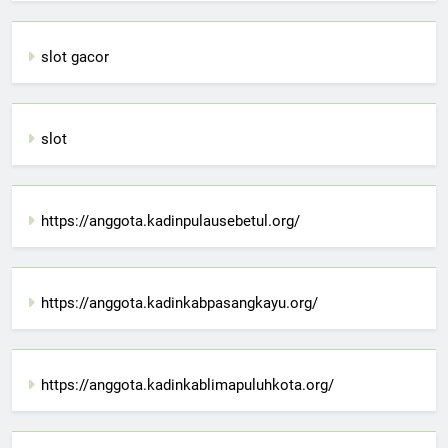
slot gacor
slot
https://anggota.kadinpulausebetul.org/
https://anggota.kadinkabpasangkayu.org/
https://anggota.kadinkablimapuluhkota.org/