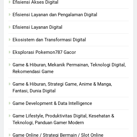
Efisiensi Akses Digital
Efisiensi Layanan dan Pengalaman Digital
Efisiensi Layanan Digital
Ekosistem dan Transformasi Digital
Eksplorasi Pokemon787 Gacor
Game & Hiburan, Mekanik Permainan, Teknologi Digital,
Rekomendasi Game
Game & Hiburan, Strategi Game, Anime & Manga,
Fantasi, Dunia Digital
Game Development & Data Intelligence
Game Lifestyle, Produktivitas Digital, Kesehatan &
Teknologi, Panduan Gamer Modern
Game Online / Strategi Bermain / Slot Online