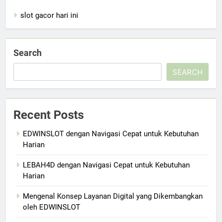
slot gacor hari ini
Search
SEARCH
Recent Posts
EDWINSLOT dengan Navigasi Cepat untuk Kebutuhan
Harian
LEBAH4D dengan Navigasi Cepat untuk Kebutuhan
Harian
Mengenal Konsep Layanan Digital yang Dikembangkan
oleh EDWINSLOT