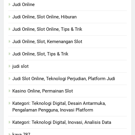
Judi Online
Judi Online, Slot Online, Hiburan
Judi Online, Slot Online, Tips & Trik
Judi Online, Slot, Kemenangan Slot
Judi Online, Slot, Tips & Trik
judi slot
Judi Slot Online, Teknologi Perjudian, Platform Judi
Kasino Online, Permainan Slot
Kategori: Teknologi Digital, Desain Antarmuka,
Pengalaman Pengguna, Inovasi Platform
Kategori: Teknologi Digital, Inovasi, Analisis Data
kaya 787