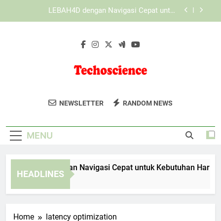
Skip
Mengenal Konsep Layanan Digital yang
to
Dikembangkan oleh EDWINSLOT
content
Mengenal Konsep Layanan Digital yang
Dikembangkan oleh LEBAH4D
EDWINSLOT dengan Navigasi Cepat untuk
Kebutuhan Harian
LEBAH4D dengan Navigasi Cepat untuk
Kebutuhan Harian
Techoscience
Dapatkan Berita Terbaru Dalam
Mengenal Konsep Layanan Digital yang
NEWSLETTER
RANDOM NEWS
Dikembangkan oleh EDWINSLOT
Teknologi Dan Sains Di Techo Science.
Mengenal Konsep Layanan Digital yang
Update Harian Untuk Para Penggemar
Dikembangkan oleh LEBAH4D
MENU
Sains.
WINSLOT dengan Navigasi Cepat untuk Kebutuhan Harian
HEADLINES
Weeks Ago
Home
latency optimization