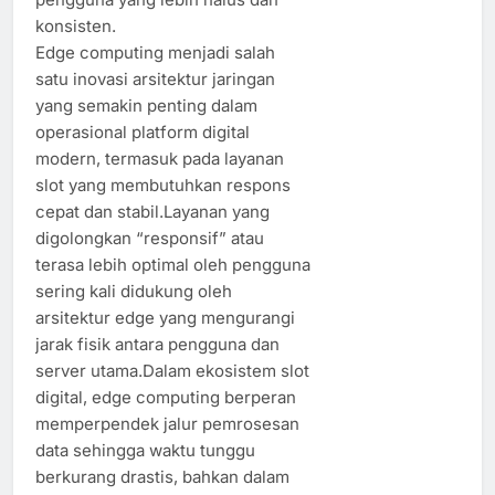
konsisten.
Edge computing menjadi salah
satu inovasi arsitektur jaringan
yang semakin penting dalam
operasional platform digital
modern, termasuk pada layanan
slot yang membutuhkan respons
cepat dan stabil.Layanan yang
digolongkan “responsif” atau
terasa lebih optimal oleh pengguna
sering kali didukung oleh
arsitektur edge yang mengurangi
jarak fisik antara pengguna dan
server utama.Dalam ekosistem slot
digital, edge computing berperan
memperpendek jalur pemrosesan
data sehingga waktu tunggu
berkurang drastis, bahkan dalam