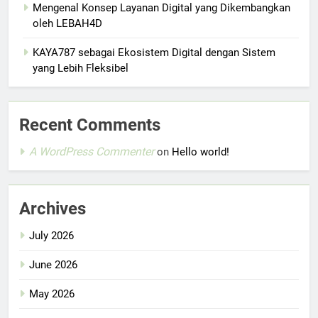
Mengenal Konsep Layanan Digital yang Dikembangkan
oleh LEBAH4D
KAYA787 sebagai Ekosistem Digital dengan Sistem
yang Lebih Fleksibel
Recent Comments
A WordPress Commenter
on
Hello world!
Archives
July 2026
June 2026
May 2026