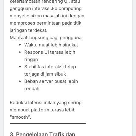
keterlambatan rendering UI, atau
gangguan interaksi.Ed computing
menyelesaikan masalah ini dengan
memproses permintaan pada titik
jaringan terdekat.
Manfaat langsung bagi pengguna:
Waktu muat lebih singkat
Respons UI terasa lebih
ringan
Stabilitas interaksi tetap
terjaga di jam sibuk
Beban server pusat lebih
rendah
Reduksi latensi inilah yang sering
membuat platform terasa lebih
“smooth”.
3. Pengelolaan Trafik dan