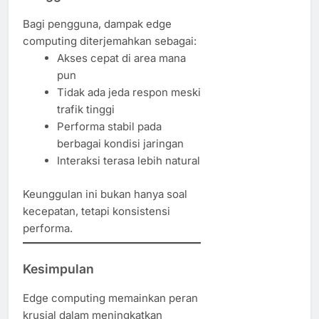
Bagi pengguna, dampak edge
computing diterjemahkan sebagai:
Akses cepat di area mana
pun
Tidak ada jeda respon meski
trafik tinggi
Performa stabil pada
berbagai kondisi jaringan
Interaksi terasa lebih natural
Keunggulan ini bukan hanya soal
kecepatan, tetapi konsistensi
performa.
Kesimpulan
Edge computing memainkan peran
krusial dalam meningkatkan