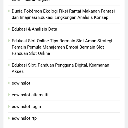
Dunia Pokémon Ekologi Fiksi Rantai Makanan Fantasi
dan Imajinasi Edukasi Lingkungan Analisis Konsep
Edukasi & Analisis Data
Edukasi Slot Online Tips Bermain Slot Aman Strategi
Pemain Pemula Manajemen Emosi Bermain Slot
Panduan Slot Online
Edukasi Slot, Panduan Pengguna Digital, Keamanan
Akses
edwinslot
edwinslot alternatif
edwinslot login
edwinslot rtp