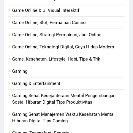
Game Online & UI Visual Interaktif
Game Online, Slot, Permainan Casino
Game Online, Strategi Permainan, Judi Online
Game Online, Teknologi Digital, Gaya Hidup Modern
Game, Kesehatan, Lifestyle, Hobi, Tips & Trik
Gaming
Gaming & Entertainment
Gaming Sehat Kesejahteraan Mental Pengembangan
Sosial Hiburan Digital Tips Produktivitas
Gaming Sehat Manajemen Waktu Kesehatan Mental
Hiburan Digital Tips Gaming