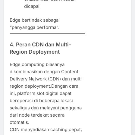
dicapai
Edge bertindak sebagai
“penyangga performa”.
4. Peran CDN dan Multi-
Region Deployment
Edge computing biasanya
dikombinasikan dengan Content
Delivery Network (CDN) dan multi-
region deployment.Dengan cara
ini, platform slot digital dapat
beroperasi di beberapa lokasi
sekaligus dan melayani pengguna
dari node terdekat secara
otomatis.
CDN menyediakan caching cepat,