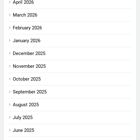
April 2026
March 2026
February 2026
January 2026
December 2025
November 2025
October 2025
September 2025
August 2025
July 2025
June 2025