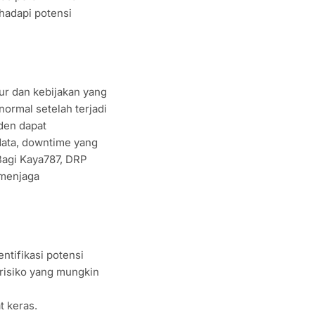
hadapi potensi
ur dan kebijakan yang
ormal setelah terjadi
den dapat
data, downtime yang
Bagi Kaya787, DRP
 menjaga
tifikasi potensi
risiko yang mungkin
t keras.