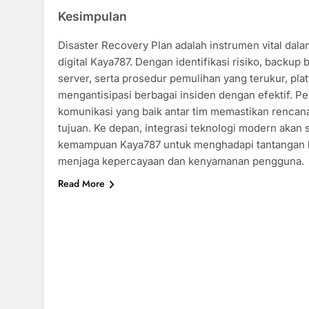
Kesimpulan
Disaster Recovery Plan adalah instrumen vital dal
digital Kaya787. Dengan identifikasi risiko, backup 
server, serta prosedur pemulihan yang terukur, pl
mengantisipasi berbagai insiden dengan efektif. Pe
komunikasi yang baik antar tim memastikan rencana 
tujuan. Ke depan, integrasi teknologi modern aka
kemampuan Kaya787 untuk menghadapi tantangan b
menjaga kepercayaan dan kenyamanan pengguna.
Read More