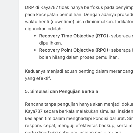
DRP di Kaya787 tidak hanya berfokus pada penyimpa
pada kecepatan pemulihan. Dengan adanya prosedu
waktu henti (downtime) bisa diminimalkan. Indikato
digunakan adalah:
Recovery Time Objective (RTO):
seberapa c
dipulihkan.
Recovery Point Objective (RPO):
seberapa b
boleh hilang dalam proses pemulihan.
Keduanya menjadi acuan penting dalam merancang
yang efektif.
5. Simulasi dan Pengujian Berkala
Rencana tanpa pengujian hanya akan menjadi dokum
Kaya787 secara berkala melakukan simulasi inside
kesiapan tim dalam menghadapi kondisi darurat. Sim
respons cepat, menguji efektivitas backup, serta
perlu diperbaiki sebelum insiden nyata terjadi.