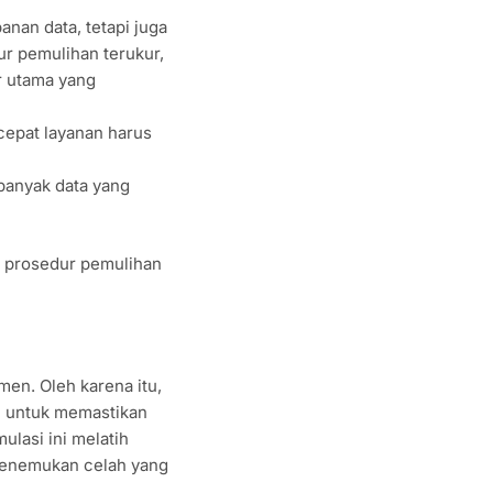
nan data, tetapi juga
r pemulihan terukur,
r utama yang
epat layanan harus
anyak data yang
 prosedur pemulihan
en. Oleh karena itu,
n untuk memastikan
ulasi ini melatih
 menemukan celah yang