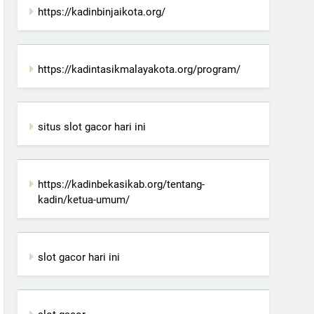
https://kadinbinjaikota.org/
https://kadintasikmalayakota.org/program/
situs slot gacor hari ini
https://kadinbekasikab.org/tentang-
kadin/ketua-umum/
slot gacor hari ini