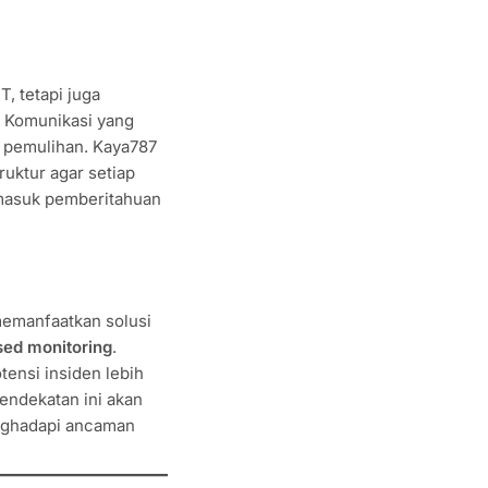
T, tetapi juga
. Komunikasi yang
n pemulihan. Kaya787
uktur agar setiap
rmasuk pemberitahuan
memanfaatkan solusi
sed monitoring
.
ensi insiden lebih
endekatan ini akan
nghadapi ancaman