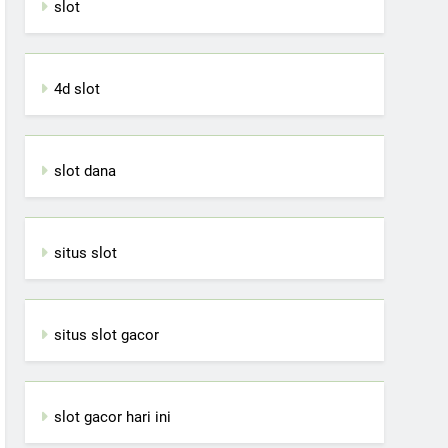
slot
4d slot
slot dana
situs slot
situs slot gacor
slot gacor hari ini