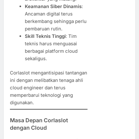
Keamanan Siber Dinamis
:
Ancaman digital terus
berkembang sehingga perlu
pembaruan rutin.
Skill Teknis Tinggi
: Tim
teknis harus menguasai
berbagai platform cloud
sekaligus.
Corlaslot mengantisipasi tantangan
ini dengan melibatkan tenaga ahli
cloud engineer dan terus
memperbarui teknologi yang
digunakan.
Masa Depan Corlaslot
dengan Cloud