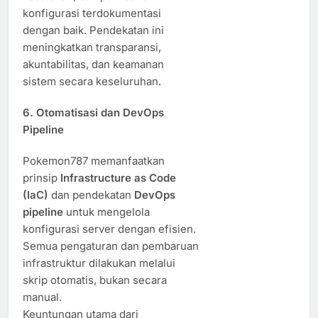
konfigurasi terdokumentasi
dengan baik. Pendekatan ini
meningkatkan transparansi,
akuntabilitas, dan keamanan
sistem secara keseluruhan.
6. Otomatisasi dan DevOps
Pipeline
Pokemon787 memanfaatkan
prinsip
Infrastructure as Code
(IaC)
dan pendekatan
DevOps
pipeline
untuk mengelola
konfigurasi server dengan efisien.
Semua pengaturan dan pembaruan
infrastruktur dilakukan melalui
skrip otomatis, bukan secara
manual.
Keuntungan utama dari