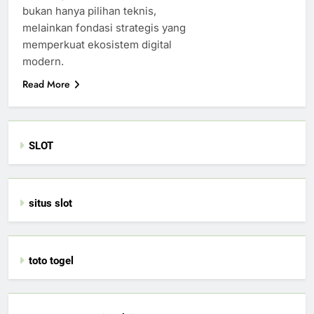
bukan hanya pilihan teknis,
melainkan fondasi strategis yang
memperkuat ekosistem digital
modern.
Read More
SLOT
situs slot
toto togel