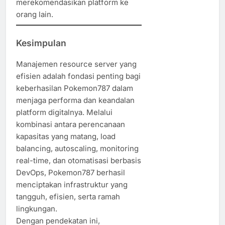
merekomendasikan platform ke
orang lain.
Kesimpulan
Manajemen resource server yang
efisien adalah fondasi penting bagi
keberhasilan Pokemon787 dalam
menjaga performa dan keandalan
platform digitalnya. Melalui
kombinasi antara perencanaan
kapasitas yang matang, load
balancing, autoscaling, monitoring
real-time, dan otomatisasi berbasis
DevOps, Pokemon787 berhasil
menciptakan infrastruktur yang
tangguh, efisien, serta ramah
lingkungan.
Dengan pendekatan ini,