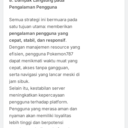
8. Dampak Langsung pada
Pengalaman Pengguna
Semua strategi ini bermuara pada
satu tujuan utama: memberikan
pengalaman pengguna yang
cepat, stabil, dan responsif
.
Dengan manajemen resource yang
efisien, pengguna Pokemon787
dapat menikmati waktu muat yang
cepat, akses tanpa gangguan,
serta navigasi yang lancar meski di
jam sibuk.
Selain itu, kestabilan server
meningkatkan kepercayaan
pengguna terhadap platform.
Pengguna yang merasa aman dan
nyaman akan memiliki loyalitas
lebih tinggi dan berpotensi