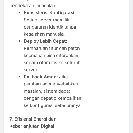
pendekatan ini adalah:
Konsistensi Konfigurasi:
Setiap server memiliki
pengaturan identik tanpa
kesalahan manusia.
Deploy Lebih Cepat:
Pembaruan fitur dan patch
keamanan bisa diterapkan
secara otomatis ke seluruh
server.
Rollback Aman:
Jika
pembaruan menyebabkan
masalah, sistem dapat
dengan cepat dikembalikan
ke konfigurasi sebelumnya.
7. Efisiensi Energi dan
Keberlanjutan Digital