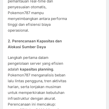
pemantauan real-time dan
penyesuaian otomatis,
Pokemon787 mampu
menyeimbangkan antara performa
tinggi dan efisiensi biaya
operasional.
2. Perencanaan Kapasitas dan
Alokasi Sumber Daya
Langkah pertama dalam
pengelolaan server yang efisien
adalah
kapasitas planning
.
Pokemon787 menganalisis beban
lalu lintas pengguna, tren aktivitas
harian, serta lonjakan musiman
untuk memperkirakan kebutuhan
infrastruktur dengan akurat.
Perencanaan ini mencakup: