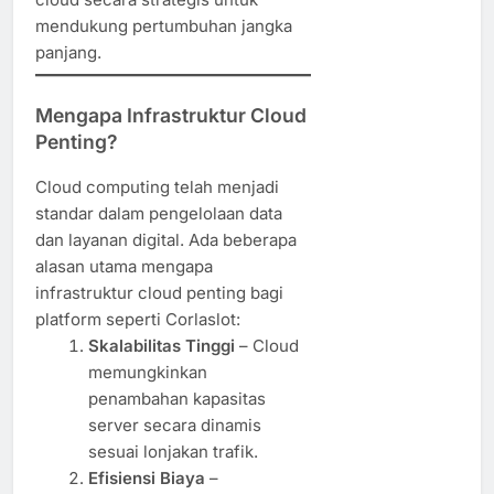
mendukung pertumbuhan jangka
panjang.
Mengapa Infrastruktur Cloud
Penting?
Cloud computing telah menjadi
standar dalam pengelolaan data
dan layanan digital. Ada beberapa
alasan utama mengapa
infrastruktur cloud penting bagi
platform seperti Corlaslot:
Skalabilitas Tinggi
– Cloud
memungkinkan
penambahan kapasitas
server secara dinamis
sesuai lonjakan trafik.
Efisiensi Biaya
–