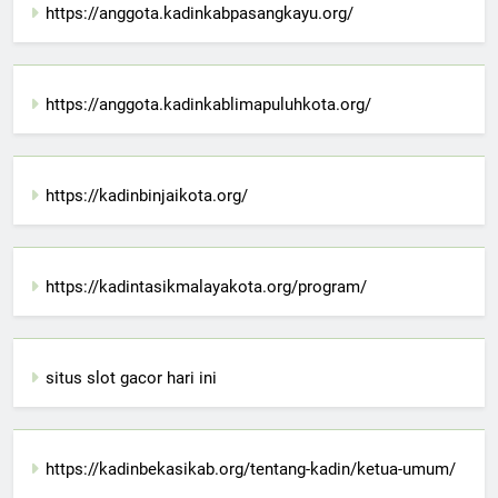
https://anggota.kadinkabpasangkayu.org/
https://anggota.kadinkablimapuluhkota.org/
https://kadinbinjaikota.org/
https://kadintasikmalayakota.org/program/
situs slot gacor hari ini
https://kadinbekasikab.org/tentang-kadin/ketua-umum/