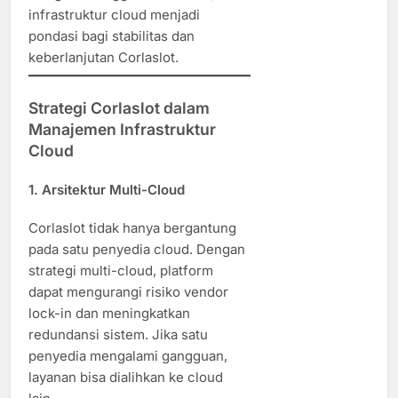
infrastruktur cloud menjadi
pondasi bagi stabilitas dan
keberlanjutan Corlaslot.
Strategi Corlaslot dalam
Manajemen Infrastruktur
Cloud
1.
Arsitektur Multi-Cloud
Corlaslot tidak hanya bergantung
pada satu penyedia cloud. Dengan
strategi multi-cloud, platform
dapat mengurangi risiko vendor
lock-in dan meningkatkan
redundansi sistem. Jika satu
penyedia mengalami gangguan,
layanan bisa dialihkan ke cloud