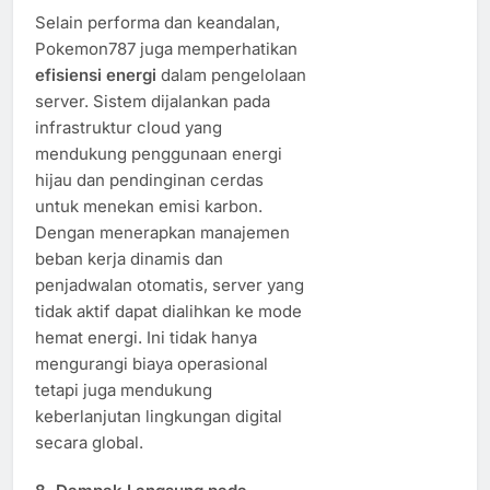
Selain performa dan keandalan,
Pokemon787 juga memperhatikan
efisiensi energi
dalam pengelolaan
server. Sistem dijalankan pada
infrastruktur cloud yang
mendukung penggunaan energi
hijau dan pendinginan cerdas
untuk menekan emisi karbon.
Dengan menerapkan manajemen
beban kerja dinamis dan
penjadwalan otomatis, server yang
tidak aktif dapat dialihkan ke mode
hemat energi. Ini tidak hanya
mengurangi biaya operasional
tetapi juga mendukung
keberlanjutan lingkungan digital
secara global.