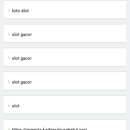
toto slot
slot gacor
slot gacor
slot gacor
slot
https://anggota.kadinpulausebetul.org/