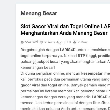
Menang Besar
Slot Gacor Viral dan Togel Online LA
Menghantarkan Anda Menang Besar
554142f
2 Years Ago
0
7 Mins
Bergabunglah dengan
LARIS4D
untuk memainkan
s
togel online terpercaya
. Nikmati
RTP tinggi
,
predik
peluang
jackpot besar
yang akan menghantarkan 
kemenangan besar!
Di dunia perjudian online, mencari
kesempatan me
kali berfokus pada dua permainan utama yang sanga
gacor viral
dan
togel online
. Banyak pemain yang m
permainan ini karena memberikan peluang besar u
kemenangan dengan cara yang menarik.
LARIS4D
a
memadukan kedua permainan ini dengan fitur-fitur 
meningkatkan peluang Anda untuk menang besar.