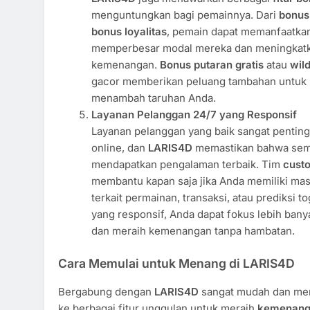
menguntungkan bagi pemainnya. Dari
bonus
bonus loyalitas
, pemain dapat memanfaatkan
memperbesar modal mereka dan meningkatk
kemenangan.
Bonus putaran gratis
atau
wil
gacor memberikan peluang tambahan untuk
menambah taruhan Anda.
Layanan Pelanggan 24/7 yang Responsif
Layanan pelanggan yang baik sangat penting
online, dan
LARIS4D
memastikan bahwa sem
mendapatkan pengalaman terbaik. Tim
cust
membantu kapan saja jika Anda memiliki mas
terkait permainan, transaksi, atau prediksi t
yang responsif, Anda dapat fokus lebih ban
dan meraih kemenangan tanpa hambatan.
Cara Memulai untuk Menang di LARIS4D
Bergabung dengan
LARIS4D
sangat mudah dan me
ke berbagai fitur unggulan untuk meraih
kemenang