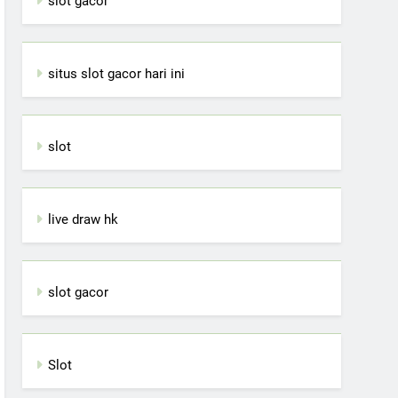
slot gacor
situs slot gacor hari ini
slot
live draw hk
slot gacor
Slot