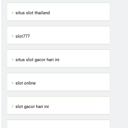
situs slot thailand
slot777
situs slot gacor hari ini
slot online
slot gacor hari ini