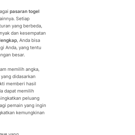
agai
pasaran togel
lainnya. Setiap
turan yang berbeda,
anyak dan kesempatan
lengkap
, Anda bisa
gi Anda, yang tentu
ngan besar.
lam memilih angka,
yang didasarkan
kti memberi hasil
da dapat memilih
ningkatkan peluang
agi pemain yang ingin
gkatkan kemungkinan
onus
yang