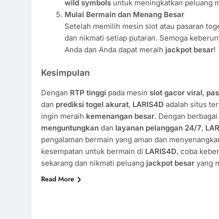
wild symbols
untuk meningkatkan peluang 
Mulai Bermain dan Menang Besar
Setelah memilih mesin slot atau pasaran tog
dan nikmati setiap putaran. Semoga keberu
Anda dan Anda dapat meraih
jackpot besar
!
Kesimpulan
Dengan
RTP tinggi
pada mesin
slot gacor viral
,
pas
dan
prediksi togel akurat
,
LARIS4D
adalah situs te
ingin meraih
kemenangan besar
. Dengan berbaga
menguntungkan
dan
layanan pelanggan 24/7
,
LAR
pengalaman bermain yang aman dan menyenangkan
kesempatan untuk bermain di
LARIS4D
, coba kebe
sekarang dan nikmati peluang
jackpot besar
yang m
Read More