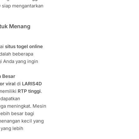
D
siap mengantarkan
ntuk Menang
gai
situs togel online
adalah beberapa
gi Anda yang ingin
h Besar
or viral
di
LARIS4D
memiliki
RTP tinggi
.
ndapatkan
juga meningkat. Mesin
ebih besar bagi
enangan kecil yang
yang lebih