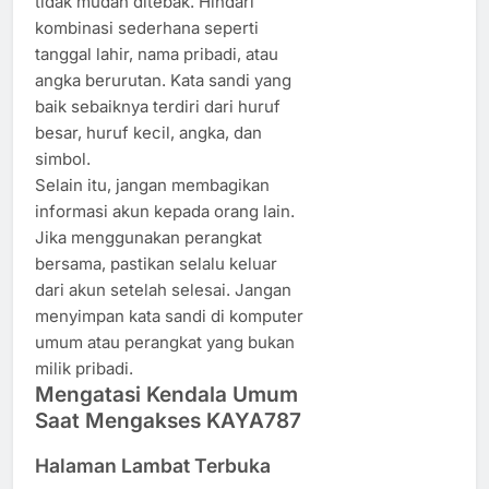
tidak mudah ditebak. Hindari
kombinasi sederhana seperti
tanggal lahir, nama pribadi, atau
angka berurutan. Kata sandi yang
baik sebaiknya terdiri dari huruf
besar, huruf kecil, angka, dan
simbol.
Selain itu, jangan membagikan
informasi akun kepada orang lain.
Jika menggunakan perangkat
bersama, pastikan selalu keluar
dari akun setelah selesai. Jangan
menyimpan kata sandi di komputer
umum atau perangkat yang bukan
milik pribadi.
Mengatasi Kendala Umum
Saat Mengakses KAYA787
Halaman Lambat Terbuka