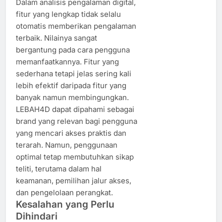
Dalam analisis pengalaman digital,
fitur yang lengkap tidak selalu
otomatis memberikan pengalaman
terbaik. Nilainya sangat
bergantung pada cara pengguna
memanfaatkannya. Fitur yang
sederhana tetapi jelas sering kali
lebih efektif daripada fitur yang
banyak namun membingungkan.
LEBAH4D dapat dipahami sebagai
brand yang relevan bagi pengguna
yang mencari akses praktis dan
terarah. Namun, penggunaan
optimal tetap membutuhkan sikap
teliti, terutama dalam hal
keamanan, pemilihan jalur akses,
dan pengelolaan perangkat.
Kesalahan yang Perlu
Dihindari