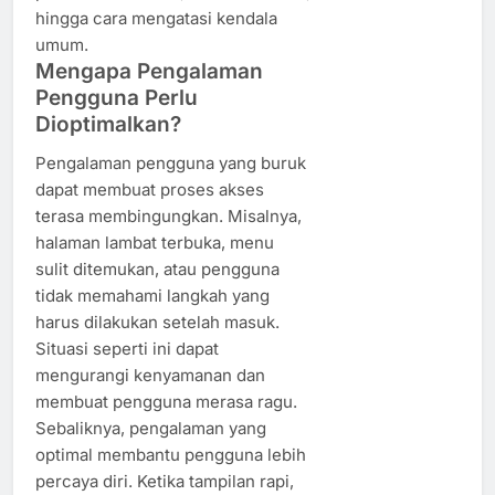
hingga cara mengatasi kendala
umum.
Mengapa Pengalaman
Pengguna Perlu
Dioptimalkan?
Pengalaman pengguna yang buruk
dapat membuat proses akses
terasa membingungkan. Misalnya,
halaman lambat terbuka, menu
sulit ditemukan, atau pengguna
tidak memahami langkah yang
harus dilakukan setelah masuk.
Situasi seperti ini dapat
mengurangi kenyamanan dan
membuat pengguna merasa ragu.
Sebaliknya, pengalaman yang
optimal membantu pengguna lebih
percaya diri. Ketika tampilan rapi,