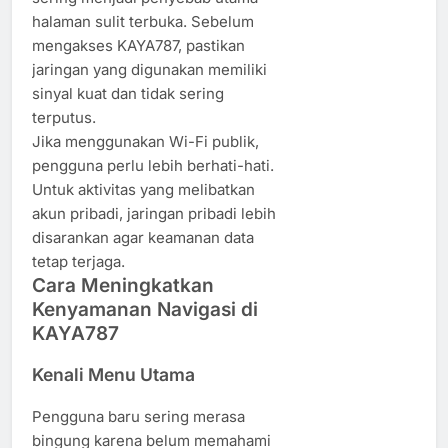
halaman sulit terbuka. Sebelum
mengakses KAYA787, pastikan
jaringan yang digunakan memiliki
sinyal kuat dan tidak sering
terputus.
Jika menggunakan Wi-Fi publik,
pengguna perlu lebih berhati-hati.
Untuk aktivitas yang melibatkan
akun pribadi, jaringan pribadi lebih
disarankan agar keamanan data
tetap terjaga.
Cara Meningkatkan
Kenyamanan Navigasi di
KAYA787
Kenali Menu Utama
Pengguna baru sering merasa
bingung karena belum memahami