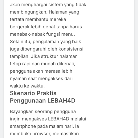
akan menghargai sistem yang tidak
membingungkan. Halaman yang
tertata membantu mereka
bergerak lebih cepat tanpa harus
menebak-nebak fungsi menu.
Selain itu, pengalaman yang baik
juga dipengaruhi oleh konsistensi
tampilan. Jika struktur halaman
tetap rapi dan mudah dikenali,
pengguna akan merasa lebih
nyaman saat mengakses dari
waktu ke waktu.
Skenario Praktis
Penggunaan LEBAH4D
Bayangkan seorang pengguna
ingin mengakses LEBAH4D melalui
smartphone pada malam hari. Ia
membuka browser, memastikan