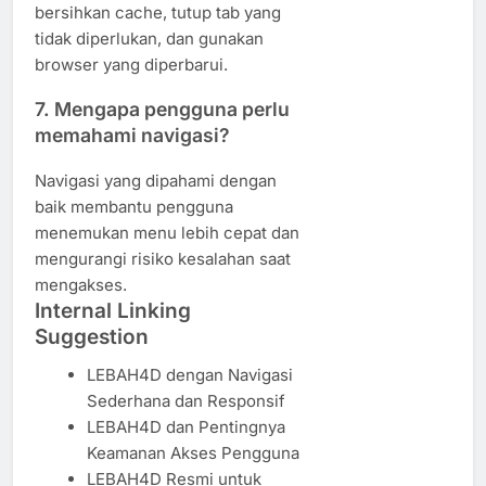
bersihkan cache, tutup tab yang
tidak diperlukan, dan gunakan
browser yang diperbarui.
7. Mengapa pengguna perlu
memahami navigasi?
Navigasi yang dipahami dengan
baik membantu pengguna
menemukan menu lebih cepat dan
mengurangi risiko kesalahan saat
mengakses.
Internal Linking
Suggestion
LEBAH4D dengan Navigasi
Sederhana dan Responsif
LEBAH4D dan Pentingnya
Keamanan Akses Pengguna
LEBAH4D Resmi untuk