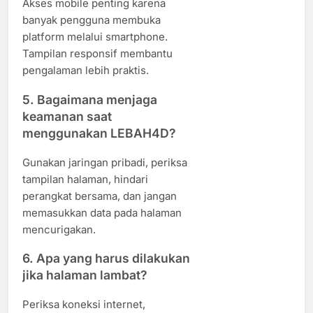
Akses mobile penting karena
banyak pengguna membuka
platform melalui smartphone.
Tampilan responsif membantu
pengalaman lebih praktis.
5. Bagaimana menjaga
keamanan saat
menggunakan LEBAH4D?
Gunakan jaringan pribadi, periksa
tampilan halaman, hindari
perangkat bersama, dan jangan
memasukkan data pada halaman
mencurigakan.
6. Apa yang harus dilakukan
jika halaman lambat?
Periksa koneksi internet,