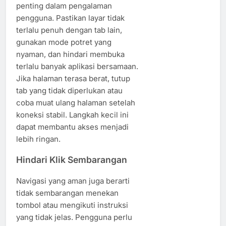
penting dalam pengalaman
pengguna. Pastikan layar tidak
terlalu penuh dengan tab lain,
gunakan mode potret yang
nyaman, dan hindari membuka
terlalu banyak aplikasi bersamaan.
Jika halaman terasa berat, tutup
tab yang tidak diperlukan atau
coba muat ulang halaman setelah
koneksi stabil. Langkah kecil ini
dapat membantu akses menjadi
lebih ringan.
Hindari Klik Sembarangan
Navigasi yang aman juga berarti
tidak sembarangan menekan
tombol atau mengikuti instruksi
yang tidak jelas. Pengguna perlu