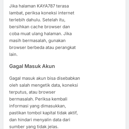
Jika halaman KAYA787 terasa
lambat, periksa koneksi internet
terlebih dahulu. Setelah itu,
bersihkan cache browser dan
coba muat ulang halaman. Jika
masih bermasalah, gunakan
browser berbeda atau perangkat
lain.
Gagal Masuk Akun
Gagal masuk akun bisa disebabkan
oleh salah mengetik data, koneksi
terputus, atau browser
bermasalah. Periksa kembali
informasi yang dimasukkan,
pastikan tombol kapital tidak aktif,
dan hindari menyalin data dari
sumber yang tidak jelas.