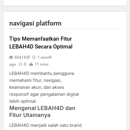
navigasi platform
Tips Memanfaatkan Fitur
LEBAH4D Secara Optimal
554142f
1 month
ago
0
11 mins
LEBAH4D membantu pengguna
memahami fitur, navigasi,
keamanan akun, dan akses
responsif agar pengalaman digital
lebih optimal.
Mengenal LEBAH4D dan
Fitur Utamanya
LEBAH4D menjadi salah satu brand