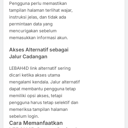
Pengguna perlu memastikan
tampilan halaman terlihat wajar,
instruksi jelas, dan tidak ada
permintaan data yang
mencurigakan sebelum
memasukkan informasi akun.
Akses Alternatif sebagai
Jalur Cadangan
LEBAH4D link alternatif sering
dicari ketika akses utama
mengalami kendala. Jalur alternatif
dapat membantu pengguna tetap
memiliki opsi akses, tetapi
pengguna harus tetap selektif dan
memeriksa tampilan halaman
sebelum login.
Cara Memanfaatkan