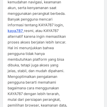
kemudahan navigasi, keamanan
akun, serta kenyamanan saat
menggunakan perangkat berbeda.
Banyak pengguna mencari
informasi tentang KAYA787 login,
kaya787
resmi, atau KAYA787
alternatif karena ingin memastikan
proses akses berjalan lebih lancar.
Hal ini menunjukkan bahwa
pengguna tidak hanya
membutuhkan platform yang bisa
dibuka, tetapi juga akses yang
jelas, stabil, dan mudah dipahami.
Mengoptimalkan pengalaman
pengguna berarti memahami
bagaimana cara menggunakan
KAYA787 dengan lebih terarah,
mulai dari persiapan perangkat,
pemilihan browser, keamanan data,