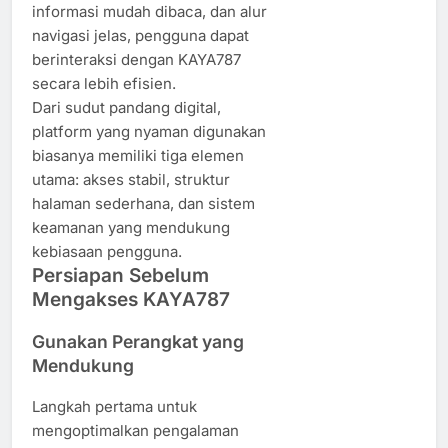
informasi mudah dibaca, dan alur
navigasi jelas, pengguna dapat
berinteraksi dengan KAYA787
secara lebih efisien.
Dari sudut pandang digital,
platform yang nyaman digunakan
biasanya memiliki tiga elemen
utama: akses stabil, struktur
halaman sederhana, dan sistem
keamanan yang mendukung
kebiasaan pengguna.
Persiapan Sebelum
Mengakses KAYA787
Gunakan Perangkat yang
Mendukung
Langkah pertama untuk
mengoptimalkan pengalaman