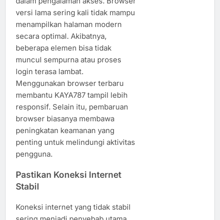
dalam pengalaman akses. Browser
versi lama sering kali tidak mampu
menampilkan halaman modern
secara optimal. Akibatnya,
beberapa elemen bisa tidak
muncul sempurna atau proses
login terasa lambat.
Menggunakan browser terbaru
membantu KAYA787 tampil lebih
responsif. Selain itu, pembaruan
browser biasanya membawa
peningkatan keamanan yang
penting untuk melindungi aktivitas
pengguna.
Pastikan Koneksi Internet
Stabil
Koneksi internet yang tidak stabil
sering menjadi penyebab utama