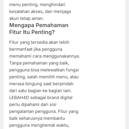
menu penting, menghindari
kesalahan akses, dan menjaga
akun tetap aman.
Mengapa Pemahaman
Fitur Itu Penting?
Fitur yang tersedia akan lebih
bermanfaat jika pengguna
memahami cara menggunakannya.
Tanpa pemahaman yang baik,
pengguna bisa melewatkan fungsi
penting, salah memilih menu, atau
merasa bingung saat berpindah
dari satu bagian ke bagian lain.
LEBAH4D sebagai brand digital
perlu dipahami dari sisi
pengalaman pengguna. Fitur yang
baik seharusnya membantu
pengguna menghemat waktu,