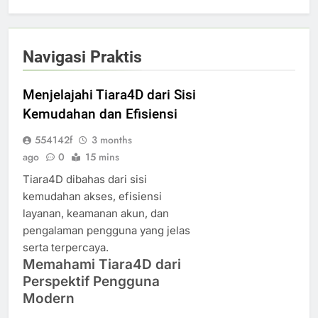
Navigasi Praktis
Menjelajahi Tiara4D dari Sisi
Kemudahan dan Efisiensi
554142f
3 months
ago
0
15 mins
Tiara4D dibahas dari sisi
kemudahan akses, efisiensi
layanan, keamanan akun, dan
pengalaman pengguna yang jelas
serta terpercaya.
Memahami Tiara4D dari
Perspektif Pengguna
Modern