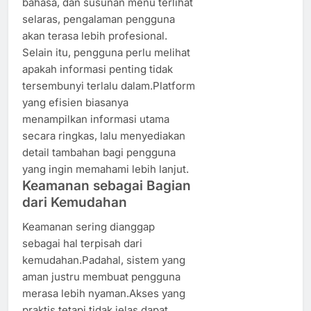
bahasa, dan susunan menu terlihat
selaras, pengalaman pengguna
akan terasa lebih profesional.
Selain itu, pengguna perlu melihat
apakah informasi penting tidak
tersembunyi terlalu dalam.Platform
yang efisien biasanya
menampilkan informasi utama
secara ringkas, lalu menyediakan
detail tambahan bagi pengguna
yang ingin memahami lebih lanjut.
Keamanan sebagai Bagian
dari Kemudahan
Keamanan sering dianggap
sebagai hal terpisah dari
kemudahan.Padahal, sistem yang
aman justru membuat pengguna
merasa lebih nyaman.Akses yang
praktis tetapi tidak jelas dapat