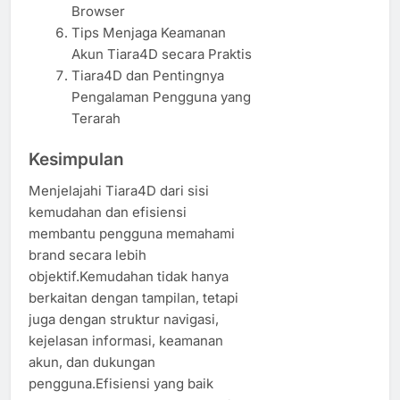
Browser
Tips Menjaga Keamanan
Akun Tiara4D secara Praktis
Tiara4D dan Pentingnya
Pengalaman Pengguna yang
Terarah
Kesimpulan
Menjelajahi Tiara4D dari sisi
kemudahan dan efisiensi
membantu pengguna memahami
brand secara lebih
objektif.Kemudahan tidak hanya
berkaitan dengan tampilan, tetapi
juga dengan struktur navigasi,
kejelasan informasi, keamanan
akun, dan dukungan
pengguna.Efisiensi yang baik