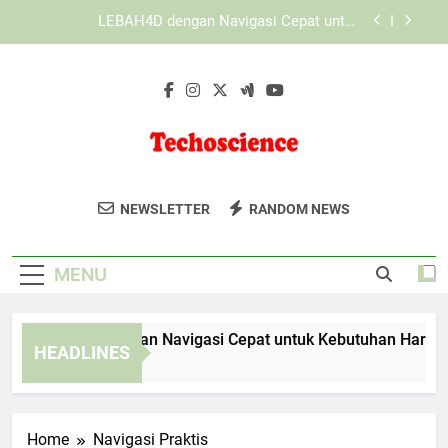
Skip
Mengenal Konsep Layanan Digital yang
to
Dikembangkan oleh EDWINSLOT
content
Mengenal Konsep Layanan Digital yang
Dikembangkan oleh LEBAH4D
EDWINSLOT dengan Navigasi Cepat untuk
Kebutuhan Harian
LEBAH4D dengan Navigasi Cepat untuk
Kebutuhan Harian
Techoscience
Dapatkan Berita Terbaru Dalam
Mengenal Konsep Layanan Digital yang
NEWSLETTER
RANDOM NEWS
Dikembangkan oleh EDWINSLOT
Teknologi Dan Sains Di Techo Science.
Mengenal Konsep Layanan Digital yang
Update Harian Untuk Para Penggemar
Dikembangkan oleh LEBAH4D
MENU
Sains.
WINSLOT dengan Navigasi Cepat untuk Kebutuhan Harian
HEADLINES
Weeks Ago
Home
Navigasi Praktis