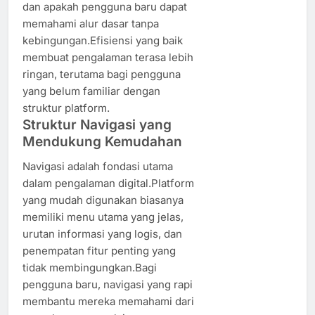
dan apakah pengguna baru dapat
memahami alur dasar tanpa
kebingungan.Efisiensi yang baik
membuat pengalaman terasa lebih
ringan, terutama bagi pengguna
yang belum familiar dengan
struktur platform.
Struktur Navigasi yang
Mendukung Kemudahan
Navigasi adalah fondasi utama
dalam pengalaman digital.Platform
yang mudah digunakan biasanya
memiliki menu utama yang jelas,
urutan informasi yang logis, dan
penempatan fitur penting yang
tidak membingungkan.Bagi
pengguna baru, navigasi yang rapi
membantu mereka memahami dari