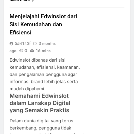
Menjelajahi Edwinslot dari
Sisi Kemudahan dan
Efisiensi
554142f
3 months
ago
0
16 mins
Edwinslot dibahas dari sisi
kemudahan, efisiensi, keamanan,
dan pengalaman pengguna agar
informasi brand lebih jelas serta
mudah dipahami.
Memahami Edwinslot
dalam Lanskap Digital
yang Semakin Praktis
Dalam dunia digital yang terus
berkembang, pengguna tidak