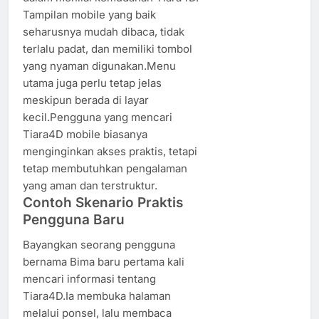
Tampilan mobile yang baik
seharusnya mudah dibaca, tidak
terlalu padat, dan memiliki tombol
yang nyaman digunakan.Menu
utama juga perlu tetap jelas
meskipun berada di layar
kecil.Pengguna yang mencari
Tiara4D mobile biasanya
menginginkan akses praktis, tetapi
tetap membutuhkan pengalaman
yang aman dan terstruktur.
Contoh Skenario Praktis
Pengguna Baru
Bayangkan seorang pengguna
bernama Bima baru pertama kali
mencari informasi tentang
Tiara4D.Ia membuka halaman
melalui ponsel, lalu membaca