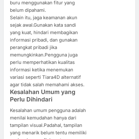
buru menggunakan fitur yang
belum dipahami.
Selain itu, jaga keamanan akun
sejak awal.Gunakan kata sandi
yang kuat, hindari membagikan
informasi pribadi, dan gunakan
perangkat pribadi jika
memungkinkan.Pengguna juga
perlu memperhatikan kualitas
informasi ketika menemukan
variasi seperti Tiara4D alternatif
agar tidak salah memahami akses.
Kesalahan Umum yang
Perlu Dihindari
Kesalahan umum pengguna adalah
menilai kemudahan hanya dari
tampilan visual.Padahal, tampilan
yang menarik belum tentu memiliki