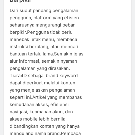
Dari sudut pandang pengalaman
pengguna, platform yang efisien
seharusnya mengurangi beban
berpikir.Pengguna tidak perlu
menebak letak menu, membaca
instruksi berulang, atau mencari
bantuan terlalu lama.Semakin jelas
alur informasi, semakin nyaman
pengalaman yang dirasakan.
Tiara4D sebagai brand keyword
dapat diperkuat melalui konten
yang menjelaskan pengalaman
seperti ini.Artikel yang membahas
kemudahan akses, efisiensi
navigasi, keamanan akun, dan
akses mobile lebih bernilai
dibandingkan konten yang hanya
mengulang nama brand.Pembaca