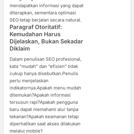
mendapatkan informasi yang dapat
diterapkan, sementara optimasi
SEO tetap berjalan secara natural.
Paragraf Otoritatif:
Kemudahan Harus
Dijelaskan, Bukan Sekadar
Diklaim
Dalam penulisan SEO profesional,
kata “mudah” dan “efisien” tidak
cukup hanya disebutkan.Penulis
perlu menjelaskan
indikatornya.Apakah menu mudah
ditemukan?Apakah informasi
tersusun rapi?Apakah pengguna
baru dapat memahami alur tanpa
tekanan?Apakah keamanan tetap
diperhatikan saat akses dilakukan
melalui mobile?