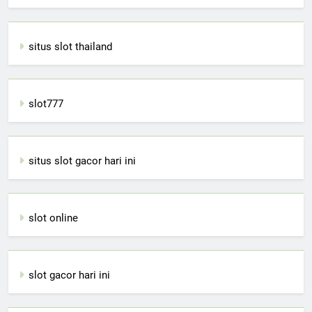
situs slot thailand
slot777
situs slot gacor hari ini
slot online
slot gacor hari ini