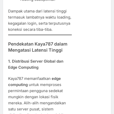
Dampak utama dari latensi tinggi
termasuk lambatnya waktu loading,
kegagalan login, serta terputusnya
koneksi secara tiba-tiba.
Pendekatan Kaya787 dalam
Mengatasi Latensi Tinggi
1.
Distribusi Server Global dan
Edge Computing
Kaya787 memanfaatkan
edge
computing
untuk memproses
permintaan pengguna sedekat
mungkin dengan lokasi fisik
mereka. Alih-alih mengandalkan
satu server pusat, sistem