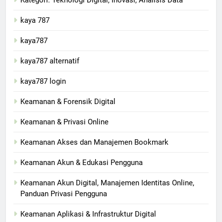
Kategori: Teknologi Digital, Inovasi, Analisis Data
kaya 787
kaya787
kaya787 alternatif
kaya787 login
Keamanan & Forensik Digital
Keamanan & Privasi Online
Keamanan Akses dan Manajemen Bookmark
Keamanan Akun & Edukasi Pengguna
Keamanan Akun Digital, Manajemen Identitas Online,
Panduan Privasi Pengguna
Keamanan Aplikasi & Infrastruktur Digital