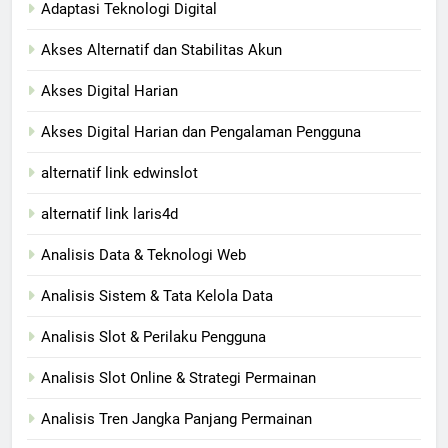
Adaptasi Teknologi Digital
Akses Alternatif dan Stabilitas Akun
Akses Digital Harian
Akses Digital Harian dan Pengalaman Pengguna
alternatif link edwinslot
alternatif link laris4d
Analisis Data & Teknologi Web
Analisis Sistem & Tata Kelola Data
Analisis Slot & Perilaku Pengguna
Analisis Slot Online & Strategi Permainan
Analisis Tren Jangka Panjang Permainan