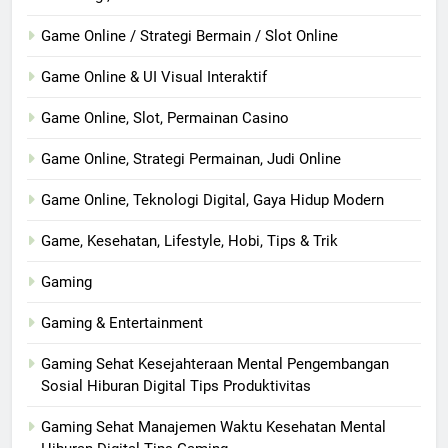
Game Online / Strategi Bermain / Slot Online
Game Online & UI Visual Interaktif
Game Online, Slot, Permainan Casino
Game Online, Strategi Permainan, Judi Online
Game Online, Teknologi Digital, Gaya Hidup Modern
Game, Kesehatan, Lifestyle, Hobi, Tips & Trik
Gaming
Gaming & Entertainment
Gaming Sehat Kesejahteraan Mental Pengembangan
Sosial Hiburan Digital Tips Produktivitas
Gaming Sehat Manajemen Waktu Kesehatan Mental