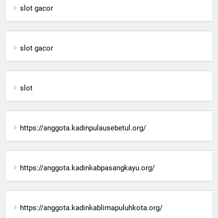
slot gacor
slot gacor
slot
https://anggota.kadinpulausebetul.org/
https://anggota.kadinkabpasangkayu.org/
https://anggota.kadinkablimapuluhkota.org/