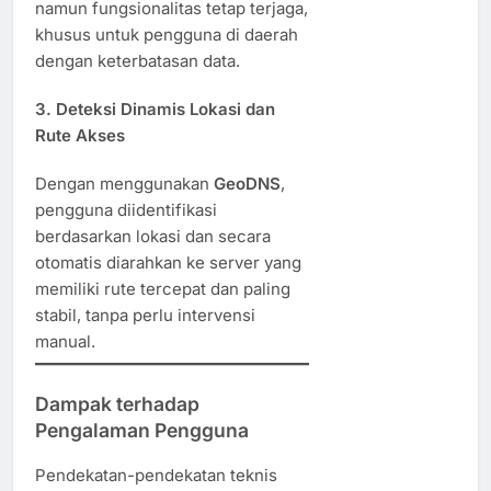
namun fungsionalitas tetap terjaga,
khusus untuk pengguna di daerah
dengan keterbatasan data.
3.
Deteksi Dinamis Lokasi dan
Rute Akses
Dengan menggunakan
GeoDNS
,
pengguna diidentifikasi
berdasarkan lokasi dan secara
otomatis diarahkan ke server yang
memiliki rute tercepat dan paling
stabil, tanpa perlu intervensi
manual.
Dampak terhadap
Pengalaman Pengguna
Pendekatan-pendekatan teknis