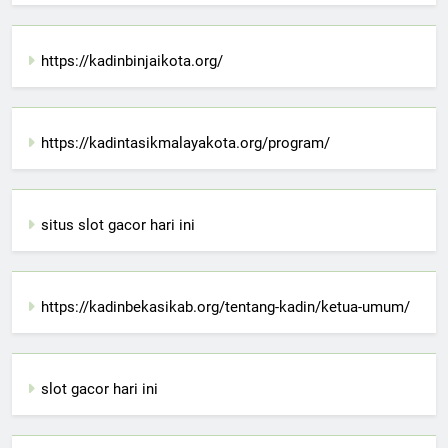
https://kadinbinjaikota.org/
https://kadintasikmalayakota.org/program/
situs slot gacor hari ini
https://kadinbekasikab.org/tentang-kadin/ketua-umum/
slot gacor hari ini