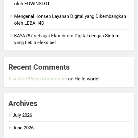
oleh EDWINSLOT
Mengenal Konsep Layanan Digital yang Dikembangkan
oleh LEBAH4D
KAYA787 sebagai Ekosistem Digital dengan Sistem
yang Lebih Fleksibel
Recent Comments
A WordPress Commenter
on
Hello world!
Archives
July 2026
June 2026