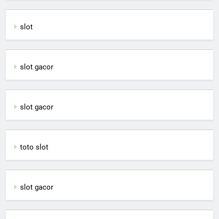
slot
slot gacor
slot gacor
toto slot
slot gacor