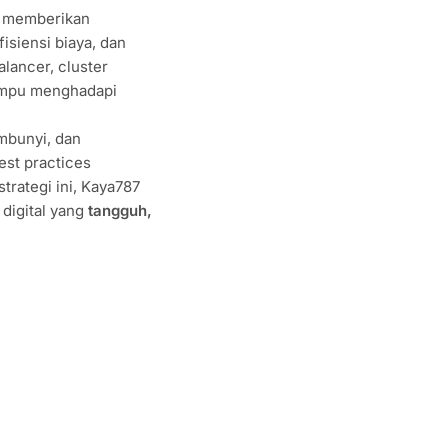
memberikan
fisiensi biaya, dan
lancer, cluster
mpu menghadapi
embunyi, dan
est practices
trategi ini, Kaya787
 digital yang
tangguh,