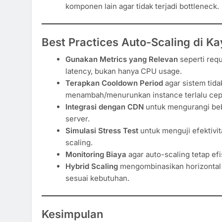
komponen lain agar tidak terjadi bottleneck.
Best Practices Auto-Scaling di K
Gunakan Metrics yang Relevan
seperti requ
latency, bukan hanya CPU usage.
Terapkan Cooldown Period
agar sistem tida
menambah/menurunkan instance terlalu cep
Integrasi dengan CDN
untuk mengurangi be
server.
Simulasi Stress Test
untuk menguji efektivit
scaling.
Monitoring Biaya
agar auto-scaling tetap efi
Hybrid Scaling
mengombinasikan horizontal d
sesuai kebutuhan.
Kesimpulan