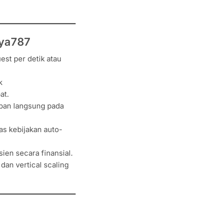
aya787
est per detik atau
k
at.
ban langsung pada
as kebijakan auto-
sien secara finansial.
an vertical scaling