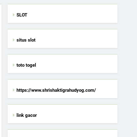
SLOT
situs slot
toto togel
https://www.shrishaktigrahudyog.com/
link gacor