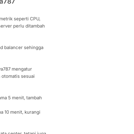
ya787
etrik seperti CPU,
erver perlu ditambah
ad balancer sehingga
ya787 mengatur
a otomatis sesuai
ma 5 menit, tambah
 10 menit, kurangi
ta center, tetapi juga