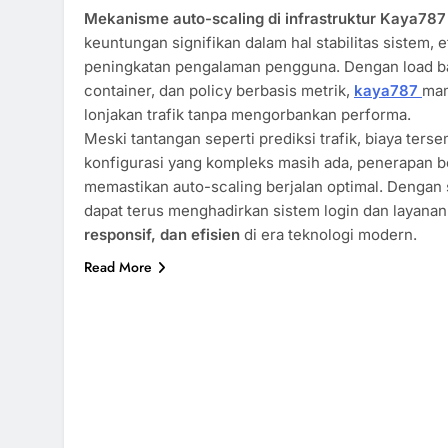
Mekanisme auto-scaling di infrastruktur Kaya787
keuntungan signifikan dalam hal stabilitas sistem, e
peningkatan pengalaman pengguna. Dengan load ba
container, dan policy berbasis metrik,
kaya787
ma
lonjakan trafik tanpa mengorbankan performa.
Meski tantangan seperti prediksi trafik, biaya ters
konfigurasi yang kompleks masih ada, penerapan b
memastikan auto-scaling berjalan optimal. Dengan s
dapat terus menghadirkan sistem login dan layanan
responsif, dan efisien
di era teknologi modern.
Read More