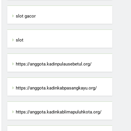
slot gacor
slot
https://anggota.kadinpulausebetul.org/
https://anggota.kadinkabpasangkayu.org/
https://anggota.kadinkablimapuluhkota.org/