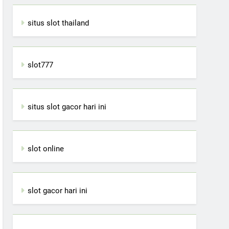
situs slot thailand
slot777
situs slot gacor hari ini
slot online
slot gacor hari ini