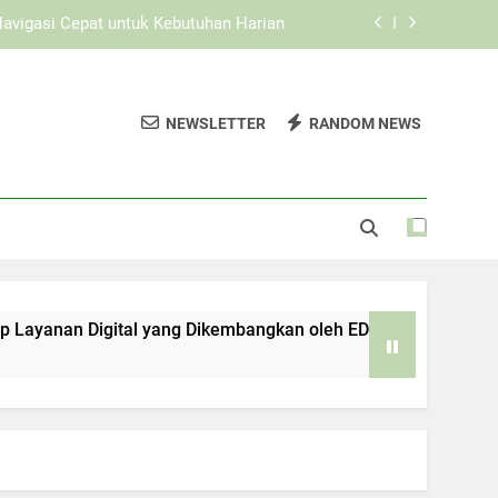
vigasi Cepat untuk Kebutuhan Harian
l yang Dikembangkan oleh EDWINSLOT
ital yang Dikembangkan oleh LEBAH4D
NEWSLETTER
RANDOM NEWS
vigasi Cepat untuk Kebutuhan Harian
pdate Harian Untuk Para Penggemar Sains.
vigasi Cepat untuk Kebutuhan Harian
l yang Dikembangkan oleh EDWINSLOT
ital yang Dikembangkan oleh LEBAH4D
igital yang Dikembangkan oleh EDWINSLOT
Mengenal K
3 Weeks Ago