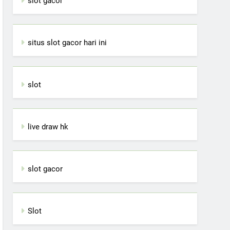
slot gacor
situs slot gacor hari ini
slot
live draw hk
slot gacor
Slot