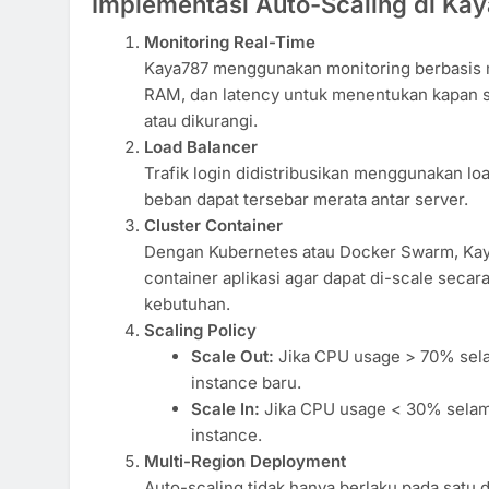
Implementasi Auto-Scaling di Ka
Monitoring Real-Time
Kaya787 menggunakan monitoring berbasis m
RAM, dan latency untuk menentukan kapan s
atau dikurangi.
Load Balancer
Trafik login didistribusikan menggunakan lo
beban dapat tersebar merata antar server.
Cluster Container
Dengan Kubernetes atau Docker Swarm, Ka
container aplikasi agar dapat di-scale secar
kebutuhan.
Scaling Policy
Scale Out:
Jika CPU usage > 70% sela
instance baru.
Scale In:
Jika CPU usage < 30% selama
instance.
Multi-Region Deployment
Auto-scaling tidak hanya berlaku pada satu da