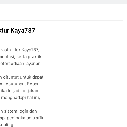
uktur Kaya787
rastruktur Kaya787,
ntasi, serta praktik
 ketersediaan layanan
n dituntut untuk dapat
an kebutuhan. Beban
ka terjadi lonjakan
 menghadapi hal ini,
n sistem login dan
pi peningkatan trafik
scaling,