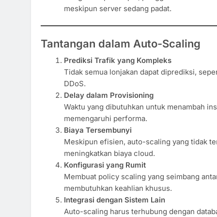
meskipun server sedang padat.
Tantangan dalam Auto-Scaling
Prediksi Trafik yang Kompleks
Tidak semua lonjakan dapat diprediksi, seper
DDoS.
Delay dalam Provisioning
Waktu yang dibutuhkan untuk menambah ins
memengaruhi performa.
Biaya Tersembunyi
Meskipun efisien, auto-scaling yang tidak te
meningkatkan biaya cloud.
Konfigurasi yang Rumit
Membuat policy scaling yang seimbang antar
membutuhkan keahlian khusus.
Integrasi dengan Sistem Lain
Auto-scaling harus terhubung dengan datab