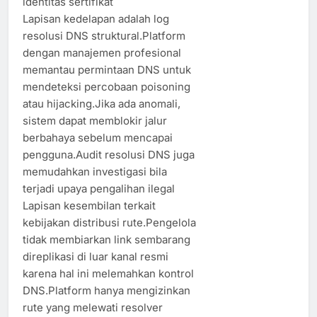
identitas sertifikat
Lapisan kedelapan adalah log
resolusi DNS struktural.Platform
dengan manajemen profesional
memantau permintaan DNS untuk
mendeteksi percobaan poisoning
atau hijacking.Jika ada anomali,
sistem dapat memblokir jalur
berbahaya sebelum mencapai
pengguna.Audit resolusi DNS juga
memudahkan investigasi bila
terjadi upaya pengalihan ilegal
Lapisan kesembilan terkait
kebijakan distribusi rute.Pengelola
tidak membiarkan link sembarang
direplikasi di luar kanal resmi
karena hal ini melemahkan kontrol
DNS.Platform hanya mengizinkan
rute yang melewati resolver