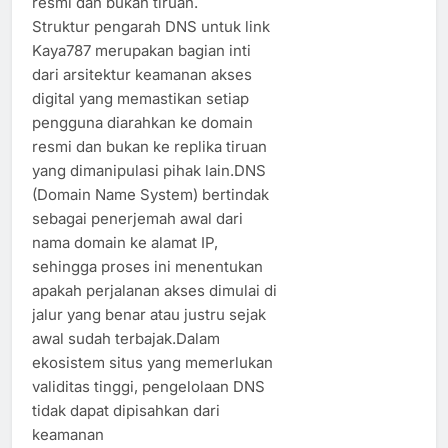
resmi dan bukan tiruan.
Struktur pengarah DNS untuk link
Kaya787 merupakan bagian inti
dari arsitektur keamanan akses
digital yang memastikan setiap
pengguna diarahkan ke domain
resmi dan bukan ke replika tiruan
yang dimanipulasi pihak lain.DNS
(Domain Name System) bertindak
sebagai penerjemah awal dari
nama domain ke alamat IP,
sehingga proses ini menentukan
apakah perjalanan akses dimulai di
jalur yang benar atau justru sejak
awal sudah terbajak.Dalam
ekosistem situs yang memerlukan
validitas tinggi, pengelolaan DNS
tidak dapat dipisahkan dari
keamanan