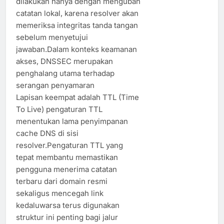
dilakukan hanya dengan mengubah
catatan lokal, karena resolver akan
memeriksa integritas tanda tangan
sebelum menyetujui
jawaban.Dalam konteks keamanan
akses, DNSSEC merupakan
penghalang utama terhadap
serangan penyamaran
Lapisan keempat adalah TTL (Time
To Live) pengaturan TTL
menentukan lama penyimpanan
cache DNS di sisi
resolver.Pengaturan TTL yang
tepat membantu memastikan
pengguna menerima catatan
terbaru dari domain resmi
sekaligus mencegah link
kedaluwarsa terus digunakan
struktur ini penting bagi jalur