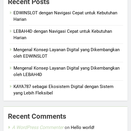
Recent Posts
EDWINSLOT dengan Navigasi Cepat untuk Kebutuhan
Harian
LEBAH4D dengan Navigasi Cepat untuk Kebutuhan
Harian
Mengenal Konsep Layanan Digital yang Dikembangkan
oleh EDWINSLOT
Mengenal Konsep Layanan Digital yang Dikembangkan
oleh LEBAH4D
KAYA787 sebagai Ekosistem Digital dengan Sistem
yang Lebih Fleksibel
Recent Comments
A WordPress Commenter
on
Hello world!