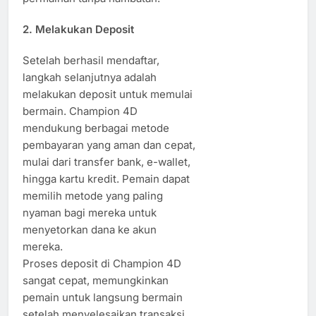
2.
Melakukan Deposit
Setelah berhasil mendaftar,
langkah selanjutnya adalah
melakukan deposit untuk memulai
bermain. Champion 4D
mendukung berbagai metode
pembayaran yang aman dan cepat,
mulai dari transfer bank, e-wallet,
hingga kartu kredit. Pemain dapat
memilih metode yang paling
nyaman bagi mereka untuk
menyetorkan dana ke akun
mereka.
Proses deposit di Champion 4D
sangat cepat, memungkinkan
pemain untuk langsung bermain
setelah menyelesaikan transaksi.