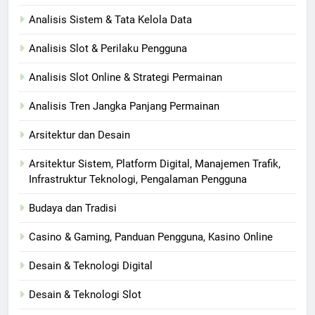
Analisis Sistem & Tata Kelola Data
Analisis Slot & Perilaku Pengguna
Analisis Slot Online & Strategi Permainan
Analisis Tren Jangka Panjang Permainan
Arsitektur dan Desain
Arsitektur Sistem, Platform Digital, Manajemen Trafik,
Infrastruktur Teknologi, Pengalaman Pengguna
Budaya dan Tradisi
Casino & Gaming, Panduan Pengguna, Kasino Online
Desain & Teknologi Digital
Desain & Teknologi Slot