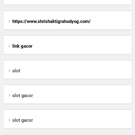
https://www.shrishaktigrahudyog.com/
link gacor
slot
slot gacor
slot gacor