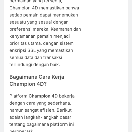
permainan yang tersedia,
Champion 4D memastikan bahwa
setiap pemain dapat menemukan
sesuatu yang sesuai dengan
preferensi mereka. Keamanan dan
kenyamanan pemain menjadi
prioritas utama, dengan sistem
enkripsi SSL yang memastikan
semua data dan transaksi
terlindungi dengan baik.
Bagaimana Cara Kerja
Champion 4D?
Platform
Champion 4D
bekerja
dengan cara yang sederhana,
namun sangat efisien. Berikut
adalah langkah-langkah dasar
tentang bagaimana platform ini
beroperasi: