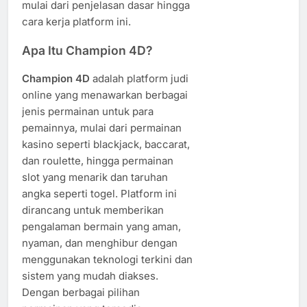
mulai dari penjelasan dasar hingga
cara kerja platform ini.
Apa Itu Champion 4D?
Champion 4D
adalah platform judi
online yang menawarkan berbagai
jenis permainan untuk para
pemainnya, mulai dari permainan
kasino seperti blackjack, baccarat,
dan roulette, hingga permainan
slot yang menarik dan taruhan
angka seperti togel. Platform ini
dirancang untuk memberikan
pengalaman bermain yang aman,
nyaman, dan menghibur dengan
menggunakan teknologi terkini dan
sistem yang mudah diakses.
Dengan berbagai pilihan