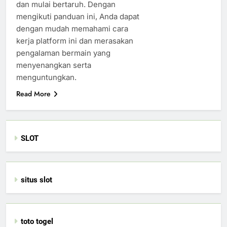
dan mulai bertaruh. Dengan
mengikuti panduan ini, Anda dapat
dengan mudah memahami cara
kerja platform ini dan merasakan
pengalaman bermain yang
menyenangkan serta
menguntungkan.
Read More
SLOT
situs slot
toto togel