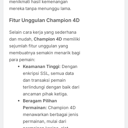
menikmati hasil kemenangan
mereka tanpa menunggu lama.
Fitur Unggulan Champion 4D
Selain cara kerja yang sederhana
dan mudah,
Champion 4D
memiliki
sejumlah fitur unggulan yang
membuatnya semakin menarik bagi
para pemain:
Keamanan Tinggi:
Dengan
enkripsi SSL, semua data
dan transaksi pemain
terlindungi dengan baik dari
ancaman pihak ketiga.
Beragam Pilihan
Permainan:
Champion 4D
menawarkan berbagai jenis
permainan, mulai dari