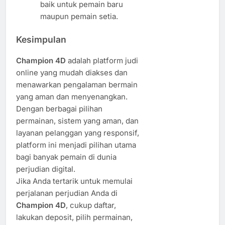
baik untuk pemain baru
maupun pemain setia.
Kesimpulan
Champion 4D
adalah platform judi
online yang mudah diakses dan
menawarkan pengalaman bermain
yang aman dan menyenangkan.
Dengan berbagai pilihan
permainan, sistem yang aman, dan
layanan pelanggan yang responsif,
platform ini menjadi pilihan utama
bagi banyak pemain di dunia
perjudian digital.
Jika Anda tertarik untuk memulai
perjalanan perjudian Anda di
Champion 4D
, cukup daftar,
lakukan deposit, pilih permainan,