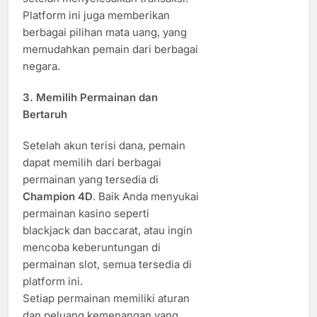
Platform ini juga memberikan
berbagai pilihan mata uang, yang
memudahkan pemain dari berbagai
negara.
3.
Memilih Permainan dan
Bertaruh
Setelah akun terisi dana, pemain
dapat memilih dari berbagai
permainan yang tersedia di
Champion 4D
. Baik Anda menyukai
permainan kasino seperti
blackjack dan baccarat, atau ingin
mencoba keberuntungan di
permainan slot, semua tersedia di
platform ini.
Setiap permainan memiliki aturan
dan peluang kemenangan yang