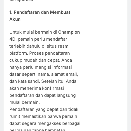
1.
Pendaftaran dan Membuat
Akun
Untuk mulai bermain di
Champion
4D
, pemain perlu mendaftar
terlebih dahulu di situs resmi
platform. Proses pendaftaran
cukup mudah dan cepat. Anda
hanya perlu mengisi informasi
dasar seperti nama, alamat email,
dan kata sandi. Setelah itu, Anda
akan menerima konfirmasi
pendaftaran dan dapat langsung
mulai bermain.
Pendaftaran yang cepat dan tidak
rumit memastikan bahwa pemain
dapat segera mengakses berbagai
permainan tanpa hambatan.