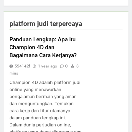
platform judi terpercaya
Panduan Lengkap: Apa Itu
Champion 4D dan
Bagaimana Cara Kerjanya?
554142f
1 year ago
0
8
mins
Champion 4D adalah platform judi
online yang menawarkan
pengalaman bermain yang aman
dan menguntungkan. Temukan
cara kerja dan fitur utamanya
dalam panduan lengkap ini.
Dalam dunia perjudian online,
platform yang dapat dipercaya dan