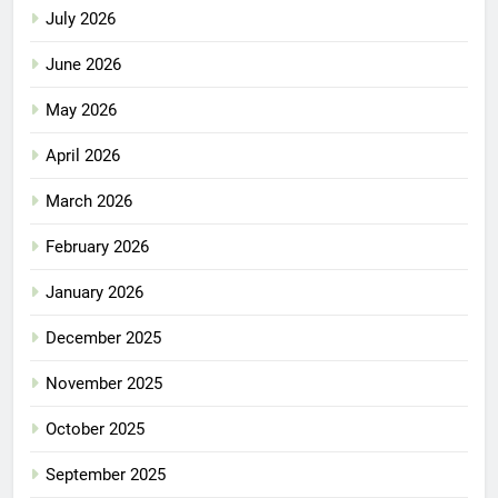
July 2026
June 2026
May 2026
April 2026
March 2026
February 2026
January 2026
December 2025
November 2025
October 2025
September 2025