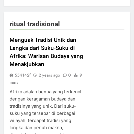
ritual tradisional
Menguak Tradisi Unik dan
Langka dari Suku-Suku di
Afrika: Warisan Budaya yang
Menakjubkan
554142f
2 years ago
0
9
mins
Afrika adalah benua yang terkenal
dengan keragaman budaya dan
tradisinya yang unik. Dari suku-
suku yang tersebar di berbagai
wilayah, terdapat tradisi yang
langka dan penuh makna,