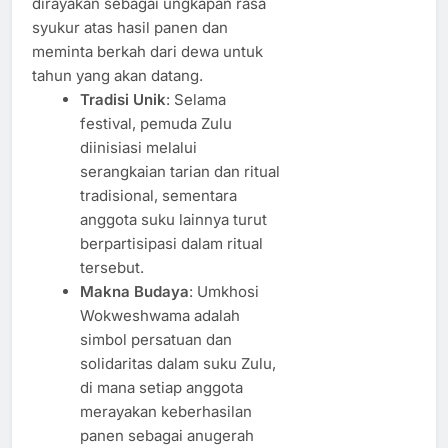
dirayakan sebagai ungkapan rasa
syukur atas hasil panen dan
meminta berkah dari dewa untuk
tahun yang akan datang.
Tradisi Unik
: Selama
festival, pemuda Zulu
diinisiasi melalui
serangkaian tarian dan ritual
tradisional, sementara
anggota suku lainnya turut
berpartisipasi dalam ritual
tersebut.
Makna Budaya
: Umkhosi
Wokweshwama adalah
simbol persatuan dan
solidaritas dalam suku Zulu,
di mana setiap anggota
merayakan keberhasilan
panen sebagai anugerah