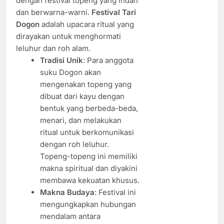
dengan festival topeng yang indah
dan berwarna-warni.
Festival Tari
Dogon
adalah upacara ritual yang
dirayakan untuk menghormati
leluhur dan roh alam.
Tradisi Unik
: Para anggota
suku Dogon akan
mengenakan topeng yang
dibuat dari kayu dengan
bentuk yang berbeda-beda,
menari, dan melakukan
ritual untuk berkomunikasi
dengan roh leluhur.
Topeng-topeng ini memiliki
makna spiritual dan diyakini
membawa kekuatan khusus.
Makna Budaya
: Festival ini
mengungkapkan hubungan
mendalam antara