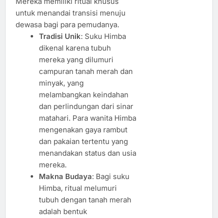
Mereka memiliki ritual khusus
untuk menandai transisi menuju
dewasa bagi para pemudanya.
Tradisi Unik
: Suku Himba
dikenal karena tubuh
mereka yang dilumuri
campuran tanah merah dan
minyak, yang
melambangkan keindahan
dan perlindungan dari sinar
matahari. Para wanita Himba
mengenakan gaya rambut
dan pakaian tertentu yang
menandakan status dan usia
mereka.
Makna Budaya
: Bagi suku
Himba, ritual melumuri
tubuh dengan tanah merah
adalah bentuk