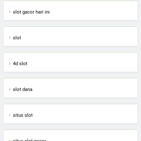
slot gacor hari ini
slot
4d slot
slot dana
situs slot
situs slot gacor