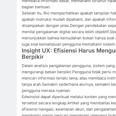
membaca informasi dasar, memahami struktur hala
bagian bantuan.
Setelah itu, Rio memperhatikan apakah tampilan ha
apakah instruksi mudah dipahami, dan apakah info
disampaikan dengan jelas.Dengan pendekatan sepert
menilai pengalaman digital secara lebih objektif.Ske
menunjukkan bahwa kemudahan bukan hanya soal ak
juga soal kemampuan pengguna memahami sistem 
Insight UX: Efisiensi Harus Meng
Berpikir
Dalam analisis pengalaman pengguna, sistem yang
mengurangi beban berpikir.Pengguna tidak perlu 
mencari informasi terlalu lama, atau membaca inst
tanpa arah.Semakin sederhana alurnya, semakin be
pengguna merasa nyaman.
Edwinslot dapat diperkuat melalui konten yang men
tersebut secara lengkap.Artikel yang membahas k
efisiensi navigasi, keamanan akun, dan pengalaman
membantu mesin pencari memahami relevansi bra