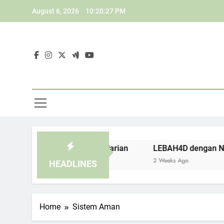
Skip
August 6, 2026
10:20:28 PM
to
content
Tec
Dapatkan 
ntuk Kebutuhan Harian
LEBAH4D dengan Navigasi Cepa
2 Weeks Ago
HEADLINES
Home
Sistem Aman