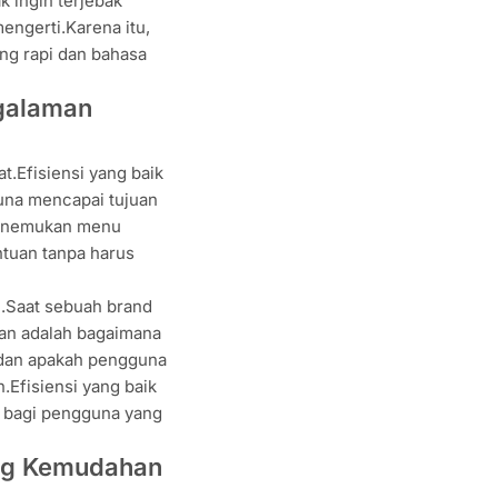
 ingin terjebak
mengerti.Karena itu,
ang rapi dan bahasa
ngalaman
at.Efisiensi yang baik
na mencapai tujuan
menemukan menu
tuan tanpa harus
i.Saat sebuah brand
ikan adalah bagaimana
, dan apakah pengguna
Efisiensi yang baik
a bagi pengguna yang
ung Kemudahan