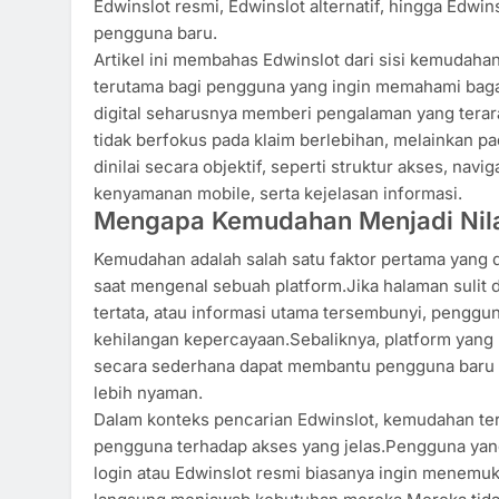
Edwinslot resmi, Edwinslot alternatif, hingga Edwi
pengguna baru.
Artikel ini membahas Edwinslot dari sisi kemudahan
terutama bagi pengguna yang ingin memahami bag
digital seharusnya memberi pengalaman yang tera
tidak berfokus pada klaim berlebihan, melainkan p
dinilai secara objektif, seperti struktur akses, nav
kenyamanan mobile, serta kejelasan informasi.
Mengapa Kemudahan Menjadi Nil
Kemudahan adalah salah satu faktor pertama yang
saat mengenal sebuah platform.Jika halaman sulit 
tertata, atau informasi utama tersembunyi, penggun
kehilangan kepercayaan.Sebaliknya, platform yang
secara sederhana dapat membantu pengguna baru 
lebih nyaman.
Dalam konteks pencarian Edwinslot, kemudahan ter
pengguna terhadap akses yang jelas.Pengguna yan
login atau Edwinslot resmi biasanya ingin menemu