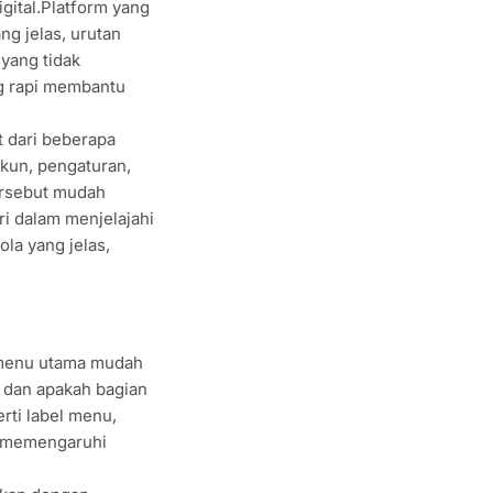
gital.Platform yang
g jelas, urutan
 yang tidak
g rapi membantu
t dari beberapa
akun, pengaturan,
tersebut mudah
i dalam menjelajahi
ola yang jelas,
 menu utama mudah
s, dan apakah bagian
rti label menu,
t memengaruhi