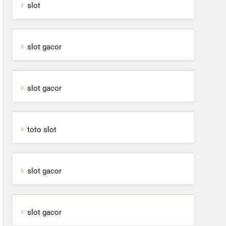
slot
slot gacor
slot gacor
toto slot
slot gacor
slot gacor