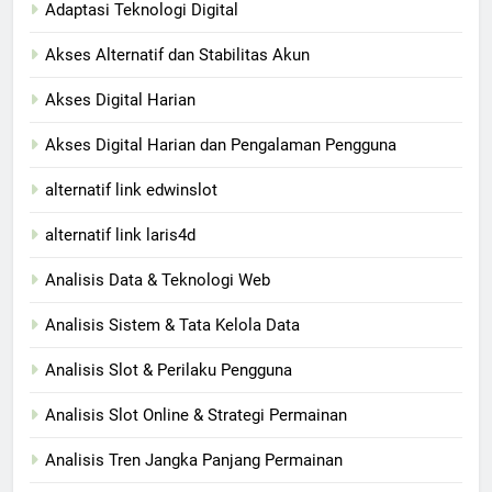
Adaptasi Teknologi Digital
Akses Alternatif dan Stabilitas Akun
Akses Digital Harian
Akses Digital Harian dan Pengalaman Pengguna
alternatif link edwinslot
alternatif link laris4d
Analisis Data & Teknologi Web
Analisis Sistem & Tata Kelola Data
Analisis Slot & Perilaku Pengguna
Analisis Slot Online & Strategi Permainan
Analisis Tren Jangka Panjang Permainan