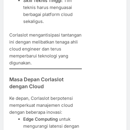
Skill Teknis Tinggi
: Tim
teknis harus menguasai
berbagai platform cloud
sekaligus.
Corlaslot mengantisipasi tantangan
ini dengan melibatkan tenaga ahli
cloud engineer dan terus
memperbarui teknologi yang
digunakan.
Masa Depan Corlaslot
dengan Cloud
Ke depan, Corlaslot berpotensi
memperkuat manajemen cloud
dengan beberapa inovasi:
Edge Computing
untuk
mengurangi latensi dengan