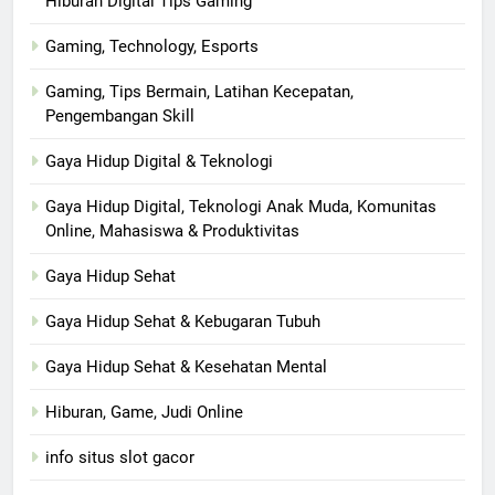
Hiburan Digital Tips Gaming
Gaming, Technology, Esports
Gaming, Tips Bermain, Latihan Kecepatan,
Pengembangan Skill
Gaya Hidup Digital & Teknologi
Gaya Hidup Digital, Teknologi Anak Muda, Komunitas
Online, Mahasiswa & Produktivitas
Gaya Hidup Sehat
Gaya Hidup Sehat & Kebugaran Tubuh
Gaya Hidup Sehat & Kesehatan Mental
Hiburan, Game, Judi Online
info situs slot gacor