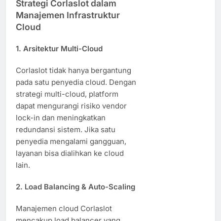
Strategi Corlaslot dalam
Manajemen Infrastruktur
Cloud
1.
Arsitektur Multi-Cloud
Corlaslot tidak hanya bergantung
pada satu penyedia cloud. Dengan
strategi multi-cloud, platform
dapat mengurangi risiko vendor
lock-in dan meningkatkan
redundansi sistem. Jika satu
penyedia mengalami gangguan,
layanan bisa dialihkan ke cloud
lain.
2.
Load Balancing & Auto-Scaling
Manajemen cloud Corlaslot
mencakup load balancer yang