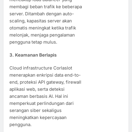
membagi beban trafik ke beberapa
server. Ditambah dengan auto-
scaling, kapasitas server akan
otomatis meningkat ketika trafik
melonjak, menjaga pengalaman
pengguna tetap mulus.
3.
Keamanan Berlapis
Cloud infrastructure Corlaslot
menerapkan enkripsi data end-to-
end, proteksi API gateway, firewall
aplikasi web, serta deteksi
ancaman berbasis AI. Hal ini
memperkuat perlindungan dari
serangan siber sekaligus
meningkatkan kepercayaan
pengguna.