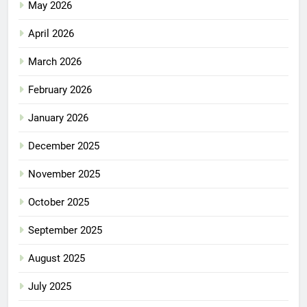
May 2026
April 2026
March 2026
February 2026
January 2026
December 2025
November 2025
October 2025
September 2025
August 2025
July 2025