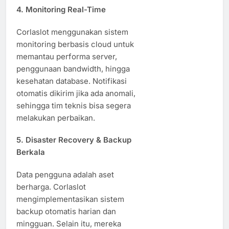
4.
Monitoring Real-Time
Corlaslot menggunakan sistem
monitoring berbasis cloud untuk
memantau performa server,
penggunaan bandwidth, hingga
kesehatan database. Notifikasi
otomatis dikirim jika ada anomali,
sehingga tim teknis bisa segera
melakukan perbaikan.
5.
Disaster Recovery & Backup
Berkala
Data pengguna adalah aset
berharga. Corlaslot
mengimplementasikan sistem
backup otomatis harian dan
mingguan. Selain itu, mereka