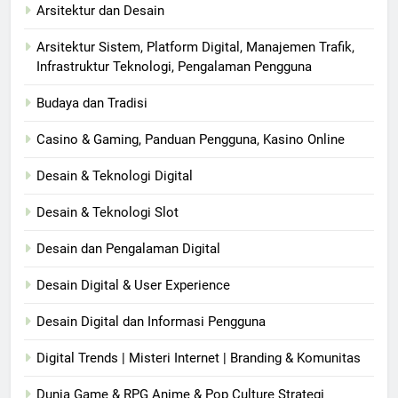
Arsitektur dan Desain
Arsitektur Sistem, Platform Digital, Manajemen Trafik,
Infrastruktur Teknologi, Pengalaman Pengguna
Budaya dan Tradisi
Casino & Gaming, Panduan Pengguna, Kasino Online
Desain & Teknologi Digital
Desain & Teknologi Slot
Desain dan Pengalaman Digital
Desain Digital & User Experience
Desain Digital dan Informasi Pengguna
Digital Trends | Misteri Internet | Branding & Komunitas
Dunia Game & RPG Anime & Pop Culture Strategi