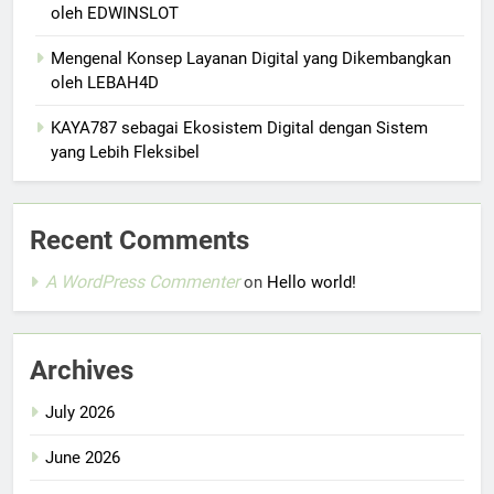
oleh EDWINSLOT
Mengenal Konsep Layanan Digital yang Dikembangkan
oleh LEBAH4D
KAYA787 sebagai Ekosistem Digital dengan Sistem
yang Lebih Fleksibel
Recent Comments
A WordPress Commenter
on
Hello world!
Archives
July 2026
June 2026