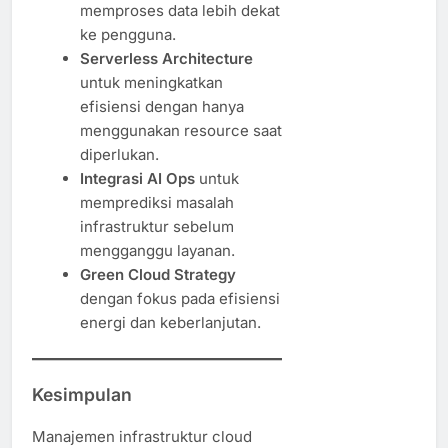
memproses data lebih dekat
ke pengguna.
Serverless Architecture
untuk meningkatkan
efisiensi dengan hanya
menggunakan resource saat
diperlukan.
Integrasi AI Ops
untuk
memprediksi masalah
infrastruktur sebelum
mengganggu layanan.
Green Cloud Strategy
dengan fokus pada efisiensi
energi dan keberlanjutan.
Kesimpulan
Manajemen infrastruktur cloud