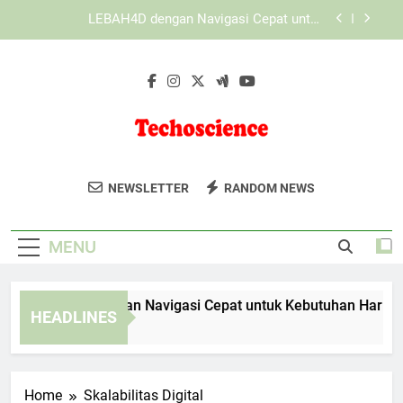
Skip
Mengenal Konsep Layanan Digital yang
to
Dikembangkan oleh EDWINSLOT
content
Mengenal Konsep Layanan Digital yang
Dikembangkan oleh LEBAH4D
EDWINSLOT dengan Navigasi Cepat untuk
Kebutuhan Harian
LEBAH4D dengan Navigasi Cepat untuk
Kebutuhan Harian
Techoscience
Dapatkan Berita Terbaru Dalam
Mengenal Konsep Layanan Digital yang
NEWSLETTER
RANDOM NEWS
Dikembangkan oleh EDWINSLOT
Teknologi Dan Sains Di Techo Science.
Mengenal Konsep Layanan Digital yang
Update Harian Untuk Para Penggemar
Dikembangkan oleh LEBAH4D
MENU
Sains.
WINSLOT dengan Navigasi Cepat untuk Kebutuhan Harian
HEADLINES
Weeks Ago
Home
Skalabilitas Digital