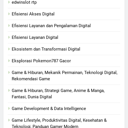
edwinslot rtp
Efisiensi Akses Digital
Efisiensi Layanan dan Pengalaman Digital
Efisiensi Layanan Digital
Ekosistem dan Transformasi Digital
Eksplorasi Pokemon787 Gacor
Game & Hiburan, Mekanik Permainan, Teknologi Digital,
Rekomendasi Game
Game & Hiburan, Strategi Game, Anime & Manga,
Fantasi, Dunia Digital
Game Development & Data Intelligence
Game Lifestyle, Produktivitas Digital, Kesehatan &
Teknologi, Panduan Gamer Modern