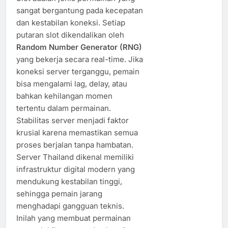
sangat bergantung pada kecepatan
dan kestabilan koneksi. Setiap
putaran slot dikendalikan oleh
Random Number Generator (RNG)
yang bekerja secara real-time. Jika
koneksi server terganggu, pemain
bisa mengalami lag, delay, atau
bahkan kehilangan momen
tertentu dalam permainan.
Stabilitas server menjadi faktor
krusial karena memastikan semua
proses berjalan tanpa hambatan.
Server Thailand dikenal memiliki
infrastruktur digital modern yang
mendukung kestabilan tinggi,
sehingga pemain jarang
menghadapi gangguan teknis.
Inilah yang membuat permainan