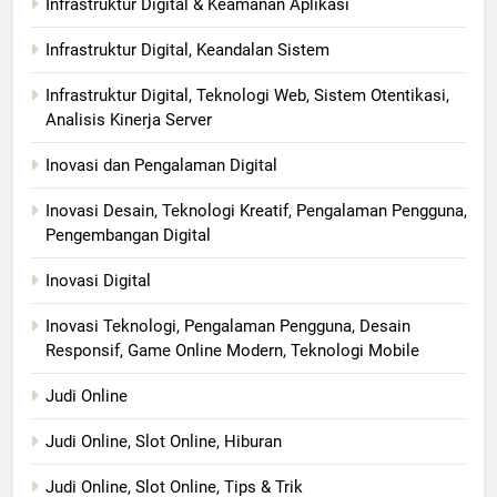
Infrastruktur Digital & Keamanan Aplikasi
Infrastruktur Digital, Keandalan Sistem
Infrastruktur Digital, Teknologi Web, Sistem Otentikasi,
Analisis Kinerja Server
Inovasi dan Pengalaman Digital
Inovasi Desain, Teknologi Kreatif, Pengalaman Pengguna,
Pengembangan Digital
Inovasi Digital
Inovasi Teknologi, Pengalaman Pengguna, Desain
Responsif, Game Online Modern, Teknologi Mobile
Judi Online
Judi Online, Slot Online, Hiburan
Judi Online, Slot Online, Tips & Trik