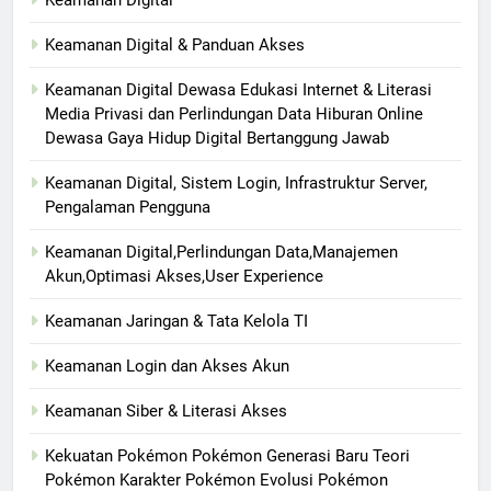
Keamanan Digital
Keamanan Digital & Panduan Akses
Keamanan Digital Dewasa Edukasi Internet & Literasi
Media Privasi dan Perlindungan Data Hiburan Online
Dewasa Gaya Hidup Digital Bertanggung Jawab
Keamanan Digital, Sistem Login, Infrastruktur Server,
Pengalaman Pengguna
Keamanan Digital,Perlindungan Data,Manajemen
Akun,Optimasi Akses,User Experience
Keamanan Jaringan & Tata Kelola TI
Keamanan Login dan Akses Akun
Keamanan Siber & Literasi Akses
Kekuatan Pokémon Pokémon Generasi Baru Teori
Pokémon Karakter Pokémon Evolusi Pokémon