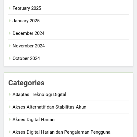
February 2025
January 2025
December 2024
November 2024
October 2024
Categories
Adaptasi Teknologi Digital
Akses Alternatif dan Stabilitas Akun
Akses Digital Harian
Akses Digital Harian dan Pengalaman Pengguna