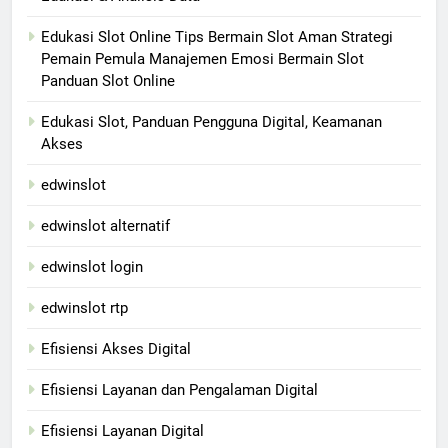
Edukasi Slot Online Tips Bermain Slot Aman Strategi
Pemain Pemula Manajemen Emosi Bermain Slot
Panduan Slot Online
Edukasi Slot, Panduan Pengguna Digital, Keamanan
Akses
edwinslot
edwinslot alternatif
edwinslot login
edwinslot rtp
Efisiensi Akses Digital
Efisiensi Layanan dan Pengalaman Digital
Efisiensi Layanan Digital