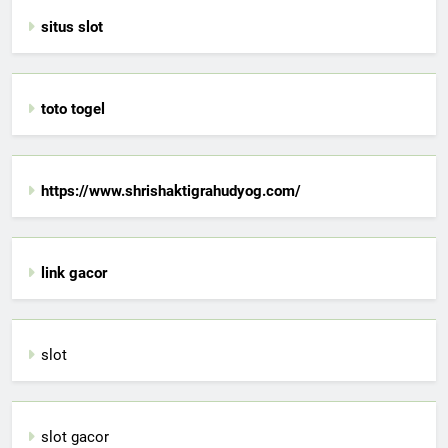
situs slot
toto togel
https://www.shrishaktigrahudyog.com/
link gacor
slot
slot gacor