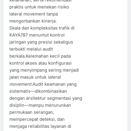
praktis untuk menekan risiko
lateral movement tanpa
mengorbankan kinerja.
Skala dan kompleksitas trafik di
KAYA787 menuntut kontrol
jaringan yang presisi sekaligus
terbukti melalui audit
berkala.Kelemahan kecil pada
kontrol akses atau konfigurasi
yang menyimpang sering menjadi
jalan masuk untuk
lateral
movement
.Audit keamanan yang
sistematis—dikombinasikan
dengan arsitektur segmentasi yang
disiplin—mampu menurunkan
permukaan serangan,
mempercepat deteksi, dan
menjaga reliabilitas layanan di