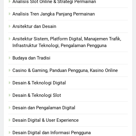
Analisis Slot Online & Strategi Permainan
Analisis Tren Jangka Panjang Permainan
Arsitektur dan Desain
Arsitektur Sistem, Platform Digital, Manajemen Trafik,
Infrastruktur Teknologi, Pengalaman Pengguna
Budaya dan Tradisi
Casino & Gaming, Panduan Pengguna, Kasino Online
Desain & Teknologi Digital
Desain & Teknologi Slot
Desain dan Pengalaman Digital
Desain Digital & User Experience
Desain Digital dan Informasi Pengguna