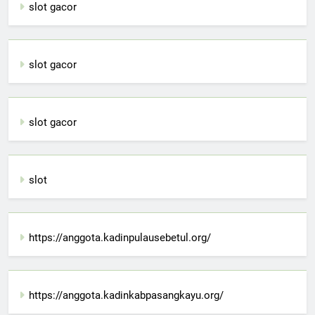
slot gacor
slot gacor
slot gacor
slot
https://anggota.kadinpulausebetul.org/
https://anggota.kadinkabpasangkayu.org/