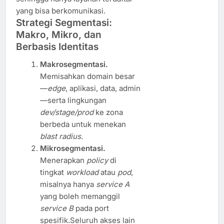
yang bisa berkomunikasi.
Strategi Segmentasi:
Makro, Mikro, dan
Berbasis Identitas
Makrosegmentasi.
Memisahkan domain besar
—
edge
, aplikasi, data, admin
—serta lingkungan
dev/stage/prod
ke zona
berbeda untuk menekan
blast radius
.
Mikrosegmentasi.
Menerapkan
policy
di
tingkat
workload
atau
pod
,
misalnya hanya
service A
yang boleh memanggil
service B
pada port
spesifik.Seluruh akses lain