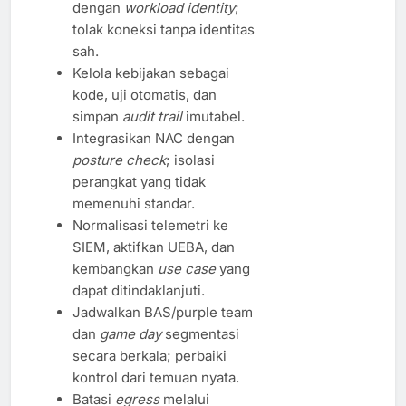
dengan
workload identity
;
tolak koneksi tanpa identitas
sah.
Kelola kebijakan sebagai
kode, uji otomatis, dan
simpan
audit trail
imutabel.
Integrasikan NAC dengan
posture check
; isolasi
perangkat yang tidak
memenuhi standar.
Normalisasi telemetri ke
SIEM, aktifkan UEBA, dan
kembangkan
use case
yang
dapat ditindaklanjuti.
Jadwalkan BAS/purple team
dan
game day
segmentasi
secara berkala; perbaiki
kontrol dari temuan nyata.
Batasi
egress
melalui