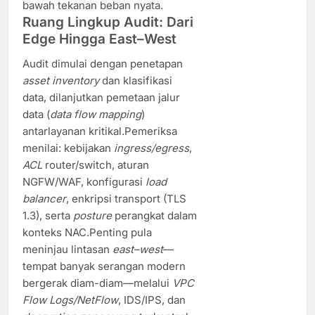
bawah tekanan beban nyata.
Ruang Lingkup Audit: Dari
Edge Hingga East–West
Audit dimulai dengan penetapan
asset inventory
dan klasifikasi
data, dilanjutkan pemetaan jalur
data (
data flow mapping
)
antarlayanan kritikal.Pemeriksa
menilai: kebijakan
ingress/egress
,
ACL
router/switch, aturan
NGFW/WAF, konfigurasi
load
balancer
, enkripsi transport (TLS
1.3), serta
posture
perangkat dalam
konteks NAC.Penting pula
meninjau lintasan
east–west
—
tempat banyak serangan modern
bergerak diam-diam—melalui
VPC
Flow Logs/NetFlow
, IDS/IPS, dan