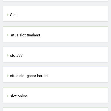
Slot
situs slot thailand
slot777
situs slot gacor hari ini
slot online