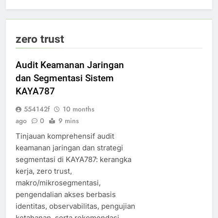
zero trust
Audit Keamanan Jaringan
dan Segmentasi Sistem
KAYA787
554142f
10 months
ago
0
9 mins
Tinjauan komprehensif audit
keamanan jaringan dan strategi
segmentasi di KAYA787: kerangka
kerja, zero trust,
makro/mikrosegmentasi,
pengendalian akses berbasis
identitas, observabilitas, pengujian
ketahanan, serta rekomendasi