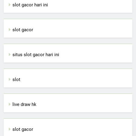
slot gacor hari ini
slot gacor
situs slot gacor hari ini
slot
live draw hk
slot gacor