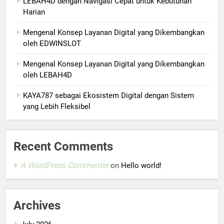
LEBAH4D dengan Navigasi Cepat untuk Kebutuhan
Harian
Mengenal Konsep Layanan Digital yang Dikembangkan
oleh EDWINSLOT
Mengenal Konsep Layanan Digital yang Dikembangkan
oleh LEBAH4D
KAYA787 sebagai Ekosistem Digital dengan Sistem
yang Lebih Fleksibel
Recent Comments
A WordPress Commenter
on
Hello world!
Archives