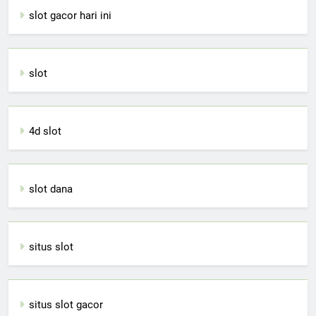
slot gacor hari ini
slot
4d slot
slot dana
situs slot
situs slot gacor