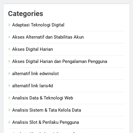
Categories
Adaptasi Teknologi Digital
Akses Alternatif dan Stabilitas Akun
Akses Digital Harian
Akses Digital Harian dan Pengalaman Pengguna
alternatif link edwinslot
alternatif link laris4d
Analisis Data & Teknologi Web
Analisis Sistem & Tata Kelola Data
Analisis Slot & Perilaku Pengguna