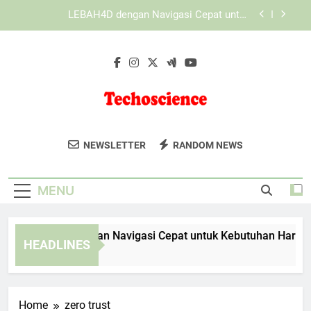
Skip
Mengenal Konsep Layanan Digital yang
to
Dikembangkan oleh EDWINSLOT
content
Mengenal Konsep Layanan Digital yang
Dikembangkan oleh LEBAH4D
EDWINSLOT dengan Navigasi Cepat untuk
Kebutuhan Harian
LEBAH4D dengan Navigasi Cepat untuk
Kebutuhan Harian
Techoscience
Dapatkan Berita Terbaru Dalam
Mengenal Konsep Layanan Digital yang
NEWSLETTER
RANDOM NEWS
Dikembangkan oleh EDWINSLOT
Teknologi Dan Sains Di Techo Science.
Mengenal Konsep Layanan Digital yang
Update Harian Untuk Para Penggemar
Dikembangkan oleh LEBAH4D
MENU
Sains.
WINSLOT dengan Navigasi Cepat untuk Kebutuhan Harian
HEADLINES
Week Ago
Home
zero trust