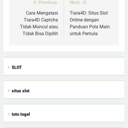
Previous:
Next:
Post
navigation
Cara Mengatasi
Tiara4D: Situs Slot
Tiara4D Captcha
Online dengan
Tidak Muncul atau
Panduan Pola Main
Tidak Bisa Dipilih
untuk Pemula
SLOT
situs slot
toto togel