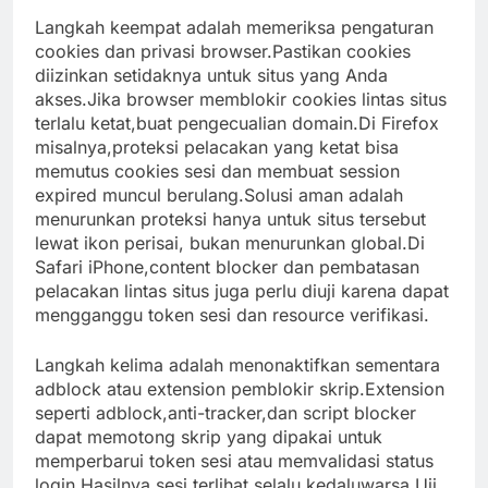
Langkah keempat adalah memeriksa pengaturan
cookies dan privasi browser.Pastikan cookies
diizinkan setidaknya untuk situs yang Anda
akses.Jika browser memblokir cookies lintas situs
terlalu ketat,buat pengecualian domain.Di Firefox
misalnya,proteksi pelacakan yang ketat bisa
memutus cookies sesi dan membuat session
expired muncul berulang.Solusi aman adalah
menurunkan proteksi hanya untuk situs tersebut
lewat ikon perisai, bukan menurunkan global.Di
Safari iPhone,content blocker dan pembatasan
pelacakan lintas situs juga perlu diuji karena dapat
mengganggu token sesi dan resource verifikasi.
Langkah kelima adalah menonaktifkan sementara
adblock atau extension pemblokir skrip.Extension
seperti adblock,anti-tracker,dan script blocker
dapat memotong skrip yang dipakai untuk
memperbarui token sesi atau memvalidasi status
login.Hasilnya,sesi terlihat selalu kedaluwarsa.Uji