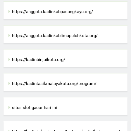
https://anggota.kadinkabpasangkayu.org/
https://anggota.kadinkablimapuluhkota.org/
https://kadinbinjaikota.org/
https://kadintasikmalayakota.org/program/
situs slot gacor hari ini