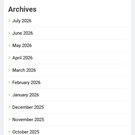
Archives
July 2026
June 2026
May 2026
April 2026
March 2026
February 2026
January 2026
December 2025
November 2025
October 2025