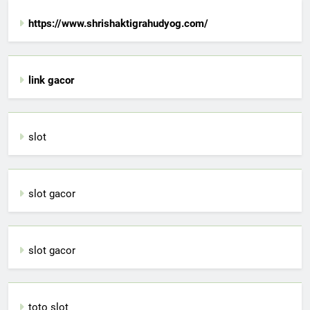
https://www.shrishaktigrahudyog.com/
link gacor
slot
slot gacor
slot gacor
toto slot