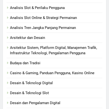
Analisis Slot & Perilaku Pengguna
Analisis Slot Online & Strategi Permainan
Analisis Tren Jangka Panjang Permainan
Arsitektur dan Desain
Arsitektur Sistem, Platform Digital, Manajemen Trafik,
Infrastruktur Teknologi, Pengalaman Pengguna
Budaya dan Tradisi
Casino & Gaming, Panduan Pengguna, Kasino Online
Desain & Teknologi Digital
Desain & Teknologi Slot
Desain dan Pengalaman Digital