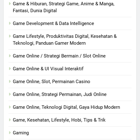
Game & Hiburan, Strategi Game, Anime & Manga,
Fantasi, Dunia Digital
Game Development & Data Intelligence
Game Lifestyle, Produktivitas Digital, Kesehatan &
Teknologi, Panduan Gamer Modern
Game Online / Strategi Bermain / Slot Online
Game Online & UI Visual Interaktif
Game Online, Slot, Permainan Casino
Game Online, Strategi Permainan, Judi Online
Game Online, Teknologi Digital, Gaya Hidup Modern
Game, Kesehatan, Lifestyle, Hobi, Tips & Trik
Gaming