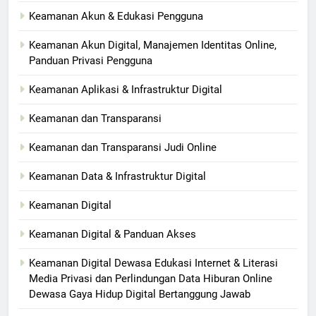
Keamanan Akun & Edukasi Pengguna
Keamanan Akun Digital, Manajemen Identitas Online,
Panduan Privasi Pengguna
Keamanan Aplikasi & Infrastruktur Digital
Keamanan dan Transparansi
Keamanan dan Transparansi Judi Online
Keamanan Data & Infrastruktur Digital
Keamanan Digital
Keamanan Digital & Panduan Akses
Keamanan Digital Dewasa Edukasi Internet & Literasi
Media Privasi dan Perlindungan Data Hiburan Online
Dewasa Gaya Hidup Digital Bertanggung Jawab