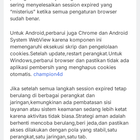
sering menyelesaikan session expired yang
“misterius” ketika semua pengaturan browser
sudah benar.
Untuk Android,perbarui juga Chrome dan Android
System WebView karena komponen ini
memengaruhi eksekusi skrip dan pengelolaan
cookies.Setelah update,restart perangkat.Untuk
Windows,perbarui browser dan pastikan tidak ada
aplikasi pembersih yang menghapus cookies
otomatis.
champion4d
Jika setelah semua langkah session expired tetap
berulang di berbagai perangkat dan
jaringan,kemungkinan ada pembatasan sisi
layanan atau sistem keamanan sedang lebih ketat
karena aktivitas tidak biasa.Strategi aman adalah
berhenti mencoba berulang,beri jeda,dan pastikan
akses dilakukan dengan pola yang stabil,satu
perangkat,satu jaringan,satu tab.