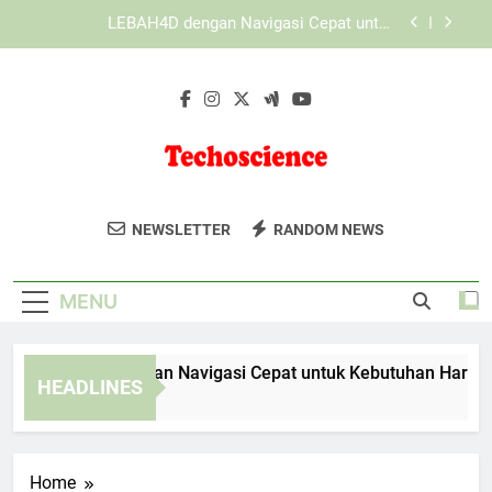
Skip
Mengenal Konsep Layanan Digital yang
to
Dikembangkan oleh EDWINSLOT
content
Mengenal Konsep Layanan Digital yang
Dikembangkan oleh LEBAH4D
EDWINSLOT dengan Navigasi Cepat untuk
Kebutuhan Harian
LEBAH4D dengan Navigasi Cepat untuk
Kebutuhan Harian
Techoscience
Dapatkan Berita Terbaru Dalam
Mengenal Konsep Layanan Digital yang
NEWSLETTER
RANDOM NEWS
Dikembangkan oleh EDWINSLOT
Teknologi Dan Sains Di Techo Science.
Mengenal Konsep Layanan Digital yang
Update Harian Untuk Para Penggemar
Dikembangkan oleh LEBAH4D
MENU
Sains.
WINSLOT dengan Navigasi Cepat untuk Kebutuhan Harian
HEADLINES
Weeks Ago
Home