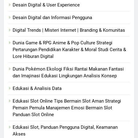
Desain Digital & User Experience
Desain Digital dan Informasi Pengguna
Digital Trends | Misteri Internet | Branding & Komunitas
Dunia Game & RPG Anime & Pop Culture Strategi
Pertarungan Pendidikan Karakter & Moral Studi Cerita &
Lore Hiburan Digital
Dunia Pokémon Ekologi Fiksi Rantai Makanan Fantasi
dan Imajinasi Edukasi Lingkungan Analisis Konsep
Edukasi & Analisis Data
Edukasi Slot Online Tips Bermain Slot Aman Strategi
Pemain Pemula Manajemen Emosi Bermain Slot
Panduan Slot Online
Edukasi Slot, Panduan Pengguna Digital, Keamanan
Akses