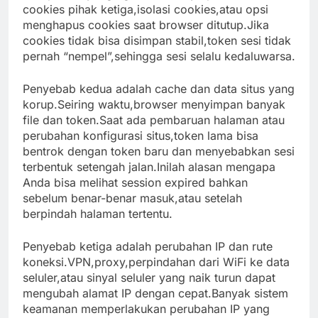
cookies pihak ketiga,isolasi cookies,atau opsi
menghapus cookies saat browser ditutup.Jika
cookies tidak bisa disimpan stabil,token sesi tidak
pernah “nempel”,sehingga sesi selalu kedaluwarsa.
Penyebab kedua adalah cache dan data situs yang
korup.Seiring waktu,browser menyimpan banyak
file dan token.Saat ada pembaruan halaman atau
perubahan konfigurasi situs,token lama bisa
bentrok dengan token baru dan menyebabkan sesi
terbentuk setengah jalan.Inilah alasan mengapa
Anda bisa melihat session expired bahkan
sebelum benar-benar masuk,atau setelah
berpindah halaman tertentu.
Penyebab ketiga adalah perubahan IP dan rute
koneksi.VPN,proxy,perpindahan dari WiFi ke data
seluler,atau sinyal seluler yang naik turun dapat
mengubah alamat IP dengan cepat.Banyak sistem
keamanan memperlakukan perubahan IP yang