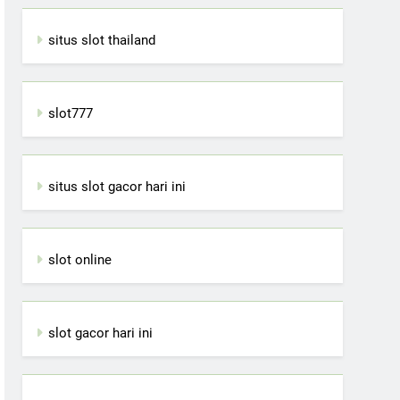
situs slot thailand
slot777
situs slot gacor hari ini
slot online
slot gacor hari ini