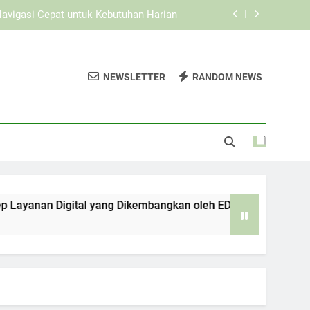
vigasi Cepat untuk Kebutuhan Harian
l yang Dikembangkan oleh EDWINSLOT
ital yang Dikembangkan oleh LEBAH4D
NEWSLETTER
RANDOM NEWS
vigasi Cepat untuk Kebutuhan Harian
pdate Harian Untuk Para Penggemar Sains.
vigasi Cepat untuk Kebutuhan Harian
l yang Dikembangkan oleh EDWINSLOT
ital yang Dikembangkan oleh LEBAH4D
igital yang Dikembangkan oleh EDWINSLOT
Mengenal K
3 Weeks Ago