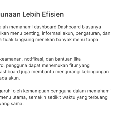
unaan Lebih Efisien
 adalah memahami dashboard.Dashboard biasanya
kan menu penting, informasi akun, pengaturan, dan
nya tidak langsung menekan banyak menu tanpa
 keamanan, notifikasi, dan bantuan jika
ard, pengguna dapat menemukan fitur yang
dashboard juga membantu mengurangi kebingungan
ada akun.
engaruhi oleh kemampuan pengguna dalam memahami
 menu utama, semakin sedikit waktu yang terbuang
 yang sama.