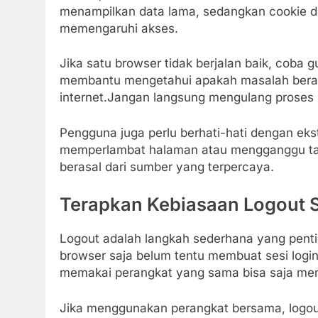
menampilkan data lama, sedangkan cookie d
memengaruhi akses.
Jika satu browser tidak berjalan baik, coba
membantu mengetahui apakah masalah berasa
internet.Jangan langsung mengulang proses 
Pengguna juga perlu berhati-hati dengan eks
memperlambat halaman atau mengganggu tam
berasal dari sumber yang terpercaya.
Terapkan Kebiasaan Logout S
Logout adalah langkah sederhana yang pen
browser saja belum tentu membuat sesi login 
memakai perangkat yang sama bisa saja me
Jika menggunakan perangkat bersama, logout