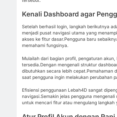
tersebut.
Kenali Dashboard agar Pengg
Setelah berhasil login, langkah berikutnya
menjadi pusat navigasi utama yang menampil
akses ke fitur dasar.Pengguna baru sebaik
memahami fungsinya.
Mulailah dari bagian profil, pengaturan akun,
tersedia.Dengan mengenali struktur dashbo
dibutuhkan secara lebih cepat.Pemahaman 
saat pengguna ingin melakukan perubahan p
Efisiensi penggunaan Lebah4D sangat dip
navigasi.Semakin jelas pengguna mengenali
untuk mencari fitur atau mengulang langkah
Atur Profil Akun dengan Rapi