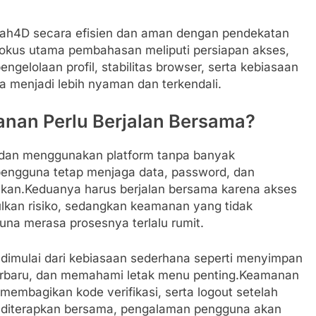
bah4D secara efisien dan aman dengan pendekatan
n.Fokus utama pembahasan meliputi persiapan akses,
ngelolaan profil, stabilitas browser, serta kebiasaan
 menjadi lebih nyaman dan terkendali.
nan Perlu Berjalan Bersama?
s dan menggunakan platform tanpa banyak
pengguna tetap menjaga data, password, dan
akan.Keduanya harus berjalan bersama karena akses
lkan risiko, sedangkan keamanan yang tidak
na merasa prosesnya terlalu rumit.
dimulai dari kebiasaan sederhana seperti menyimpan
erbaru, dan memahami letak menu penting.Keamanan
membagikan kode verifikasi, serta logout setelah
ni diterapkan bersama, pengalaman pengguna akan