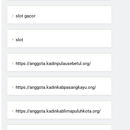
slot gacor
slot
https://anggota.kadinpulausebetul.org/
https://anggota.kadinkabpasangkayu.org/
https://anggota.kadinkablimapuluhkota.org/