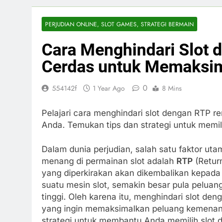
PERJUDIAN ONLINE, SLOT GAMES, STRATEGI BERMAIN
Cara Menghindari Slot 
Cerdas untuk Memaksi
0
554142f
1 Year Ago
8 Mins
Pelajari cara menghindari slot dengan RTP
Anda. Temukan tips dan strategi untuk memi
Dalam dunia perjudian, salah satu faktor u
menang di permainan slot adalah
RTP
(Return
yang diperkirakan akan dikembalikan kepada
suatu mesin slot, semakin besar pula pelu
tinggi. Oleh karena itu, menghindari slot de
yang ingin memaksimalkan peluang kemenanga
strategi untuk membantu Anda memilih slot 