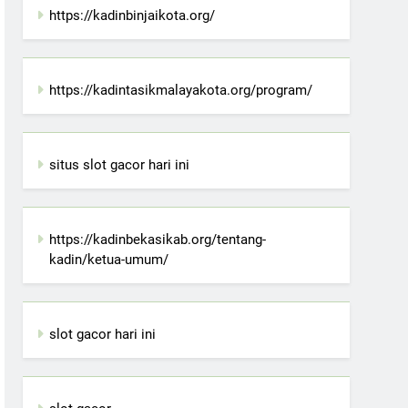
https://kadinbinjaikota.org/
https://kadintasikmalayakota.org/program/
situs slot gacor hari ini
https://kadinbekasikab.org/tentang-
kadin/ketua-umum/
slot gacor hari ini