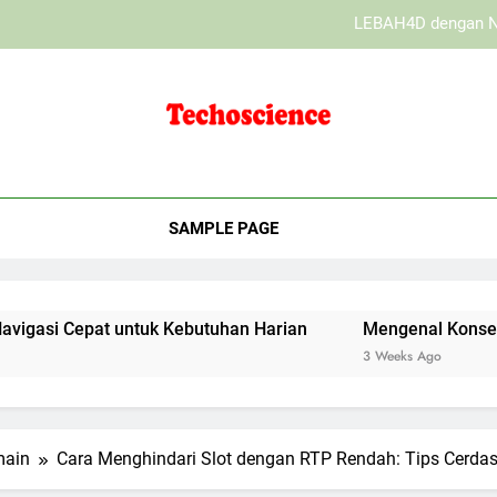
LEBAH4D dengan Na
Mengenal Konsep Layanan Digita
Mengenal Konsep Layanan Dig
hoscience
EDWINSLOT dengan Na
Berita Terbaru Dalam Teknologi Dan Sains Di Techo Science. U
LEBAH4D dengan Na
SAMPLE PAGE
Mengenal Konsep Layanan Digita
Mengenal Konsep Layanan Dig
t untuk Kebutuhan Harian
Mengenal Konsep Layanan D
3 Weeks Ago
main
Cara Menghindari Slot dengan RTP Rendah: Tips Cerd