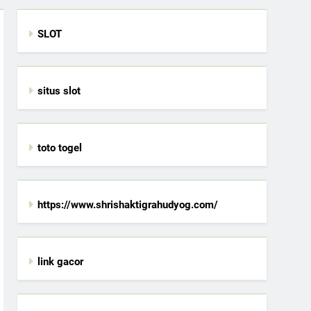
SLOT
situs slot
toto togel
https://www.shrishaktigrahudyog.com/
link gacor