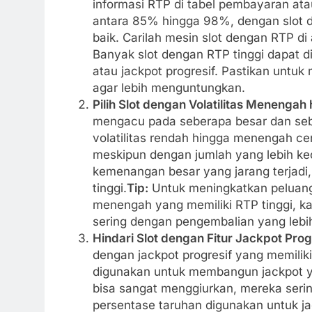
informasi RTP di tabel pembayaran ata
antara 85% hingga 98%, dengan slot d
baik. Carilah mesin slot dengan RTP 
Banyak slot dengan RTP tinggi dapat 
atau jackpot progresif. Pastikan untu
agar lebih menguntungkan.
Pilih Slot dengan Volatilitas Menenga
mengacu pada seberapa besar dan sebe
volatilitas rendah hingga menengah c
meskipun dengan jumlah yang lebih keci
kemenangan besar yang jarang terjadi,
tinggi.
Tip:
Untuk meningkatkan peluang m
menengah yang memiliki RTP tinggi, k
sering dengan pengembalian yang lebih
Hindari Slot dengan Fitur Jackpot Pr
dengan jackpot progresif yang memilik
digunakan untuk membangun jackpot ya
bisa sangat menggiurkan, mereka seri
persentase taruhan digunakan untuk j