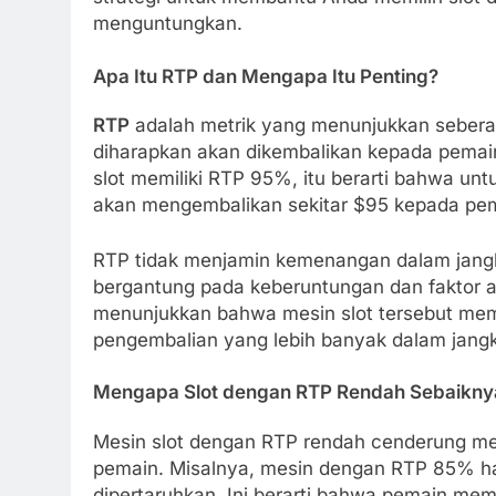
menguntungkan.
Apa Itu RTP dan Mengapa Itu Penting?
RTP
adalah metrik yang menunjukkan seberap
diharapkan akan dikembalikan kepada pemain
slot memiliki RTP 95%, itu berarti bahwa unt
akan mengembalikan sekitar $95 kepada pem
RTP tidak menjamin kemenangan dalam jangk
bergantung pada keberuntungan dan faktor a
menunjukkan bahwa mesin slot tersebut memi
pengembalian yang lebih banyak dalam jang
Mengapa Slot dengan RTP Rendah Sebaiknya
Mesin slot dengan RTP rendah cenderung me
pemain. Misalnya, mesin dengan RTP 85% h
dipertaruhkan. Ini berarti bahwa pemain memi