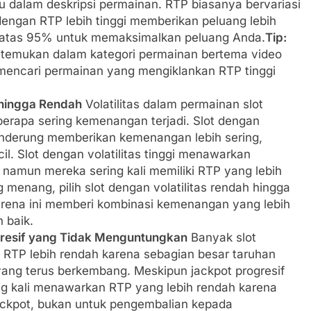
u dalam deskripsi permainan. RTP biasanya bervariasi
engan RTP lebih tinggi memberikan peluang lebih
di atas 95% untuk memaksimalkan peluang Anda.
Tip:
ditemukan dalam kategori permainan bertema video
k mencari permainan yang mengiklankan RTP tinggi
h hingga Rendah
Volatilitas dalam permainan slot
rapa sering kemenangan terjadi. Slot dengan
enderung memberikan kemenangan lebih sering,
l. Slot dengan volatilitas tinggi menawarkan
 namun mereka sering kali memiliki RTP yang lebih
enang, pilih slot dengan volatilitas rendah hingga
arena ini memberi kombinasi kemenangan yang lebih
 baik.
ogresif yang Tidak Menguntungkan
Banyak slot
i RTP lebih rendah karena sebagian besar taruhan
ng terus berkembang. Meskipun jackpot progresif
ng kali menawarkan RTP yang lebih rendah karena
ackpot, bukan untuk pengembalian kepada