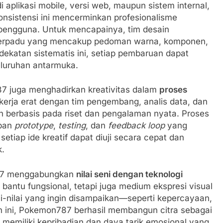
di aplikasi mobile, versi web, maupun sistem internal,
Konsistensi ini mencerminkan profesionalisme
pengguna. Untuk mencapainya, tim desain
erpadu yang mencakup pedoman warna, komponen,
ndekatan sistematis ini, setiap pembaruan dapat
luruhan antarmuka.
87 juga menghadirkan kreativitas dalam
proses
ekerja erat dengan tim pengembang, analis data, dan
 berbasis pada riset dan pengalaman nyata. Proses
apan
prototype
,
testing
, dan
feedback loop
yang
setiap ide kreatif dapat diuji secara cepat dan
k.
n787 menggabungkan
nilai seni dengan teknologi
 bantu fungsional, tetapi juga medium ekspresi visual
i-nilai yang ingin disampaikan—seperti kepercayaan,
an ini, Pokemon787 berhasil membangun citra sebagai
a memiliki kepribadian dan daya tarik emosional yang