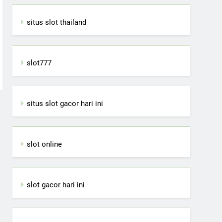
situs slot thailand
slot777
situs slot gacor hari ini
slot online
slot gacor hari ini