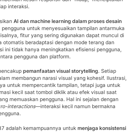
p interaksi.
asikan
AI dan machine learning dalam proses desain
an pengguna untuk menyesuaikan tampilan antarmuka
Misalnya, fitur yang sering digunakan dapat muncul di
ra otomatis beradaptasi dengan mode terang dan
 ini tidak hanya meningkatkan efisiensi pengguna,
ntara pengguna dan platform.
 mencakup
pemanfaatan visual storytelling
. Setiap
lam membangun narasi visual yang kohesif. Ilustrasi,
ya untuk mempercantik tampilan, tetapi juga untuk
si kecil saat tombol diklik atau efek visual saat
 yang memuaskan pengguna. Hal ini sejalan dengan
ro-interactions
—interaksi kecil namun bermakna
pengguna.
787 adalah kemampuannya untuk
menjaga konsistensi