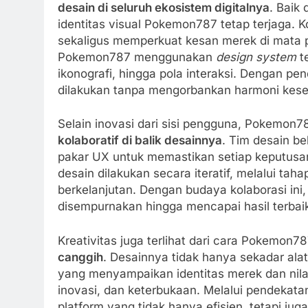
desain di seluruh ekosistem digitalnya
. Baik 
identitas visual Pokemon787 tetap terjaga. 
sekaligus memperkuat kesan merek di mata 
Pokemon787 menggunakan
design system
t
ikonografi, hingga pola interaksi. Dengan pe
dilakukan tanpa mengorbankan harmoni kese
Selain inovasi dari sisi pengguna, Pokemon7
kolaboratif di balik desainnya
. Tim desain b
pakar UX untuk memastikan setiap keputusan
desain dilakukan secara iteratif, melalui tah
berkelanjutan. Dengan budaya kolaborasi ini, 
disempurnakan hingga mencapai hasil terbai
Kreativitas juga terlihat dari cara Pokemo
canggih
. Desainnya tidak hanya sekadar alat
yang menyampaikan identitas merek dan nila
inovasi, dan keterbukaan. Melalui pendekat
platform yang tidak hanya efisien, tetapi jug