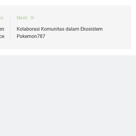
s:
Next:
en
Kolaborasi Komunitas dalam Ekosistem
ce
Pokemon787