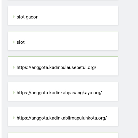
slot gacor
slot
https://anggota.kadinpulausebetul.org/
https://anggota.kadinkabpasangkayu.org/
https://anggota.kadinkablimapuluhkota.org/