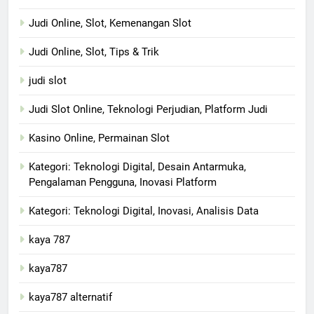
Judi Online, Slot, Kemenangan Slot
Judi Online, Slot, Tips & Trik
judi slot
Judi Slot Online, Teknologi Perjudian, Platform Judi
Kasino Online, Permainan Slot
Kategori: Teknologi Digital, Desain Antarmuka,
Pengalaman Pengguna, Inovasi Platform
Kategori: Teknologi Digital, Inovasi, Analisis Data
kaya 787
kaya787
kaya787 alternatif