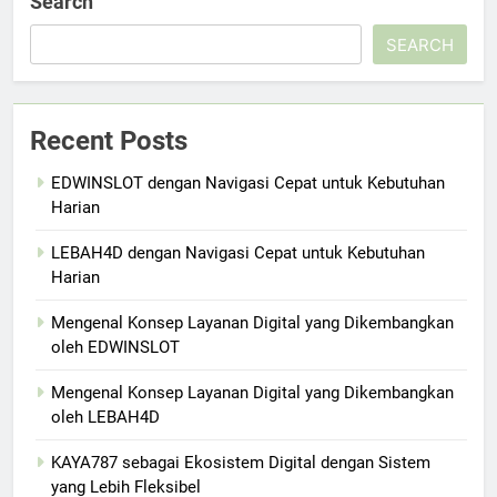
Search
SEARCH
Recent Posts
EDWINSLOT dengan Navigasi Cepat untuk Kebutuhan
Harian
LEBAH4D dengan Navigasi Cepat untuk Kebutuhan
Harian
Mengenal Konsep Layanan Digital yang Dikembangkan
oleh EDWINSLOT
Mengenal Konsep Layanan Digital yang Dikembangkan
oleh LEBAH4D
KAYA787 sebagai Ekosistem Digital dengan Sistem
yang Lebih Fleksibel