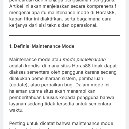
Artikel ini akan menjelaskan secara komprehensif
mengenai apa itu maintenance mode di Horas88,
kapan fitur ini diaktifkan, serta bagaimana cara
kerjanya dari sisi teknis dan operasional.
1. Definisi Maintenance Mode
Maintenance mode atau
mode pemeliharaan
adalah kondisi di mana situs Horas88 tidak dapat
diakses sementara oleh pengguna karena sedang
dilakukan pemeliharaan sistem, pembaruan
(update), atau perbaikan bug. Dalam mode ini,
halaman utama situs akan menampilkan
pemberitahuan khusus kepada pengguna bahwa
layanan sedang tidak tersedia untuk sementara
waktu.
Penting untuk dicatat bahwa maintenance mode