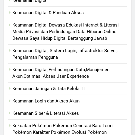
Keamanan Digital
Keamanan Digital & Panduan Akses
Keamanan Digital Dewasa Edukasi Internet & Literasi
Media Privasi dan Perlindungan Data Hiburan Online
Dewasa Gaya Hidup Digital Bertanggung Jawab
Keamanan Digital, Sistem Login, Infrastruktur Server,
Pengalaman Pengguna
Keamanan Digital,Perlindungan Data,Manajemen
Akun,Optimasi Akses,User Experience
Keamanan Jaringan & Tata Kelola TI
Keamanan Login dan Akses Akun
Keamanan Siber & Literasi Akses
Kekuatan Pokémon Pokémon Generasi Baru Teori
Pokémon Karakter Pokémon Evolusi Pokémon