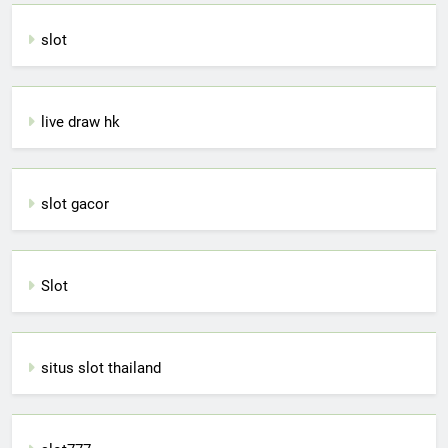
slot
live draw hk
slot gacor
Slot
situs slot thailand