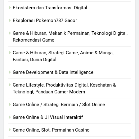
Ekosistem dan Transformasi Digital
Eksplorasi Pokemon787 Gacor
Game & Hiburan, Mekanik Permainan, Teknologi Digital,
Rekomendasi Game
Game & Hiburan, Strategi Game, Anime & Manga,
Fantasi, Dunia Digital
Game Development & Data Intelligence
Game Lifestyle, Produktivitas Digital, Kesehatan &
Teknologi, Panduan Gamer Modern
Game Online / Strategi Bermain / Slot Online
Game Online & UI Visual Interaktif
Game Online, Slot, Permainan Casino