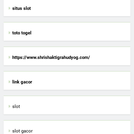
situs slot
toto togel
https://www.shrishaktigrahudyog.com/
link gacor
slot
slot gacor