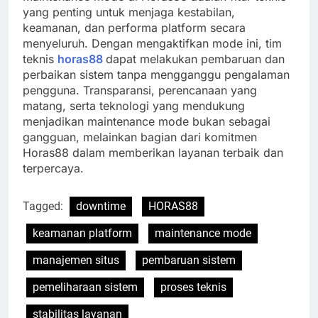
yang penting untuk menjaga kestabilan,
keamanan, dan performa platform secara
menyeluruh. Dengan mengaktifkan mode ini, tim
teknis
horas88
dapat melakukan pembaruan dan
perbaikan sistem tanpa mengganggu pengalaman
pengguna. Transparansi, perencanaan yang
matang, serta teknologi yang mendukung
menjadikan maintenance mode bukan sebagai
gangguan, melainkan bagian dari komitmen
Horas88 dalam memberikan layanan terbaik dan
terpercaya.
Tagged:
downtime
HORAS88
keamanan platform
maintenance mode
manajemen situs
pembaruan sistem
pemeliharaan sistem
proses teknis
stabilitas layanan