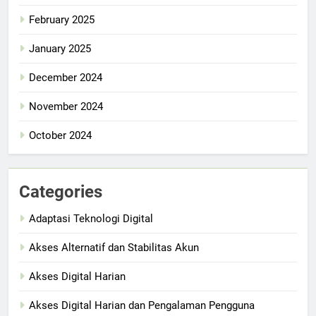
February 2025
January 2025
December 2024
November 2024
October 2024
Categories
Adaptasi Teknologi Digital
Akses Alternatif dan Stabilitas Akun
Akses Digital Harian
Akses Digital Harian dan Pengalaman Pengguna