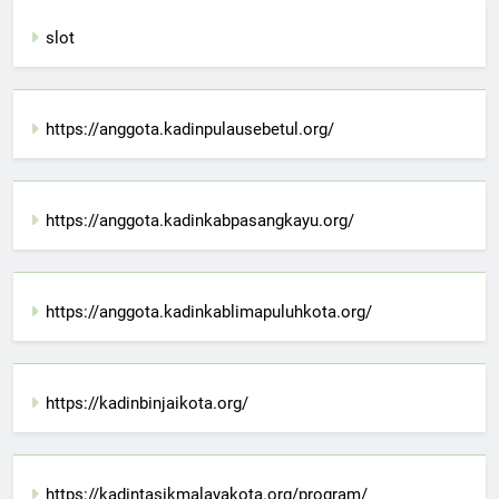
slot
https://anggota.kadinpulausebetul.org/
https://anggota.kadinkabpasangkayu.org/
https://anggota.kadinkablimapuluhkota.org/
https://kadinbinjaikota.org/
https://kadintasikmalayakota.org/program/