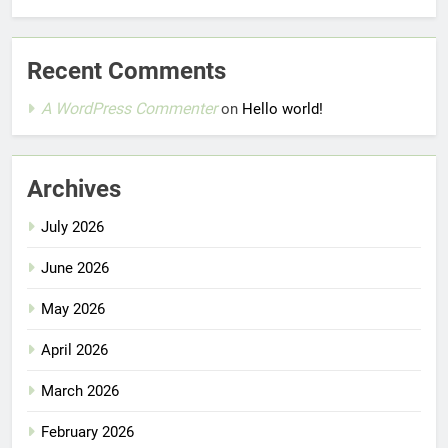
Recent Comments
A WordPress Commenter
on
Hello world!
Archives
July 2026
June 2026
May 2026
April 2026
March 2026
February 2026