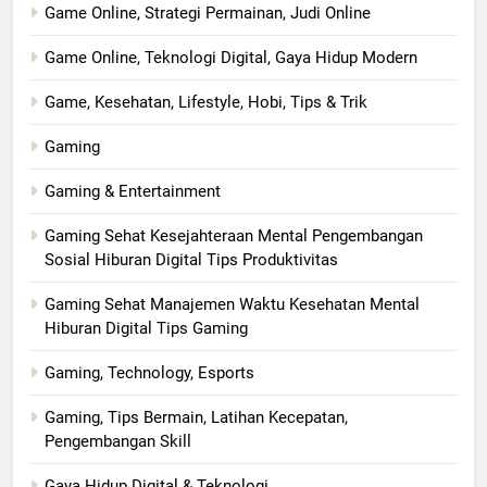
Game Online, Strategi Permainan, Judi Online
Game Online, Teknologi Digital, Gaya Hidup Modern
Game, Kesehatan, Lifestyle, Hobi, Tips & Trik
Gaming
Gaming & Entertainment
Gaming Sehat Kesejahteraan Mental Pengembangan
Sosial Hiburan Digital Tips Produktivitas
Gaming Sehat Manajemen Waktu Kesehatan Mental
Hiburan Digital Tips Gaming
Gaming, Technology, Esports
Gaming, Tips Bermain, Latihan Kecepatan,
Pengembangan Skill
Gaya Hidup Digital & Teknologi