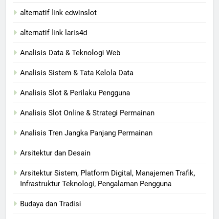
alternatif link edwinslot
alternatif link laris4d
Analisis Data & Teknologi Web
Analisis Sistem & Tata Kelola Data
Analisis Slot & Perilaku Pengguna
Analisis Slot Online & Strategi Permainan
Analisis Tren Jangka Panjang Permainan
Arsitektur dan Desain
Arsitektur Sistem, Platform Digital, Manajemen Trafik,
Infrastruktur Teknologi, Pengalaman Pengguna
Budaya dan Tradisi