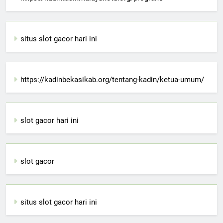
situs slot gacor hari ini
https://kadinbekasikab.org/tentang-kadin/ketua-umum/
slot gacor hari ini
slot gacor
situs slot gacor hari ini