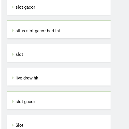
slot gacor
situs slot gacor hari ini
slot
live draw hk
slot gacor
Slot