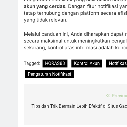
akun yang cerdas
. Dengan fitur notifikasi y
tetap terhubung dengan platform secara efis
yang tidak relevan.
Melalui panduan ini, Anda diharapkan dapat
secara maksimal untuk meningkatkan pengalam
sekarang, kontrol atas informasi adalah ku
Tagged:
HORAS88
Kontrol Akun
Notifikas
Pengaturan Notifikasi
Previou
Post
navigation
Tips dan Trik Bermain Lebih Efektif di Situs Gac