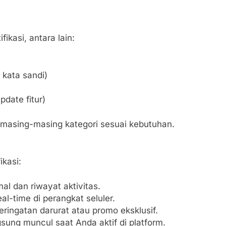
kasi, antara lain:
kata sandi)
date fitur)
masing-masing kategori sesuai kebutuhan.
kasi:
l dan riwayat aktivitas.
al-time di perangkat seluler.
ringatan darurat atau promo eksklusif.
ung muncul saat Anda aktif di platform.