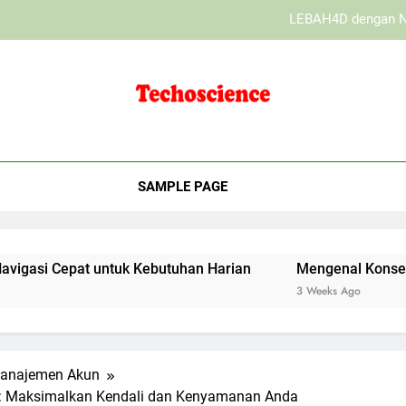
LEBAH4D dengan Na
Mengenal Konsep Layanan Digita
Mengenal Konsep Layanan Dig
hoscience
EDWINSLOT dengan Na
Berita Terbaru Dalam Teknologi Dan Sains Di Techo Science. U
LEBAH4D dengan Na
SAMPLE PAGE
Mengenal Konsep Layanan Digita
Mengenal Konsep Layanan Dig
t untuk Kebutuhan Harian
Mengenal Konsep Layanan D
3 Weeks Ago
 Manajemen Akun
8: Maksimalkan Kendali dan Kenyamanan Anda