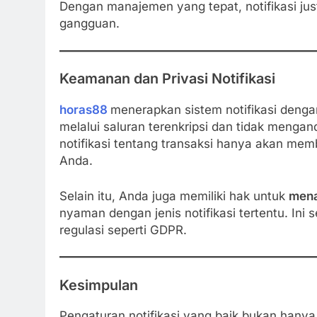
Dengan manajemen yang tepat, notifikasi jus
gangguan.
Keamanan dan Privasi Notifikasi
horas88
menerapkan sistem notifikasi deng
melalui saluran terenkripsi dan tidak mengan
notifikasi tentang transaksi hanya akan mem
Anda.
Selain itu, Anda juga memiliki hak untuk
mena
nyaman dengan jenis notifikasi tertentu. Ini 
regulasi seperti GDPR.
Kesimpulan
Pengaturan notifikasi yang baik bukan hanya