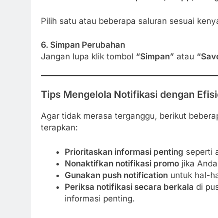
Pilih satu atau beberapa saluran sesuai ke
6. Simpan Perubahan
Jangan lupa klik tombol
“Simpan”
atau
“Save
Tips Mengelola Notifikasi dengan Efis
Agar tidak merasa terganggu, berikut beber
terapkan:
Prioritaskan informasi penting
seperti 
Nonaktifkan notifikasi promo
jika Anda
Gunakan push notification
untuk hal-hal
Periksa notifikasi secara berkala
di pus
informasi penting.