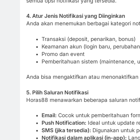
semua opsi notifikasi yang tersedia.
4. Atur Jenis Notifikasi yang Diinginkan
Anda akan menemukan berbagai kategori notifi
Transaksi (deposit, penarikan, bonus)
Keamanan akun (login baru, perubahan 
Promo dan event
Pemberitahuan sistem (maintenance, up
Anda bisa mengaktifkan atau menonaktifkan 
5. Pilih Saluran Notifikasi
Horas88 menawarkan beberapa saluran notifi
Email:
Cocok untuk pemberitahuan forma
Push Notification:
Ideal untuk update re
SMS (jika tersedia):
Digunakan untuk pe
Notifikasi dalam aplikasi (in-app):
Langs