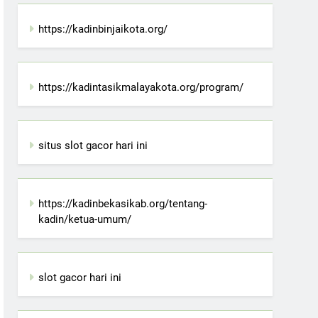
https://kadinbinjaikota.org/
https://kadintasikmalayakota.org/program/
situs slot gacor hari ini
https://kadinbekasikab.org/tentang-
kadin/ketua-umum/
slot gacor hari ini