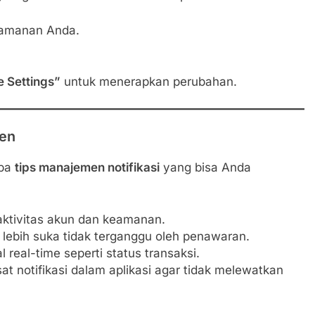
nyamanan Anda.
 Settings”
untuk menerapkan perubahan.
ien
apa
tips manajemen notifikasi
yang bisa Anda
aktivitas akun dan keamanan.
 lebih suka tidak terganggu oleh penawaran.
 real-time seperti status transaksi.
at notifikasi dalam aplikasi agar tidak melewatkan