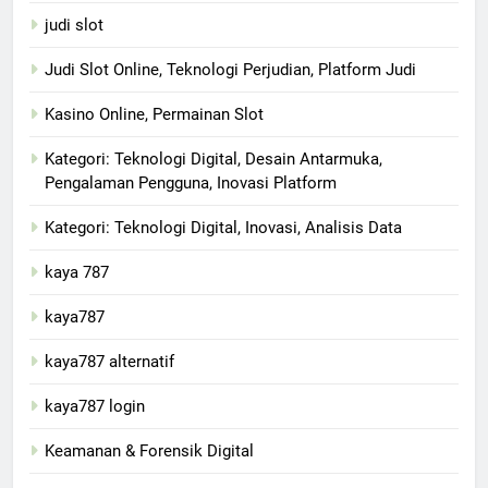
judi slot
Judi Slot Online, Teknologi Perjudian, Platform Judi
Kasino Online, Permainan Slot
Kategori: Teknologi Digital, Desain Antarmuka,
Pengalaman Pengguna, Inovasi Platform
Kategori: Teknologi Digital, Inovasi, Analisis Data
kaya 787
kaya787
kaya787 alternatif
kaya787 login
Keamanan & Forensik Digital