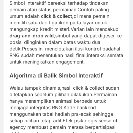
Simbol interaktif bereaksi terhadap tindakan
pemain atau status permainan.Contoh paling
umum adalah
click & collect
,di mana pemain
memilih satu dari tiga ikon pada layar untuk
mengungkap kredit misteri.Varian lain mencakup
drag-and-drop wild
,simbol yang dapat digeser ke
posisi diinginkan dalam batas waktu dua
detik.Proses ini menciptakan ilusi kontrol padahal
RNG sudah menentukan hasil final;interaksi semata
untuk meningkatkan engagement.
Algoritma di Balik Simbol Interaktif
Walau tampak dinamis,hasil click & collect sudah
ditetapkan sebelum pilihan dilakukan.Permainan
hanya menampilkan animasi berbeda untuk
menjaga integritas RNG.Kode backend
menggunakan tabel hadiah pra-acak sehingga
setiap pilihan tetap adil.Efek psikologis sense of
agency membuat pemain merasa berpartisipasi