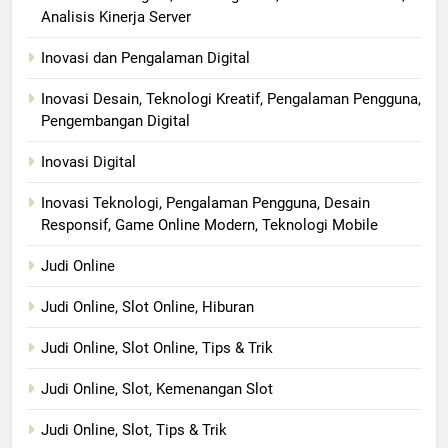
Analisis Kinerja Server
Inovasi dan Pengalaman Digital
Inovasi Desain, Teknologi Kreatif, Pengalaman Pengguna,
Pengembangan Digital
Inovasi Digital
Inovasi Teknologi, Pengalaman Pengguna, Desain
Responsif, Game Online Modern, Teknologi Mobile
Judi Online
Judi Online, Slot Online, Hiburan
Judi Online, Slot Online, Tips & Trik
Judi Online, Slot, Kemenangan Slot
Judi Online, Slot, Tips & Trik