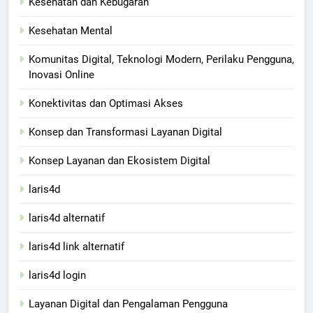
Kesehatan dan Kebugaran
Kesehatan Mental
Komunitas Digital, Teknologi Modern, Perilaku Pengguna,
Inovasi Online
Konektivitas dan Optimasi Akses
Konsep dan Transformasi Layanan Digital
Konsep Layanan dan Ekosistem Digital
laris4d
laris4d alternatif
laris4d link alternatif
laris4d login
Layanan Digital dan Pengalaman Pengguna