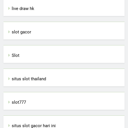
live draw hk
slot gacor
Slot
situs slot thailand
slot777
situs slot gacor hari ini