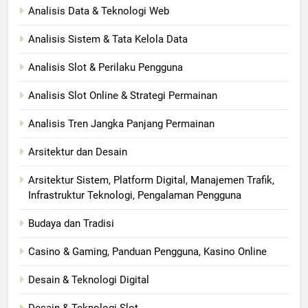
Analisis Data & Teknologi Web
Analisis Sistem & Tata Kelola Data
Analisis Slot & Perilaku Pengguna
Analisis Slot Online & Strategi Permainan
Analisis Tren Jangka Panjang Permainan
Arsitektur dan Desain
Arsitektur Sistem, Platform Digital, Manajemen Trafik,
Infrastruktur Teknologi, Pengalaman Pengguna
Budaya dan Tradisi
Casino & Gaming, Panduan Pengguna, Kasino Online
Desain & Teknologi Digital