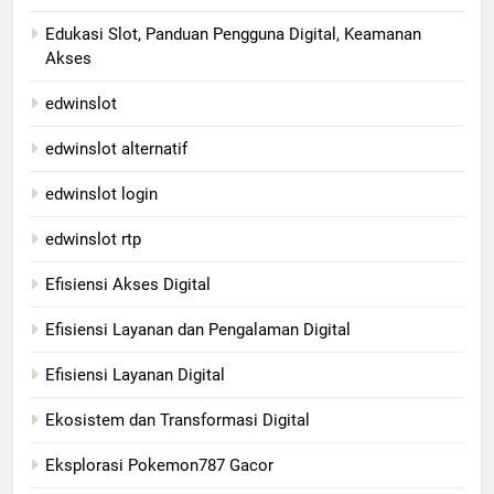
Edukasi Slot, Panduan Pengguna Digital, Keamanan
Akses
edwinslot
edwinslot alternatif
edwinslot login
edwinslot rtp
Efisiensi Akses Digital
Efisiensi Layanan dan Pengalaman Digital
Efisiensi Layanan Digital
Ekosistem dan Transformasi Digital
Eksplorasi Pokemon787 Gacor