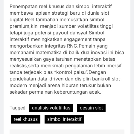
Penempatan reel khusus dan simbol interaktif
membawa lapisan strategi baru di dunia slot
digital.Reel tambahan memusatkan simbol
premium,kini menjadi sumber volatilitas tinggi
tetapi juga potensi payout dahsyat.Simbol
interaktif meningkatkan engagement tanpa
mengorbankan integritas RNG.Pemain yang
memahami matematika di balik dua inovasi ini bisa
menyesuaikan gaya taruhan,menetapkan batas
realistis,serta menikmati pengalaman lebih imersif
tanpa terjebak bias “kontrol palsu”.Dengan
pendekatan data-driven dan disiplin bankroll,slot
modern menjadi arena hiburan terukur bukan
sekadar permainan keberuntungan acak.
Tagged:
analisis volatilitas
desain slot
reel khusus
simbol interaktif