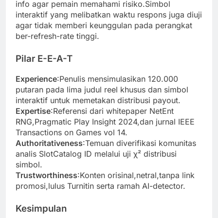
info agar pemain memahami risiko.Simbol
interaktif yang melibatkan waktu respons juga diuji
agar tidak memberi keunggulan pada perangkat
ber-refresh-rate tinggi.
Pilar E-E-A-T
Experience
:Penulis mensimulasikan 120.000
putaran pada lima judul reel khusus dan simbol
interaktif untuk memetakan distribusi payout.
Expertise
:Referensi dari whitepaper NetEnt
RNG,Pragmatic Play Insight 2024,dan jurnal IEEE
Transactions on Games vol 14.
Authoritativeness
:Temuan diverifikasi komunitas
analis SlotCatalog ID melalui uji χ² distribusi
simbol.
Trustworthiness
:Konten orisinal,netral,tanpa link
promosi,lulus Turnitin serta ramah AI-detector.
Kesimpulan