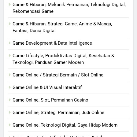
Game & Hiburan, Mekanik Permainan, Teknologi Digital,
Rekomendasi Game
Game & Hiburan, Strategi Game, Anime & Manga,
Fantasi, Dunia Digital
Game Development & Data Intelligence
Game Lifestyle, Produktivitas Digital, Kesehatan &
Teknologi, Panduan Gamer Modern
Game Online / Strategi Bermain / Slot Online
Game Online & UI Visual Interaktif
Game Online, Slot, Permainan Casino
Game Online, Strategi Permainan, Judi Online
Game Online, Teknologi Digital, Gaya Hidup Modern