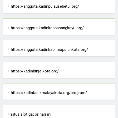
https://anggota.kadinpulausebetul.org/
https://anggota.kadinkabpasangkayu.org/
https://anggota.kadinkablimapuluhkota.org/
https://kadinbinjaikota.org/
https://kadintasikmalayakota.org/program/
situs slot gacor hari ini