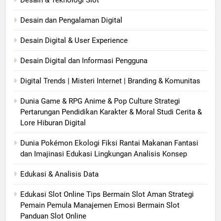
Desain & Teknologi Slot
Desain dan Pengalaman Digital
Desain Digital & User Experience
Desain Digital dan Informasi Pengguna
Digital Trends | Misteri Internet | Branding & Komunitas
Dunia Game & RPG Anime & Pop Culture Strategi
Pertarungan Pendidikan Karakter & Moral Studi Cerita &
Lore Hiburan Digital
Dunia Pokémon Ekologi Fiksi Rantai Makanan Fantasi
dan Imajinasi Edukasi Lingkungan Analisis Konsep
Edukasi & Analisis Data
Edukasi Slot Online Tips Bermain Slot Aman Strategi
Pemain Pemula Manajemen Emosi Bermain Slot
Panduan Slot Online