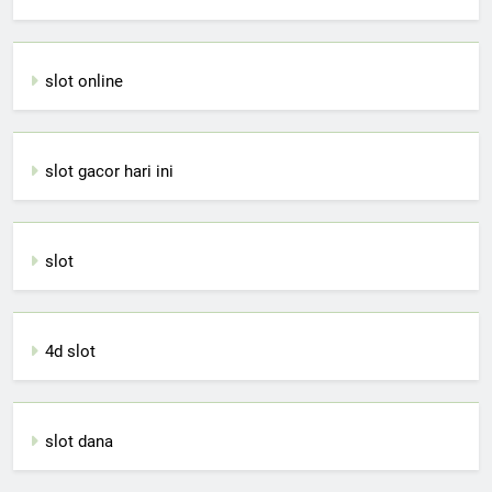
slot online
slot gacor hari ini
slot
4d slot
slot dana