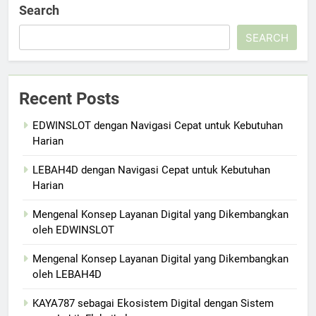
Search
SEARCH
Recent Posts
EDWINSLOT dengan Navigasi Cepat untuk Kebutuhan
Harian
LEBAH4D dengan Navigasi Cepat untuk Kebutuhan
Harian
Mengenal Konsep Layanan Digital yang Dikembangkan
oleh EDWINSLOT
Mengenal Konsep Layanan Digital yang Dikembangkan
oleh LEBAH4D
KAYA787 sebagai Ekosistem Digital dengan Sistem