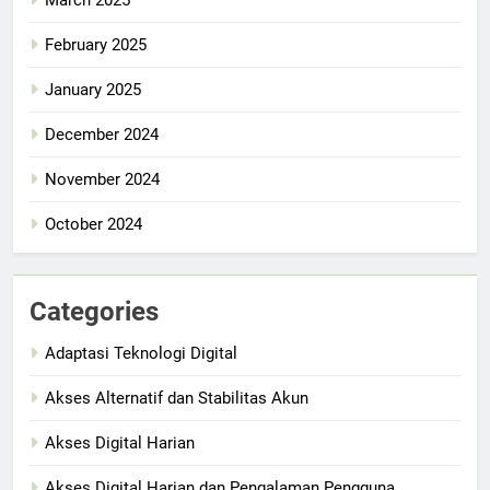
February 2025
January 2025
December 2024
November 2024
October 2024
Categories
Adaptasi Teknologi Digital
Akses Alternatif dan Stabilitas Akun
Akses Digital Harian
Akses Digital Harian dan Pengalaman Pengguna