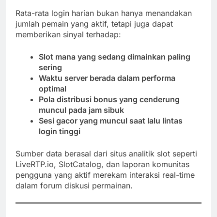
Rata-rata login harian bukan hanya menandakan
jumlah pemain yang aktif, tetapi juga dapat
memberikan sinyal terhadap:
Slot mana yang sedang dimainkan paling
sering
Waktu server berada dalam performa
optimal
Pola distribusi bonus yang cenderung
muncul pada jam sibuk
Sesi gacor yang muncul saat lalu lintas
login tinggi
Sumber data berasal dari situs analitik slot seperti
LiveRTP.io, SlotCatalog, dan laporan komunitas
pengguna yang aktif merekam interaksi real-time
dalam forum diskusi permainan.