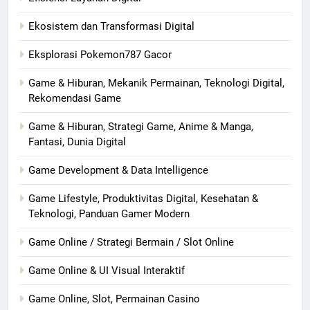
Ekosistem dan Transformasi Digital
Eksplorasi Pokemon787 Gacor
Game & Hiburan, Mekanik Permainan, Teknologi Digital,
Rekomendasi Game
Game & Hiburan, Strategi Game, Anime & Manga,
Fantasi, Dunia Digital
Game Development & Data Intelligence
Game Lifestyle, Produktivitas Digital, Kesehatan &
Teknologi, Panduan Gamer Modern
Game Online / Strategi Bermain / Slot Online
Game Online & UI Visual Interaktif
Game Online, Slot, Permainan Casino