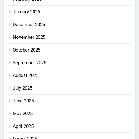
January 2026
December 2025
November 2025
October 2025
September 2025
August 2025
July 2025
June 2025
May 2025
April 2025
March 2025