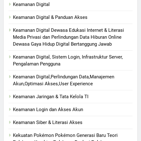
Keamanan Digital
Keamanan Digital & Panduan Akses
Keamanan Digital Dewasa Edukasi Internet & Literasi
Media Privasi dan Perlindungan Data Hiburan Online
Dewasa Gaya Hidup Digital Bertanggung Jawab
Keamanan Digital, Sistem Login, Infrastruktur Server,
Pengalaman Pengguna
Keamanan Digital,Perlindungan Data,Manajemen
Akun,Optimasi Akses,User Experience
Keamanan Jaringan & Tata Kelola TI
Keamanan Login dan Akses Akun
Keamanan Siber & Literasi Akses
Kekuatan Pokémon Pokémon Generasi Baru Teori