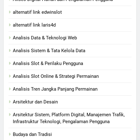
alternatif link edwinslot
alternatif link laris4d
Analisis Data & Teknologi Web
Analisis Sistem & Tata Kelola Data
Analisis Slot & Perilaku Pengguna
Analisis Slot Online & Strategi Permainan
Analisis Tren Jangka Panjang Permainan
Arsitektur dan Desain
Arsitektur Sistem, Platform Digital, Manajemen Trafik,
Infrastruktur Teknologi, Pengalaman Pengguna
Budaya dan Tradisi