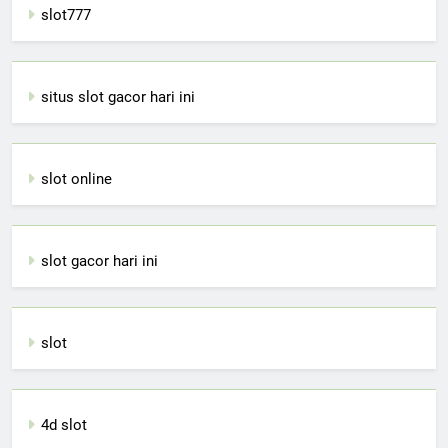
slot777
situs slot gacor hari ini
slot online
slot gacor hari ini
slot
4d slot