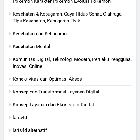
Pokémon Karakter Pokémon Evolusi Pokémon
Kesehatan & Kebugaran, Gaya Hidup Sehat, Olahraga,
Tips Kesehatan, Kebugaran Fisik
Kesehatan dan Kebugaran
Kesehatan Mental
Komunitas Digital, Teknologi Modern, Perilaku Pengguna,
Inovasi Online
Konektivitas dan Optimasi Akses
Konsep dan Transformasi Layanan Digital
Konsep Layanan dan Ekosistem Digital
laris4d
laris4d alternatif