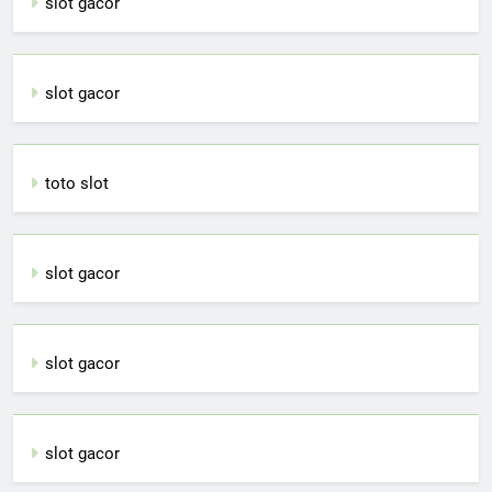
slot gacor
slot gacor
toto slot
slot gacor
slot gacor
slot gacor