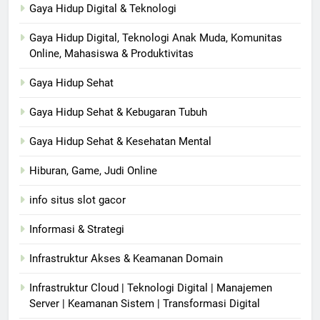
Gaya Hidup Digital & Teknologi
Gaya Hidup Digital, Teknologi Anak Muda, Komunitas
Online, Mahasiswa & Produktivitas
Gaya Hidup Sehat
Gaya Hidup Sehat & Kebugaran Tubuh
Gaya Hidup Sehat & Kesehatan Mental
Hiburan, Game, Judi Online
info situs slot gacor
Informasi & Strategi
Infrastruktur Akses & Keamanan Domain
Infrastruktur Cloud | Teknologi Digital | Manajemen
Server | Keamanan Sistem | Transformasi Digital