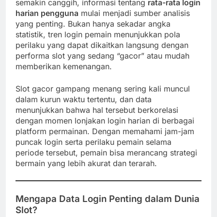
semakin canggih, informasi tentang
rata-rata login
harian pengguna
mulai menjadi sumber analisis
yang penting. Bukan hanya sekadar angka
statistik, tren login pemain menunjukkan pola
perilaku yang dapat dikaitkan langsung dengan
performa slot yang sedang “gacor” atau mudah
memberikan kemenangan.
Slot gacor gampang menang sering kali muncul
dalam kurun waktu tertentu, dan data
menunjukkan bahwa hal tersebut berkorelasi
dengan momen lonjakan login harian di berbagai
platform permainan. Dengan memahami jam-jam
puncak login serta perilaku pemain selama
periode tersebut, pemain bisa merancang strategi
bermain yang lebih akurat dan terarah.
Mengapa Data Login Penting dalam Dunia
Slot?