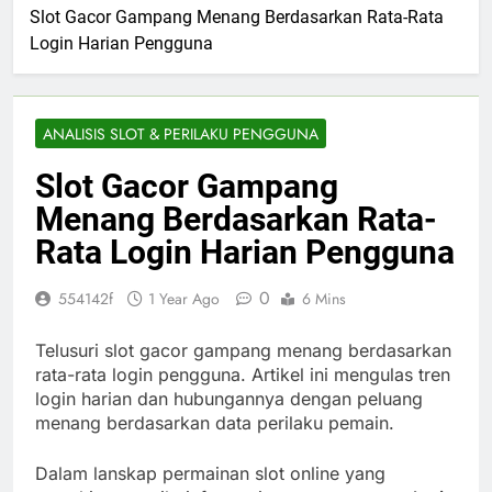
Slot Gacor Gampang Menang Berdasarkan Rata-Rata
Login Harian Pengguna
ANALISIS SLOT & PERILAKU PENGGUNA
Slot Gacor Gampang
Menang Berdasarkan Rata-
Rata Login Harian Pengguna
0
554142f
1 Year Ago
6 Mins
Telusuri slot gacor gampang menang berdasarkan
rata-rata login pengguna. Artikel ini mengulas tren
login harian dan hubungannya dengan peluang
menang berdasarkan data perilaku pemain.
Dalam lanskap permainan slot online yang