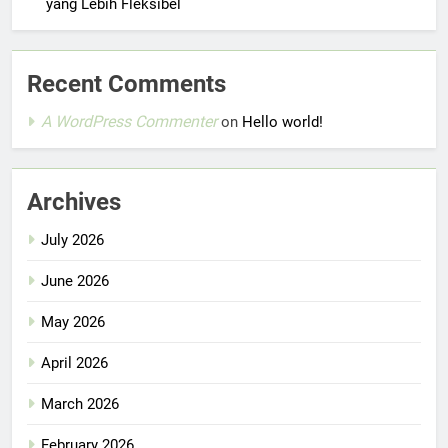
yang Lebih Fleksibel
Recent Comments
A WordPress Commenter
on
Hello world!
Archives
July 2026
June 2026
May 2026
April 2026
March 2026
February 2026