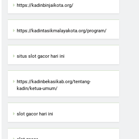
https://kadinbinjaikota.org/
https://kadintasikmalayakota.org/program/
situs slot gacor hari ini
https://kadinbekasikab.org/tentang-
kadin/ketua-umum/
slot gacor hari ini