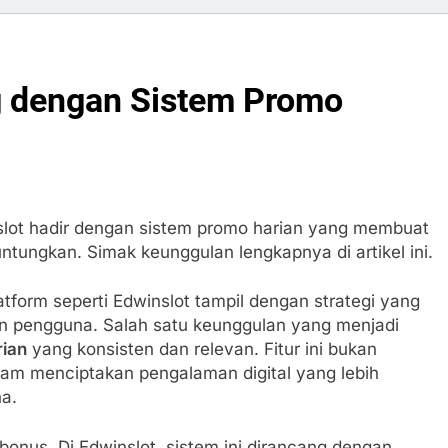
g dengan Sistem Promo
slot hadir dengan sistem promo harian yang membuat
untungkan. Simak keunggulan lengkapnya di artikel ini.
atform seperti Edwinslot tampil dengan strategi yang
an pengguna. Salah satu keunggulan yang menjadi
ian
yang konsisten dan relevan. Fitur ini bukan
lam menciptakan pengalaman digital yang lebih
na.
onus. Di Edwinslot, sistem ini dirancang dengan