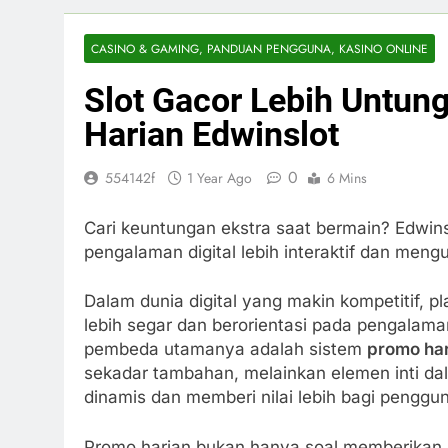
CASINO & GAMING, PANDUAN PENGGUNA, KASINO ONLINE
Slot Gacor Lebih Untun
Harian Edwinslot
0
554142f
1 Year Ago
6 Mins
Cari keuntungan ekstra saat bermain? Edwin
pengalaman digital lebih interaktif dan meng
Dalam dunia digital yang makin kompetitif, pl
lebih segar dan berorientasi pada pengalam
pembeda utamanya adalah sistem
promo har
sekadar tambahan, melainkan elemen inti da
dinamis dan memberi nilai lebih bagi penggu
Promo harian bukan hanya soal memberikan b