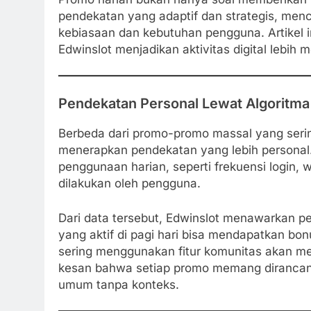
pendekatan yang adaptif dan strategis, m
kebiasaan dan kebutuhan pengguna. Artikel
Edwinslot menjadikan aktivitas digital lebih
Pendekatan Personal Lewat Algoritma
Berbeda dari promo-promo massal yang sering 
menerapkan pendekatan yang lebih personal
penggunaan harian, seperti frekuensi login, wa
dilakukan oleh pengguna.
Dari data tersebut, Edwinslot menawarkan p
yang aktif di pagi hari bisa mendapatkan bo
sering menggunakan fitur komunitas akan me
kesan bahwa setiap promo memang dirancang 
umum tanpa konteks.