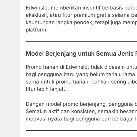
Edwinslot memberikan insentif berbasis partis
eksklusif, atau fitur premium gratis selama 
keuntungan jangka pendek, tetapi juga memp
platform.
Model Berjenjang untuk Semua Jenis
Promo harian di Edwinslot tidak didesain unt
bagi pengguna baru yang belum terlalu lam
sama untuk promo harian, bahkan sering dib
fitur lebih lanjut.
Dengan model promo berjenjang, pengguna bis
Semakin aktif dan konsisten, semakin besar
motivasi nyata bagi pengguna dari berbagai 