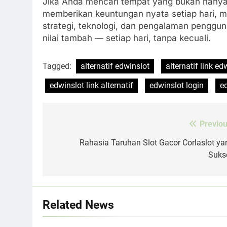
Jika Anda mencari tempat yang bukan hanya
memberikan keuntungan nyata setiap hari, ma
strategi, teknologi, dan pengalaman pengg
nilai tambah — setiap hari, tanpa kecuali.
Tagged:
alternatif edwinslot
alternatif link ed
edwinslot link alternatif
edwinslot login
ed
Previou
Post
navigation
Rahasia Taruhan Slot Gacor Corlaslot ya
Suks
Related News