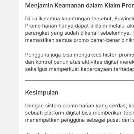
Menjamin Keamanan dalam Klaim Pro
Di balik semua keuntungan tersebut, Edwinsl
Promo harian hanya dapat diklaim melalui ak
perangkat yang sudah dikenali sebelumnya.
memastikan semua promo benar-benar dinikm
Pengguna juga bisa mengakses histori promo
dan kontrol penuh atas aktivitas digital mer
sekaligus memperkuat kepercayaan terhadap
Kesimpulan
Dengan sistem promo harian yang cerdas, k
sebuah platform digital bisa memberikan lebi
menempatkan pengguna sebagai pusat dari s