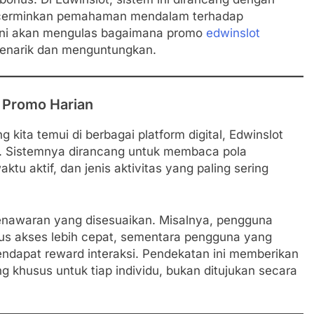
encerminkan pemahaman mendalam terhadap
 ini akan mengulas bagaimana promo
edwinslot
 menarik dan menguntungkan.
 Promo Harian
kita temui di berbagai platform digital, Edwinslot
. Sistemnya dirancang untuk membaca pola
ktu aktif, dan jenis aktivitas yang paling sering
enawaran yang disesuaikan. Misalnya, pengguna
nus akses lebih cepat, sementara pengguna yang
ndapat reward interaksi. Pendekatan ini memberikan
khusus untuk tiap individu, bukan ditujukan secara