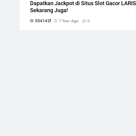
Dapatkan Jackpot di Situs Slot Gacor LARI
Sekarang Juga!
554142f
1 Year Ago
0