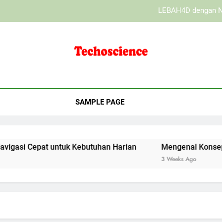
LEBAH4D dengan Na
Mengenal Konsep Layanan Digita
Mengenal Konsep Layanan Dig
hoscience
EDWINSLOT dengan Na
Berita Terbaru Dalam Teknologi Dan Sains Di Techo Science. U
LEBAH4D dengan Na
SAMPLE PAGE
Mengenal Konsep Layanan Digita
Mengenal Konsep Layanan Dig
t untuk Kebutuhan Harian
Mengenal Konsep Layanan Di
3 Weeks Ago