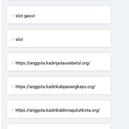
slot gacor
slot
https://anggota.kadinpulausebetul.org/
https://anggota.kadinkabpasangkayu.org/
https://anggota.kadinkablimapuluhkota.org/