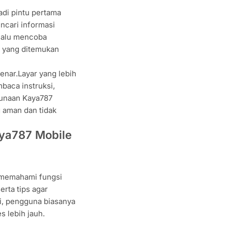
adi pintu pertama
cari informasi
 lalu mencoba
i yang ditemukan
enar.Layar yang lebih
baca instruksi,
gunaan Kaya787
 aman dan tidak
aya787 Mobile
n memahami fungsi
erta tips agar
i, pengguna biasanya
 lebih jauh.