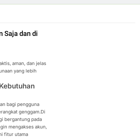
 Saja dan di
tis, aman, dan jelas
unaan yang lebih
 Kebutuhan
van bagi pengguna
perangkat genggam.Di
gi bergantung pada
ngin mengakses akun,
 fitur utama