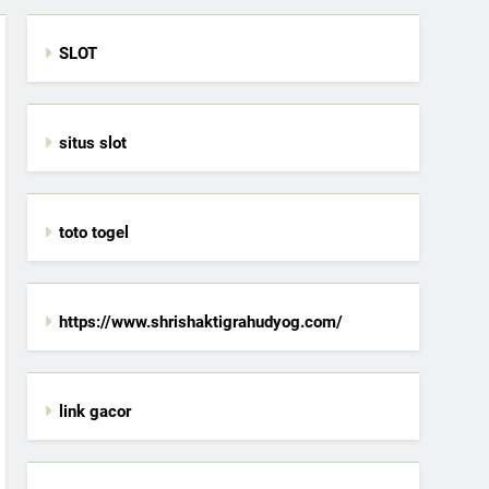
SLOT
situs slot
toto togel
https://www.shrishaktigrahudyog.com/
link gacor