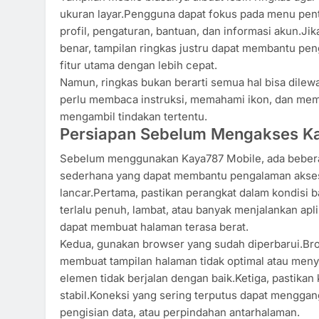
ukuran layar.Pengguna dapat fokus pada menu penti
profil, pengaturan, bantuan, dan informasi akun.Ji
benar, tampilan ringkas justru dapat membantu 
fitur utama dengan lebih cepat.
Namun, ringkas bukan berarti semua hal bisa dilew
perlu membaca instruksi, memahami ikon, dan mem
mengambil tindakan tertentu.
Persiapan Sebelum Mengakses K
Sebelum menggunakan Kaya787 Mobile, ada beber
sederhana yang dapat membantu pengalaman akses
lancar.Pertama, pastikan perangkat dalam kondisi b
terlalu penuh, lambat, atau banyak menjalankan aplik
dapat membuat halaman terasa berat.
Kedua, gunakan browser yang sudah diperbarui.Bro
membuat tampilan halaman tidak optimal atau men
elemen tidak berjalan dengan baik.Ketiga, pastikan 
stabil.Koneksi yang sering terputus dapat menggan
pengisian data, atau perpindahan antarhalaman.