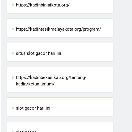
https://kadinbinjaikota.org/
https://kadintasikmalayakota.org/program/
situs slot gacor hari ini
https://kadinbekasikab.org/tentang-
kadin/ketua-umum/
slot gacor hari ini