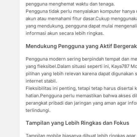
pengguna menghemat waktu dan tenaga.
Pengguna tidak perlu menyalakan komputer hanya
akun atau memahami fitur dasar.Cukup menggunak
yang mendukung, pengguna dapat mulai mengenali 
informasi akun secara lebih ringkas.
Mendukung Pengguna yang Aktif Bergerak
Pengguna modern sering berpindah tempat dan m
yang fleksibel.Dalam situasi seperti ini, Kaya787 M
pilihan yang lebih relevan karena dapat digunakan
internet stabil.
Fleksibilitas ini penting, tetapi tetap harus disertai 
hatian.Pengguna perlu memastikan bahwa akses dil
perangkat pribadi dan jaringan yang aman agar info
terlindungi.
Tampilan yang Lebih Ringkas dan Fokus
Tampilan mobile biasanya dibuat lebih ringkas aga