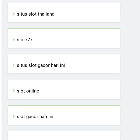
situs slot thailand
slot777
situs slot gacor hari ini
slot online
slot gacor hari ini