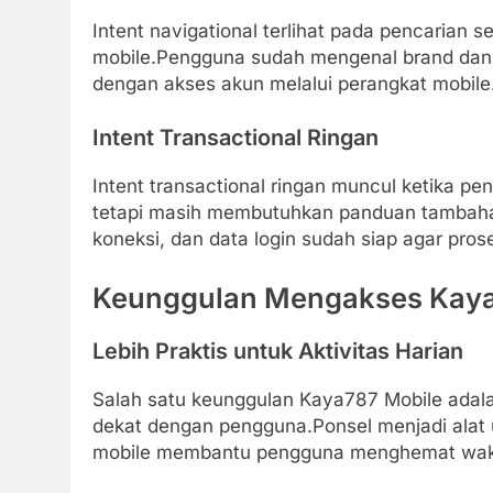
Intent navigational terlihat pada pencarian 
mobile.Pengguna sudah mengenal brand dan 
dengan akses akun melalui perangkat mobile
Intent Transactional Ringan
Intent transactional ringan muncul ketika 
tetapi masih membutuhkan panduan tambaha
koneksi, dan data login sudah siap agar pro
Keunggulan Mengakses Kaya
Lebih Praktis untuk Aktivitas Harian
Salah satu keunggulan Kaya787 Mobile adal
dekat dengan pengguna.Ponsel menjadi alat u
mobile membantu pengguna menghemat wakt