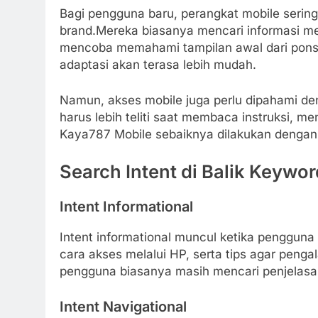
Bagi pengguna baru, perangkat mobile serin
brand.Mereka biasanya mencari informasi me
mencoba memahami tampilan awal dari ponsel
adaptasi akan terasa lebih mudah.
Namun, akses mobile juga perlu dipahami de
harus lebih teliti saat membaca instruksi, m
Kaya787 Mobile sebaiknya dilakukan dengan 
Search Intent di Balik Keywo
Intent Informational
Intent informational muncul ketika pengguna 
cara akses melalui HP, serta tips agar penga
pengguna biasanya masih mencari penjelasa
Intent Navigational