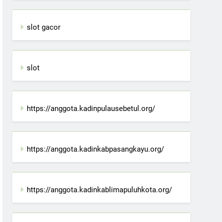
slot gacor
slot
https://anggota.kadinpulausebetul.org/
https://anggota.kadinkabpasangkayu.org/
https://anggota.kadinkablimapuluhkota.org/