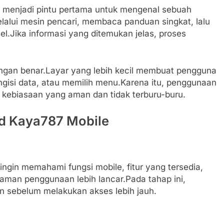
g menjadi pintu pertama untuk mengenal sebuah
lalui mesin pencari, membaca panduan singkat, lalu
.Jika informasi yang ditemukan jelas, proses
ngan benar.Layar yang lebih kecil membuat pengguna
engisi data, atau memilih menu.Karena itu, penggunaan
kebiasaan yang aman dan tidak terburu-buru.
rd Kaya787 Mobile
ingin memahami fungsi mobile, fitur yang tersedia,
laman penggunaan lebih lancar.Pada tahap ini,
n sebelum melakukan akses lebih jauh.