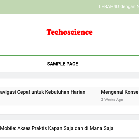
LEBAH4D dengan Na
Mengenal Konsep Layanan Digita
Mengenal Konsep Layanan Dig
hoscience
EDWINSLOT dengan Na
Berita Terbaru Dalam Teknologi Dan Sains Di Techo Science. U
LEBAH4D dengan Na
SAMPLE PAGE
Mengenal Konsep Layanan Digita
Mengenal Konsep Layanan Dig
t untuk Kebutuhan Harian
Mengenal Konsep Layanan Di
3 Weeks Ago
Mobile: Akses Praktis Kapan Saja dan di Mana Saja