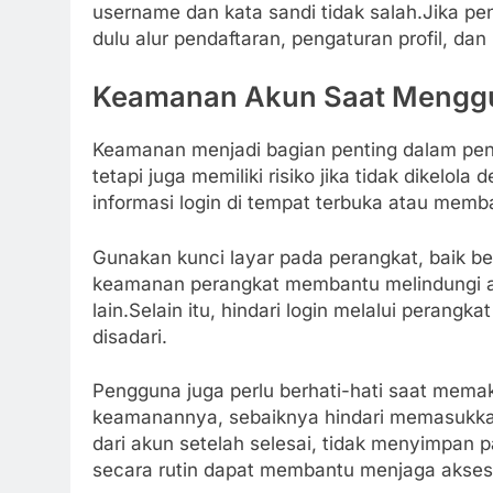
username dan kata sandi tidak salah.Jika p
dulu alur pendaftaran, pengaturan profil, d
Keamanan Akun Saat Menggu
Keamanan menjadi bagian penting dalam pe
tetapi juga memiliki risiko jika tidak dikel
informasi login di tempat terbuka atau memb
Gunakan kunci layar pada perangkat, baik beru
keamanan perangkat membantu melindungi aku
lain.Selain itu, hindari login melalui perangk
disadari.
Pengguna juga perlu berhati-hati saat memakai
keamanannya, sebaiknya hindari memasukkan 
dari akun setelah selesai, tidak menyimpa
secara rutin dapat membantu menjaga akses