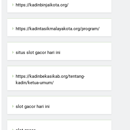
https://kadinbinjaikota.org/
https://kadintasikmalayakota.org/program/
situs slot gacor hari ini
https://kadinbekasikab.org/tentang-
kadin/ketua-umum/
slot gacor hari ini