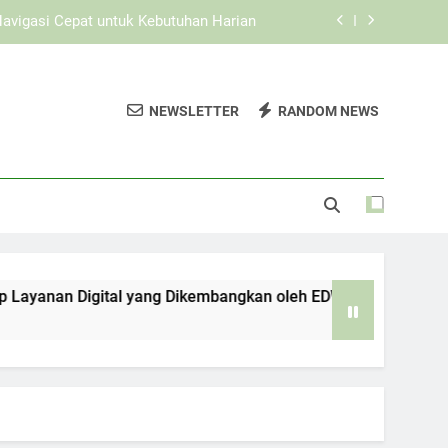
vigasi Cepat untuk Kebutuhan Harian
l yang Dikembangkan oleh EDWINSLOT
ital yang Dikembangkan oleh LEBAH4D
NEWSLETTER
RANDOM NEWS
vigasi Cepat untuk Kebutuhan Harian
pdate Harian Untuk Para Penggemar Sains.
vigasi Cepat untuk Kebutuhan Harian
l yang Dikembangkan oleh EDWINSLOT
ital yang Dikembangkan oleh LEBAH4D
gital yang Dikembangkan oleh EDWINSLOT
Mengenal Ko
3 Weeks Ago