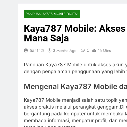
PANDUAN AKSES MOBILE DIGITAL
Kaya787 Mobile: Akses 
Mana Saja
0
554142f
3 Months Ago
16 Mins
Panduan Kaya787 Mobile untuk akses akun ya
dengan pengalaman penggunaan yang lebih t
Mengenal Kaya787 Mobile da
Kaya787 Mobile menjadi salah satu topik ya
akses praktis melalui perangkat genggam.Di
bergantung pada komputer untuk membuka la
membaca informasi, mengatur profil, dan me