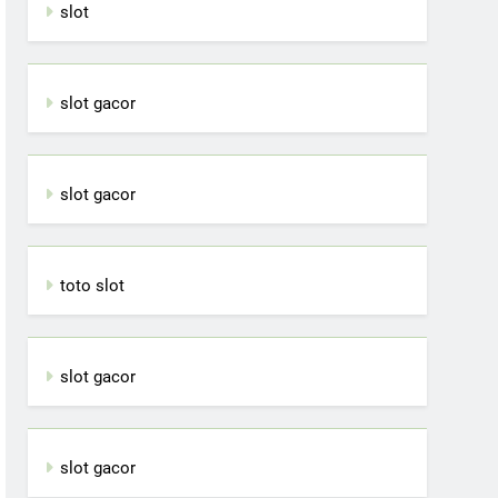
slot
slot gacor
slot gacor
toto slot
slot gacor
slot gacor