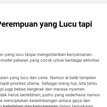
Perempuan yang Lucu tapi
uan yang lucu tanpa mengorbankan kenyamanan.
model pakaian yang cocok untuk berbagai aktivitas
ian yang lucu dan ceria. Namun di balik tampilan
i prioritas utama. Sebagai orang tua, kita tentu
etapi juga bebas bergerak dan merasa nyaman
idak harus berlebihan; justru yang sederhana namun
sa menciptakan keseimbangan antara gaya dan
an
keindahan dan kenyamanan
dalam berpakaian