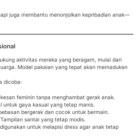
 tapi juga membantu menonjolkan kepribadian anak—
ional
kung aktivitas mereka yang beragam, mulai dari
keluarga. Model pakaian yang tepat akan memadukan
a dicoba:
kesan feminin tanpa menghambat gerak anak.
l untuk gaya kasual yang tetap manis.
ebasan bergerak dan cocok untuk bermain.
Tampilan santai yang tetap modis.
digunakan untuk melapisi dress agar anak tetap