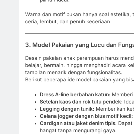
Warna dan motif bukan hanya soal estetika,
ceria, lembut, dan penuh keceriaan.
3. Model Pakaian yang Lucu dan Fungs
Desain pakaian anak perempuan harus mendu
belajar, bermain, hingga menghadiri acara 
tampilan menarik dengan fungsionalitas.
Berikut beberapa ide model pakaian yang bis
Dress A-line berbahan katun:
Memberi 
Setelan kaos dan rok tutu pendek:
Idea
Legging dengan tunik:
Memberikan keb
Celana jogger dengan blus motif kecil:
Cardigan atau jaket denim tipis:
Dapat 
hangat tanpa mengurangi gaya.