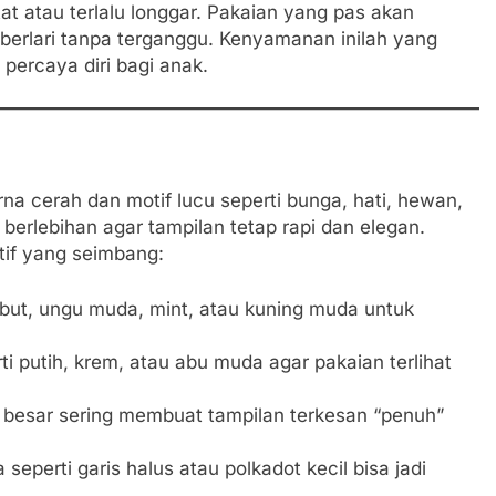
tat atau terlalu longgar. Pakaian yang pas akan
erlari tanpa terganggu. Kenyamanan inilah yang
percaya diri bagi anak.
 cerah dan motif lucu seperti bunga, hati, hewan,
 berlebihan agar tampilan tetap rapi dan elegan.
tif yang seimbang:
mbut, ungu muda, mint, atau kuning muda untuk
i putih, krem, atau abu muda agar pakaian terlihat
a besar sering membuat tampilan terkesan “penuh”
seperti garis halus atau polkadot kecil bisa jadi