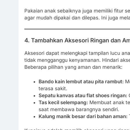
Pakaian anak sebaiknya juga memiliki fitur s
agar mudah dipakai dan dilepas. Ini juga mela
4. Tambahkan Aksesori Ringan dan A
Aksesori dapat melengkapi tampilan lucu anak
tidak mengganggu kenyamanan. Hindari akses
Beberapa pilihan yang aman dan menarik:
Bando kain lembut atau pita rambut:
Me
terasa sakit.
Sepatu kanvas atau flat shoes ringan:
C
Tas kecil selempang:
Membuat anak terl
saat membawa barangnya sendiri.
Kalung manik besar dari bahan aman:
T