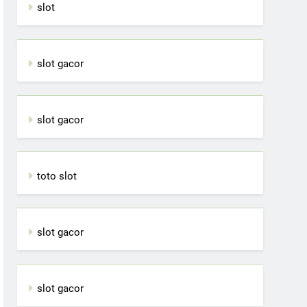
slot
slot gacor
slot gacor
toto slot
slot gacor
slot gacor