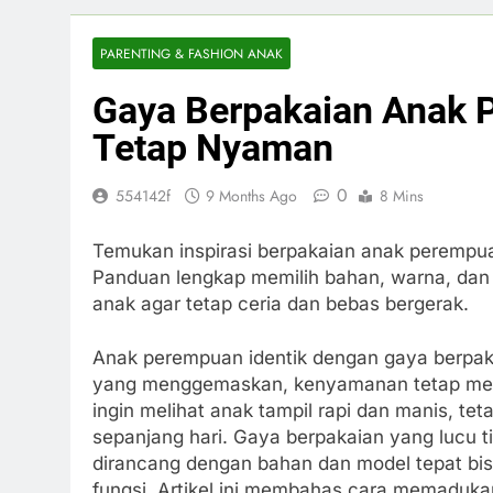
PARENTING & FASHION ANAK
Gaya Berpakaian Anak 
Tetap Nyaman
0
554142f
9 Months Ago
8 Mins
Temukan inspirasi berpakaian anak peremp
Panduan lengkap memilih bahan, warna, dan 
anak agar tetap ceria dan bebas bergerak.
Anak perempuan identik dengan gaya berpaka
yang menggemaskan, kenyamanan tetap menjad
ingin melihat anak tampil rapi dan manis, t
sepanjang hari. Gaya berpakaian yang lucu t
dirancang dengan bahan dan model tepat bi
fungsi. Artikel ini membahas cara memaduk