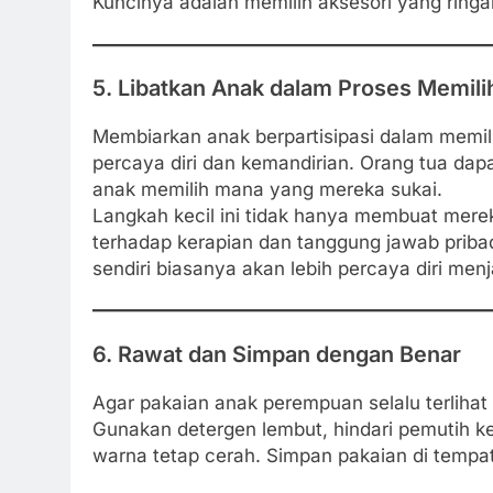
Kuncinya adalah memilih aksesori yang ringa
5. Libatkan Anak dalam Proses Memili
Membiarkan anak berpartisipasi dalam memil
percaya diri dan kemandirian. Orang tua dapa
anak memilih mana yang mereka sukai.
Langkah kecil ini tidak hanya membuat mere
terhadap kerapian dan tanggung jawab priba
sendiri biasanya akan lebih percaya diri menja
6. Rawat dan Simpan dengan Benar
Agar pakaian anak perempuan selalu terlihat
Gunakan detergen lembut, hindari pemutih ke
warna tetap cerah. Simpan pakaian di tempat