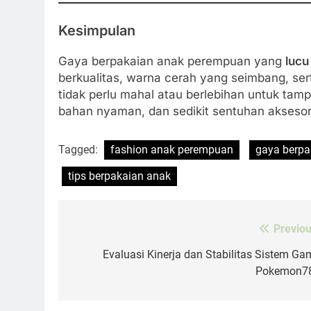
Kesimpulan
Gaya berpakaian anak perempuan yang
lucu
berkualitas, warna cerah yang seimbang, se
tidak perlu mahal atau berlebihan untuk ta
bahan nyaman, dan sedikit sentuhan aksesori
Tagged:
fashion anak perempuan
gaya berpa
tips berpakaian anak
Previou
Post
navigation
Evaluasi Kinerja dan Stabilitas Sistem Ga
Pokemon7