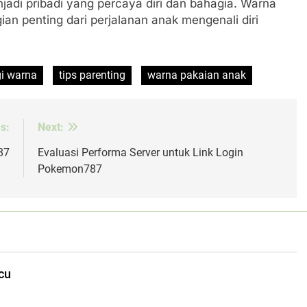
di pribadi yang percaya diri dan bahagia. Warna
ian penting dari perjalanan anak mengenali diri
gi warna
tips parenting
warna pakaian anak
s:
Next:
87
Evaluasi Performa Server untuk Link Login
Pokemon787
cu