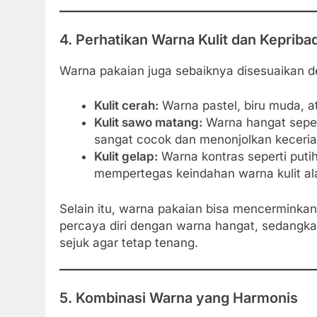
4. Perhatikan Warna Kulit dan Kepriba
Warna pakaian juga sebaiknya disesuaikan d
Kulit cerah:
Warna pastel, biru muda, 
Kulit sawo matang:
Warna hangat seper
sangat cocok dan menonjolkan keceria
Kulit gelap:
Warna kontras seperti puti
mempertegas keindahan warna kulit al
Selain itu, warna pakaian bisa mencerminkan
percaya diri dengan warna hangat, sedangka
sejuk agar tetap tenang.
5. Kombinasi Warna yang Harmonis