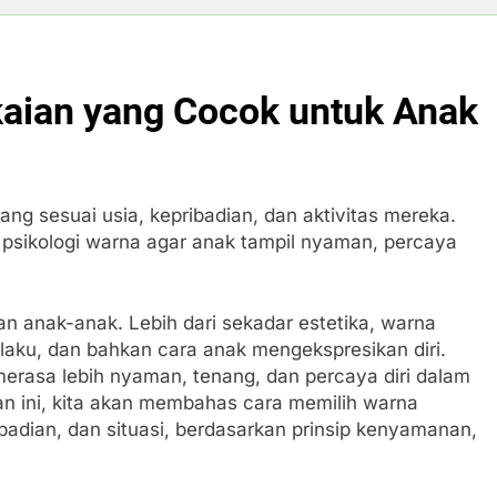
kaian yang Cocok untuk Anak
g sesuai usia, kepribadian, dan aktivitas mereka.
sikologi warna agar anak tampil nyaman, percaya
n anak-anak. Lebih dari sekadar estetika, warna
laku, dan bahkan cara anak mengekspresikan diri.
rasa lebih nyaman, tenang, dan percaya diri dalam
uan ini, kita akan membahas cara memilih warna
badian, dan situasi, berdasarkan prinsip kenyamanan,