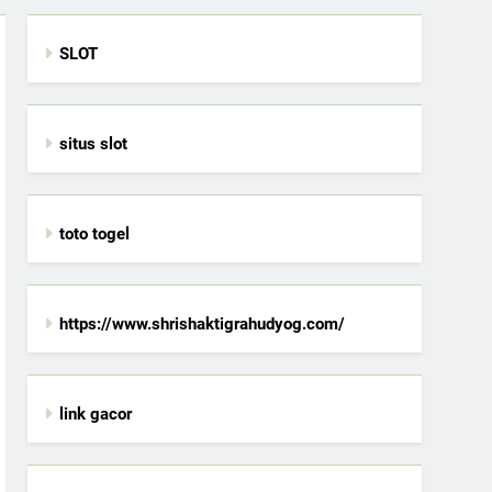
SLOT
situs slot
toto togel
https://www.shrishaktigrahudyog.com/
link gacor