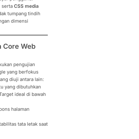
, serta
CSS media
ak tumpang tindih
engan dimensi
n Core Web
kukan pengujian
gle yang berfokus
 diuji antara lain:
tu yang dibutuhkan
arget ideal di bawah
pons halaman
ilitas tata letak saat