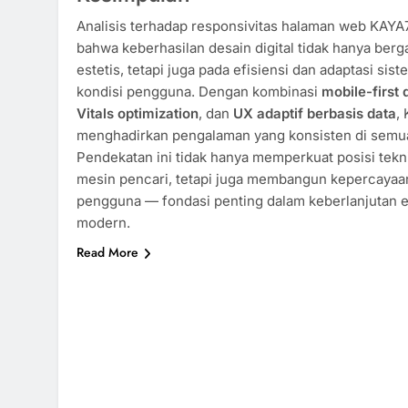
Analisis terhadap responsivitas halaman web KAY
bahwa keberhasilan desain digital tidak hanya ber
estetis, tetapi juga pada efisiensi dan adaptasi sis
kondisi pengguna. Dengan kombinasi
mobile-first 
Vitals optimization
, dan
UX adaptif berbasis data
,
menghadirkan pengalaman yang konsisten di semua
Pendekatan ini tidak hanya memperkuat posisi tekni
mesin pencari, tetapi juga membangun kepercayaa
pengguna — fondasi penting dalam keberlanjutan e
modern.
Read More