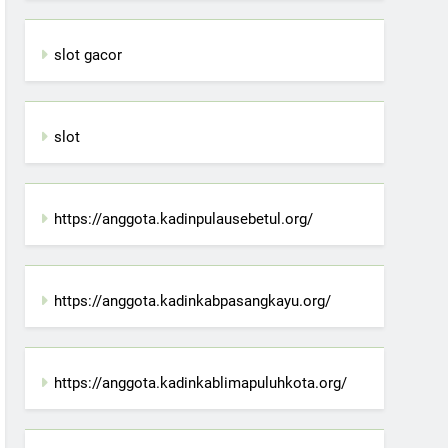
slot gacor
slot
https://anggota.kadinpulausebetul.org/
https://anggota.kadinkabpasangkayu.org/
https://anggota.kadinkablimapuluhkota.org/