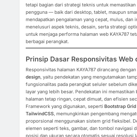
tetapi bagian dari strategi teknis untuk memastika
pengguna — baik dari desktop, tablet, maupun sm
mendapatkan pengalaman yang cepat, mulus, dan intui
menelusuri aspek teknis, desain, serta strategi opt
untuk menjaga performa halaman web KAYA787 teta
berbagai perangkat.
Prinsip Dasar Responsivitas Web
Responsivitas halaman KAYA787 dirancang dengan 
design
, yaitu pendekatan yang mengutamakan tamp
fungsionalitas pada perangkat seluler sebelum di
layar yang lebih besar. Pendekatan ini memastikan
halaman tetap ringan, cepat dimuat, dan efisien se
Framework yang digunakan, seperti
Bootstrap Gri
TailwindCSS
, memungkinkan pengembang mengatur
proporsional menggunakan sistem grid fleksibel. 
elemen seperti teks, gambar, dan tombol navigasi
posisi dan ukuran secara otomatis sesuai resolusi 