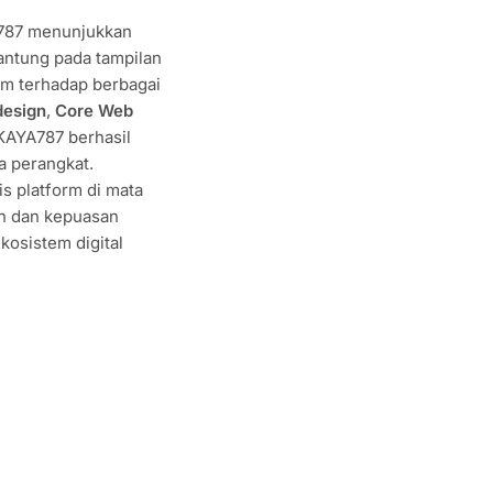
A787 menunjukkan
gantung pada tampilan
tem terhadap berbagai
design
,
Core Web
 KAYA787 berhasil
 perangkat.
s platform di mata
n dan kepuasan
kosistem digital