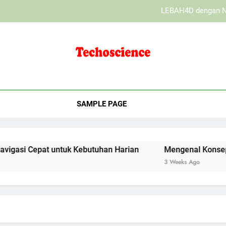
LEBAH4D dengan Na
Mengenal Konsep Layanan Digita
Mengenal Konsep Layanan Dig
hoscience
EDWINSLOT dengan Na
Berita Terbaru Dalam Teknologi Dan Sains Di Techo Science. U
LEBAH4D dengan Na
SAMPLE PAGE
Mengenal Konsep Layanan Digita
Mengenal Konsep Layanan Dig
t untuk Kebutuhan Harian
Mengenal Konsep Layanan D
3 Weeks Ago