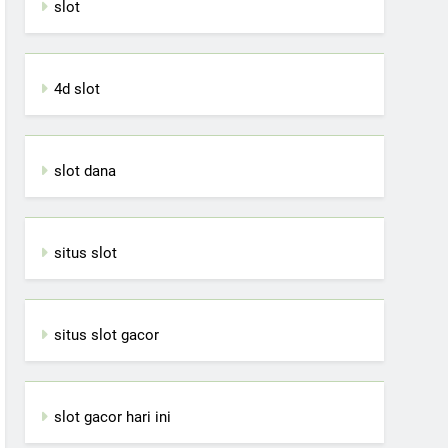
slot
4d slot
slot dana
situs slot
situs slot gacor
slot gacor hari ini