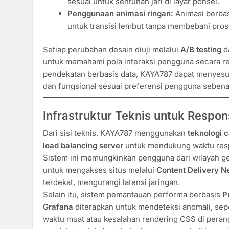
sesuai untuk sentuhan jari di layar ponsel.
Penggunaan animasi ringan:
Animasi berba
untuk transisi lembut tanpa membebani pros
Setiap perubahan desain diuji melalui
A/B testing
d
untuk memahami pola interaksi pengguna secara r
pendekatan berbasis data, KAYA787 dapat menyesu
dan fungsional sesuai preferensi pengguna sebena
Infrastruktur Teknis untuk Respon
Dari sisi teknis, KAYA787 menggunakan
teknologi c
load balancing server
untuk mendukung waktu resp
Sistem ini memungkinkan pengguna dari wilayah g
untuk mengakses situs melalui
Content Delivery 
terdekat, mengurangi latensi jaringan.
Selain itu, sistem pemantauan performa berbasis
P
Grafana
diterapkan untuk mendeteksi anomali, sep
waktu muat atau kesalahan rendering CSS di peran